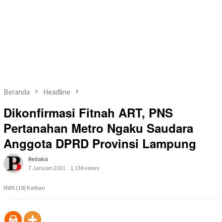
Beranda
Headline
Dikonfirmasi Fitnah ART, PNS
Pertanahan Metro Ngaku Saudara
Anggota DPRD Provinsi Lampung
Redaksi
7 Januari 2021
1,136 views
NWS (18) Korban