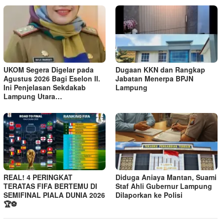
UKOM Segera Digelar pada
Dugaan KKN dan Rangkap
Agustus 2026 Bagi Eselon II.
Jabatan Menerpa BPJN
Ini Penjelasan Sekdakab
Lampung
Lampung Utara…
REAL! 4 PERINGKAT
Diduga Aniaya Mantan, Suami
TERATAS FIFA BERTEMU DI
Staf Ahli Gubernur Lampung
SEMIFINAL PIALA DUNIA 2026
Dilaporkan ke Polisi
🏆⚽