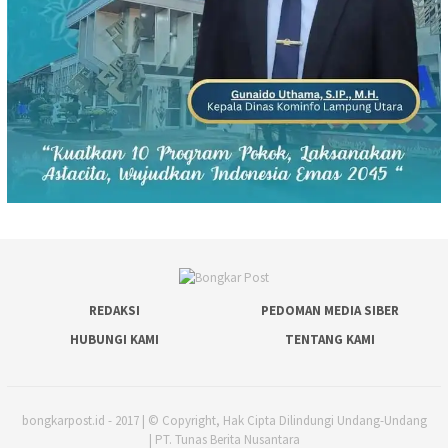
REDAKSI
PEDOMAN MEDIA SIBER
HUBUNGI KAMI
TENTANG KAMI
bongkarpost.id - 2017 | © Copyright, Hak Cipta Dilindungi Undang-Undang
| PT. Tunas Berita Nusantara