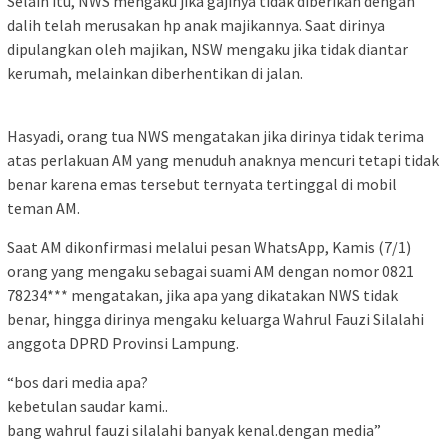
Selain itu, NWS mengaku jika gajinya tidak diberikan dengan
dalih telah merusakan hp anak majikannya. Saat dirinya
dipulangkan oleh majikan, NSW mengaku jika tidak diantar
kerumah, melainkan diberhentikan di jalan.
Hasyadi, orang tua NWS mengatakan jika dirinya tidak terima
atas perlakuan AM yang menuduh anaknya mencuri tetapi tidak
benar karena emas tersebut ternyata tertinggal di mobil
teman AM.
Saat AM dikonfirmasi melalui pesan WhatsApp, Kamis (7/1)
orang yang mengaku sebagai suami AM dengan nomor 0821
78234*** mengatakan, jika apa yang dikatakan NWS tidak
benar, hingga dirinya mengaku keluarga Wahrul Fauzi Silalahi
anggota DPRD Provinsi Lampung.
“bos dari media apa?
kebetulan saudar kami..
bang wahrul fauzi silalahi banyak kenal.dengan media”