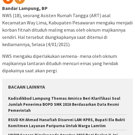
Bandar Lampung, BP
NWS (18), seorang Asisten Rumah Tangga (ART) asal
Kecamatan Way Lima, Kabupaten Pesawaran mengaku menjadi
korban fitnah dituduh maling emas oleh oknum majikannya
sendiri. Hal tersebut diungkapkanya saat ditemui di
kediamannya, Selasa (4/01/2021).
NWS mengaku diperlakukan semena- mena oleh oknum
majikannya lantaran dituduh mencuri emas yang hendak
dipakainya saat akan pergi.
BACAAN LAINNYA
Kadisdikbud Lampung Thomas Amirico Beri Klarifikasi Soal
Jumlah Penerima BOPD SMK 2026 Berdasarkan Data Resmi
Pemerintah
RSUD KH Ahmad Hanafiah Disurvei LAM-KPRS, Bupati Ela Bukti
Komitmen Layanan Paripurna Untuk Warga Lamtim