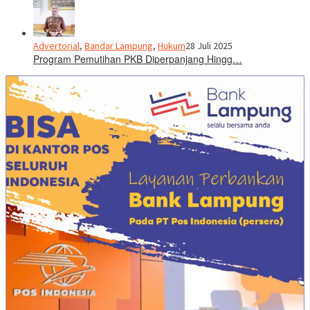
Advertorial
,
Bandar Lampung
,
Hukum
28 Juli 2025
Program Pemutihan PKB Diperpanjang Hingg…