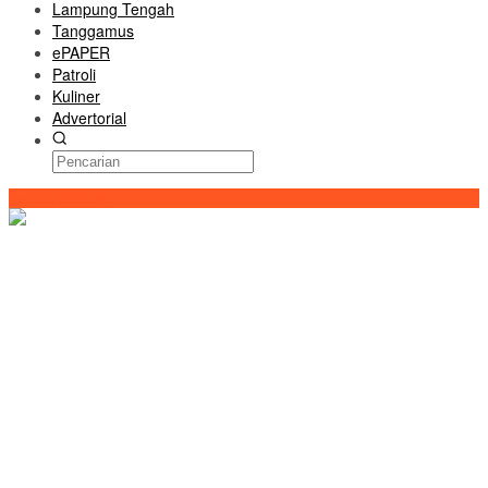
Lampung Tengah
Tanggamus
ePAPER
Patroli
Kuliner
Advertorial
Konten Spesial