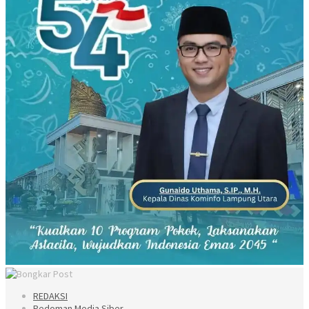
REDAKSI
Pedoman Media Siber