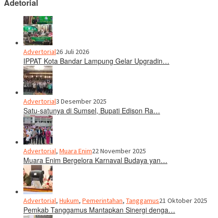
Adetorial
Advertorial
26 Juli 2026
IPPAT Kota Bandar Lampung Gelar Upgradin…
Advertorial
3 Desember 2025
Satu-satunya di Sumsel, Bupati Edison Ra…
Advertorial
,
Muara Enim
22 November 2025
Muara Enim Bergelora Karnaval Budaya yan…
Advertorial
,
Hukum
,
Pemerintahan
,
Tanggamus
21 Oktober 2025
Pemkab Tanggamus Mantapkan Sinergi denga…