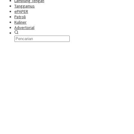
Lampung Tengah
Tanggamus
ePAPER
Patroli
Kuliner
Advertorial