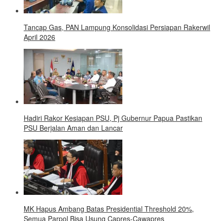
Tancap Gas, PAN Lampung Konsolidasi Persiapan Rakerwil
April 2026
Hadiri Rakor Kesiapan PSU, Pj Gubernur Papua Pastikan
PSU Berjalan Aman dan Lancar
MK Hapus Ambang Batas Presidential Threshold 20%,
Semua Parpol Bisa Usung Capres-Cawapres