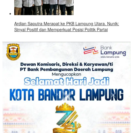
Ardian Saputra Merapat ke PKB Lampung Utara. Nunik:
Sinyal Positif dan Memperkuat Posisi Politik Partai