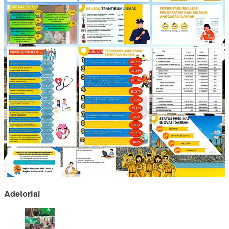
Adetorial