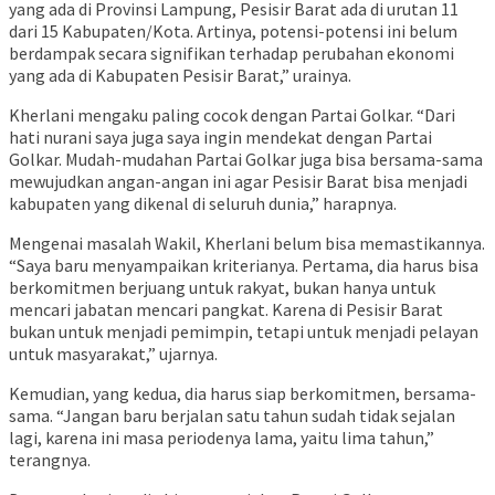
yang ada di Provinsi Lampung, Pesisir Barat ada di urutan 11
dari 15 Kabupaten/Kota. Artinya, potensi-potensi ini belum
berdampak secara signifikan terhadap perubahan ekonomi
yang ada di Kabupaten Pesisir Barat,” urainya.
Kherlani mengaku paling cocok dengan Partai Golkar. “Dari
hati nurani saya juga saya ingin mendekat dengan Partai
Golkar. Mudah-mudahan Partai Golkar juga bisa bersama-sama
mewujudkan angan-angan ini agar Pesisir Barat bisa menjadi
kabupaten yang dikenal di seluruh dunia,” harapnya.
Mengenai masalah Wakil, Kherlani belum bisa memastikannya.
“Saya baru menyampaikan kriterianya. Pertama, dia harus bisa
berkomitmen berjuang untuk rakyat, bukan hanya untuk
mencari jabatan mencari pangkat. Karena di Pesisir Barat
bukan untuk menjadi pemimpin, tetapi untuk menjadi pelayan
untuk masyarakat,” ujarnya.
Kemudian, yang kedua, dia harus siap berkomitmen, bersama-
sama. “Jangan baru berjalan satu tahun sudah tidak sejalan
lagi, karena ini masa periodenya lama, yaitu lima tahun,”
terangnya.