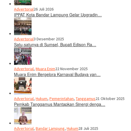
Advertorial
26 Juli 2026
IPPAT Kota Bandar Lampung Gelar Upgradin…
Advertorial
3 Desember 2025
Satu-satunya di Sumsel, Bupati Edison Ra…
Advertorial
,
Muara Enim
22 November 2025
Muara Enim Bergelora Karnaval Budaya yan…
Advertorial
,
Hukum
,
Pemerintahan
,
Tanggamus
21 Oktober 2025
Pemkab Tanggamus Mantapkan Sinergi denga…
Advertorial
,
Bandar Lampung
,
Hukum
28 Juli 2025