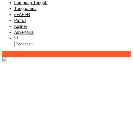
Lampung Tengah
Tanggamus
ePAPER
Patroli
Kuliner
Advertorial
Konten Spesial