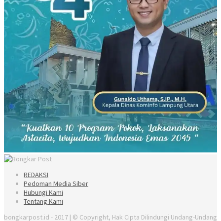
REDAKSI
Pedoman Media Siber
Hubungi Kami
Tentang Kami
bongkarpost.id - 2017 | © Copyright, Hak Cipta Dilindungi Undang-Undang