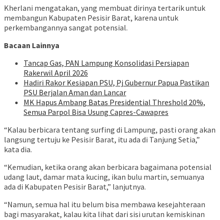
Kherlani mengatakan, yang membuat dirinya tertarik untuk
membangun Kabupaten Pesisir Barat, karena untuk
perkembangannya sangat potensial.
Bacaan Lainnya
Tancap Gas, PAN Lampung Konsolidasi Persiapan
Rakerwil April 2026
Hadiri Rakor Kesiapan PSU, Pj Gubernur Papua Pastikan
PSU Berjalan Aman dan Lancar
MK Hapus Ambang Batas Presidential Threshold 20%,
Semua Parpol Bisa Usung Capres-Cawapres
“Kalau berbicara tentang surfing di Lampung, pasti orang akan
langsung tertuju ke Pesisir Barat, itu ada di Tanjung Setia,”
kata dia.
“Kemudian, ketika orang akan berbicara bagaimana potensial
udang laut, damar mata kucing, ikan bulu martin, semuanya
ada di Kabupaten Pesisir Barat,” lanjutnya.
“Namun, semua hal itu belum bisa membawa kesejahteraan
bagi masyarakat, kalau kita lihat dari sisi urutan kemiskinan