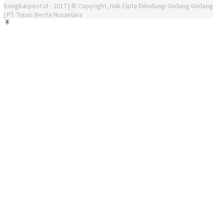
bongkarpost.id - 2017 | © Copyright, Hak Cipta Dilindungi Undang-Undang
| PT. Tunas Berita Nusantara