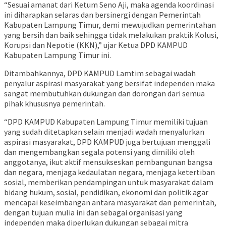
“Sesuai amanat dari Ketum Seno Aji, maka agenda koordinasi
ini diharapkan selaras dan bersinergi dengan Pemerintah
Kabupaten Lampung Timur, demi mewujudkan pemerintahan
yang bersih dan baik sehingga tidak melakukan praktik Kolusi,
Korupsi dan Nepotie (KKN),” ujar Ketua DPD KAMPUD
Kabupaten Lampung Timur ini.
Ditambahkannya, DPD KAMPUD Lamtim sebagai wadah
penyalur aspirasi masyarakat yang bersifat independen maka
sangat membutuhkan dukungan dan dorongan dari semua
pihak khususnya pemerintah.
“DPD KAMPUD Kabupaten Lampung Timur memiliki tujuan
yang sudah ditetapkan selain menjadi wadah menyalurkan
aspirasi masyarakat, DPD KAMPUD juga bertujuan menggali
dan mengembangkan segala potensi yang dimiliki oleh
anggotanya, ikut aktif mensukseskan pembangunan bangsa
dan negara, menjaga kedaulatan negara, menjaga ketertiban
sosial, memberikan pendampingan untuk masyarakat dalam
bidang hukum, sosial, pendidikan, ekonomi dan politik agar
mencapai keseimbangan antara masyarakat dan pemerintah,
dengan tujuan mulia ini dan sebagai organisasi yang
independen maka diperlukan dukungan sebagai mitra