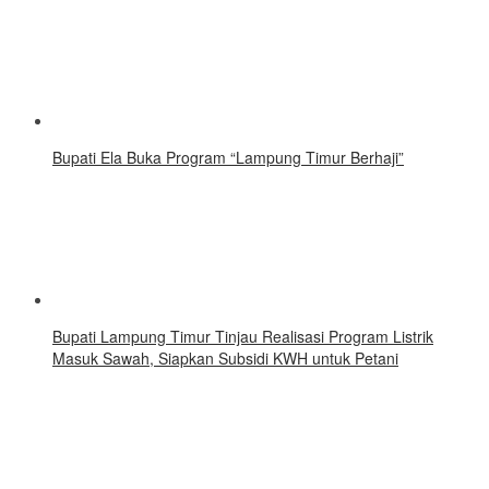
Bupati Ela Buka Program “Lampung Timur Berhaji”
Bupati Lampung Timur Tinjau Realisasi Program Listrik
Masuk Sawah, Siapkan Subsidi KWH untuk Petani