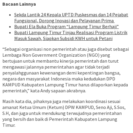
Bacaan Lainnya
‎Sekda Lantik 24 Kepala UPTD Puskesmas dan 14 Pejabat
Fungsional, Dorong Inovasi dan Pelayanan Prima ‎
Bupati Ela Buka Program “Lampung Timur Berhaji”
Bupati Lampung Timur Tinjau Realisasi Program Listrik
Masuk Sawah, Siapkan Subsidi KWH untuk Petani
“Sebagai organisasi non pemerintah atau juga disebut sebagai
Lembaga Non Government Organization (NGO) yang
bertujuan untuk membantu kinerja pemerintah dan turut
mengawasi jalannya pemerintahan agar tidak terjadi
penyalahggunaan kewenangan demi kepentingan bangsa,
negara dan masyarakat Indonesia maka kedudukan DPD
KAMPUD Kabupaten Lampung Timur harus dilaporkan kepada
pemerintah,” kata Andy sapaan akrabnya.
Masih kata dia, pihaknya juga melakukan koordinasi sesuai
amanat Ketua Umum (Ketum) DPW KAMPUD, Seno Aji, S.Sos,
S.H, dan juga untuk mendukung terwujudnya pemerintahan
yang bersih dan baik di Pemerintah Kabupaten Lampung
Timur.