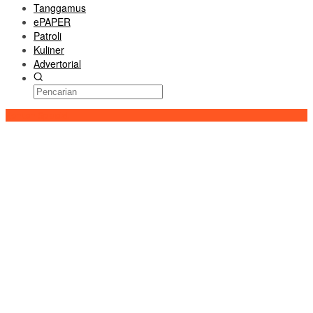
Tanggamus
ePAPER
Patroli
Kuliner
Advertorial
Konten Spesial