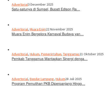
Advertorial
3 Desember 2025
Satu-satunya di Sumsel, Bupati Edison Ra…
Advertorial
,
Muara Enim
22 November 2025
Muara Enim Bergelora Karnaval Budaya yan…
Advertorial
,
Hukum
,
Pemerintahan
,
Tanggamus
21 Oktober 2025
Pemkab Tanggamus Mantapkan Sinergi denga…
Advertorial
,
Bandar Lampung
,
Hukum
28 Juli 2025
Program Pemutihan PKB Diperpanjang Hingg…