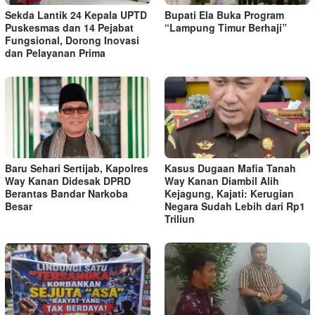
‎Sekda Lantik 24 Kepala UPTD
Bupati Ela Buka Program
Puskesmas dan 14 Pejabat
“Lampung Timur Berhaji”
Fungsional, Dorong Inovasi
dan Pelayanan Prima ‎
Baru Sehari Sertijab, Kapolres
Kasus Dugaan Mafia Tanah
Way Kanan Didesak DPRD
Way Kanan Diambil Alih
Berantas Bandar Narkoba
Kejagung, Kajati: Kerugian
Besar
Negara Sudah Lebih dari Rp1
Triliun