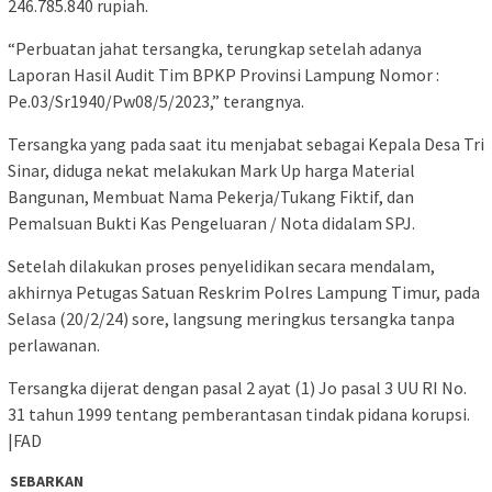
246.785.840 rupiah.
“Perbuatan jahat tersangka, terungkap setelah adanya
Laporan Hasil Audit Tim BPKP Provinsi Lampung Nomor :
Pe.03/Sr1940/Pw08/5/2023,” terangnya.
Tersangka yang pada saat itu menjabat sebagai Kepala Desa Tri
Sinar, diduga nekat melakukan Mark Up harga Material
Bangunan, Membuat Nama Pekerja/Tukang Fiktif, dan
Pemalsuan Bukti Kas Pengeluaran / Nota didalam SPJ.
Setelah dilakukan proses penyelidikan secara mendalam,
akhirnya Petugas Satuan Reskrim Polres Lampung Timur, pada
Selasa (20/2/24) sore, langsung meringkus tersangka tanpa
perlawanan.
Tersangka dijerat dengan pasal 2 ayat (1) Jo pasal 3 UU RI No.
31 tahun 1999 tentang pemberantasan tindak pidana korupsi.
|FAD
SEBARKAN