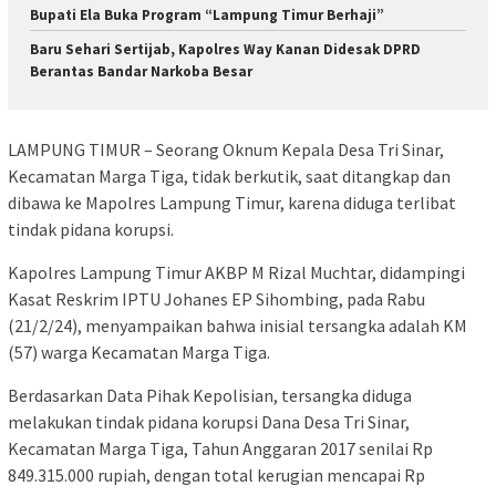
Bupati Ela Buka Program “Lampung Timur Berhaji”
Baru Sehari Sertijab, Kapolres Way Kanan Didesak DPRD
Berantas Bandar Narkoba Besar
LAMPUNG TIMUR – Seorang Oknum Kepala Desa Tri Sinar,
Kecamatan Marga Tiga, tidak berkutik, saat ditangkap dan
dibawa ke Mapolres Lampung Timur, karena diduga terlibat
tindak pidana korupsi.
Kapolres Lampung Timur AKBP M Rizal Muchtar, didampingi
Kasat Reskrim IPTU Johanes EP Sihombing, pada Rabu
(21/2/24), menyampaikan bahwa inisial tersangka adalah KM
(57) warga Kecamatan Marga Tiga.
Berdasarkan Data Pihak Kepolisian, tersangka diduga
melakukan tindak pidana korupsi Dana Desa Tri Sinar,
Kecamatan Marga Tiga, Tahun Anggaran 2017 senilai Rp
849.315.000 rupiah, dengan total kerugian mencapai Rp