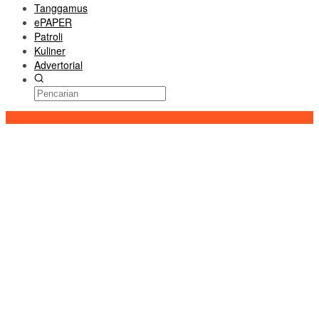
Tanggamus
ePAPER
Patroli
Kuliner
Advertorial
Konten Spesial