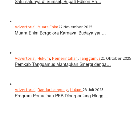
Satu-satunya di Sumsel, Bupati Edison Ra…
Advertorial
,
Muara Enim
22 November 2025
Muara Enim Bergelora Karnaval Budaya yan…
Advertorial
,
Hukum
,
Pemerintahan
,
Tanggamus
21 Oktober 2025
Pemkab Tanggamus Mantapkan Sinergi denga…
Advertorial
,
Bandar Lampung
,
Hukum
28 Juli 2025
Program Pemutihan PKB Diperpanjang Hingg…