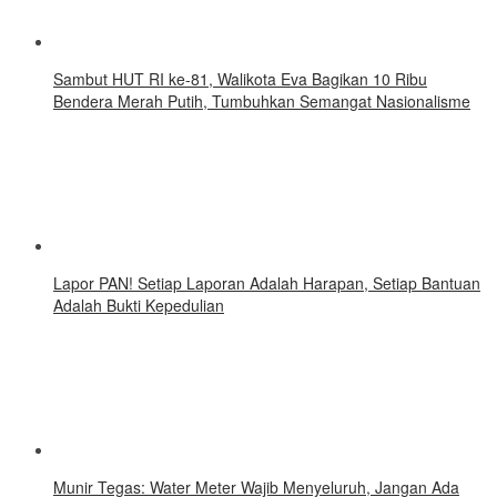
Sambut HUT RI ke-81, Walikota Eva Bagikan 10 Ribu
Bendera Merah Putih, Tumbuhkan Semangat Nasionalisme
Lapor PAN! Setiap Laporan Adalah Harapan, Setiap Bantuan
Adalah Bukti Kepedulian
Munir Tegas: Water Meter Wajib Menyeluruh, Jangan Ada