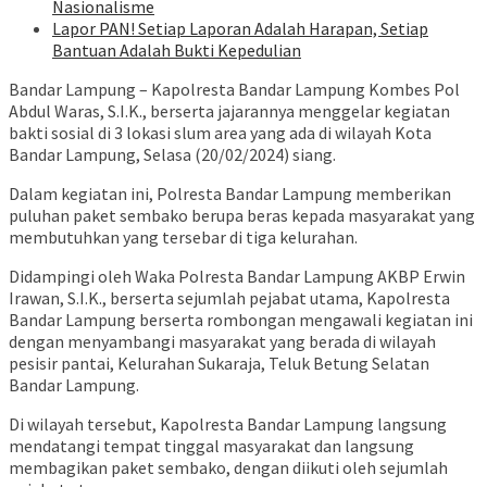
Nasionalisme
Lapor PAN! Setiap Laporan Adalah Harapan, Setiap
Bantuan Adalah Bukti Kepedulian
Bandar Lampung – Kapolresta Bandar Lampung Kombes Pol
Abdul Waras, S.I.K., berserta jajarannya menggelar kegiatan
bakti sosial di 3 lokasi slum area yang ada di wilayah Kota
Bandar Lampung, Selasa (20/02/2024) siang.
Dalam kegiatan ini, Polresta Bandar Lampung memberikan
puluhan paket sembako berupa beras kepada masyarakat yang
membutuhkan yang tersebar di tiga kelurahan.
Didampingi oleh Waka Polresta Bandar Lampung AKBP Erwin
Irawan, S.I.K., berserta sejumlah pejabat utama, Kapolresta
Bandar Lampung berserta rombongan mengawali kegiatan ini
dengan menyambangi masyarakat yang berada di wilayah
pesisir pantai, Kelurahan Sukaraja, Teluk Betung Selatan
Bandar Lampung.
Di wilayah tersebut, Kapolresta Bandar Lampung langsung
mendatangi tempat tinggal masyarakat dan langsung
membagikan paket sembako, dengan diikuti oleh sejumlah