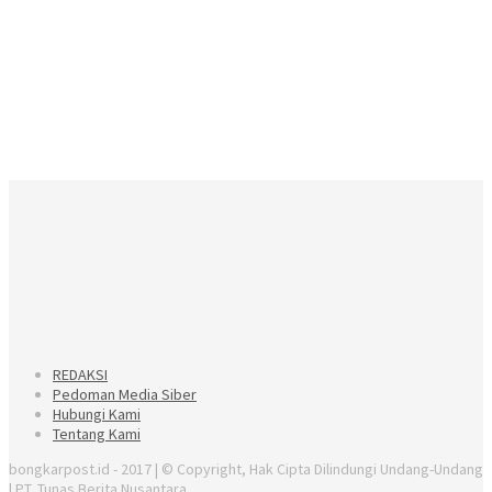
REDAKSI
Pedoman Media Siber
Hubungi Kami
Tentang Kami
bongkarpost.id - 2017 | © Copyright, Hak Cipta Dilindungi Undang-Undang
| PT. Tunas Berita Nusantara