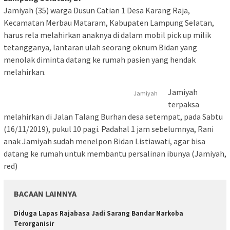
Jamiyah (35) warga Dusun Catian 1 Desa Karang Raja,
Kecamatan Merbau Mataram, Kabupaten Lampung Selatan,
harus rela melahirkan anaknya di dalam mobil pick up milik
tetangganya, lantaran ulah seorang oknum Bidan yang
menolak diminta datang ke rumah pasien yang hendak
melahirkan.
Jamiyah
Jamiyah
terpaksa
melahirkan di Jalan Talang Burhan desa setempat, pada Sabtu
(16/11/2019), pukul 10 pagi. Padahal 1 jam sebelumnya, Rani
anak Jamiyah sudah menelpon Bidan Listiawati, agar bisa
datang ke rumah untuk membantu persalinan ibunya (Jamiyah,
red)
BACAAN LAINNYA
Diduga Lapas Rajabasa Jadi Sarang Bandar Narkoba
Terorganisir