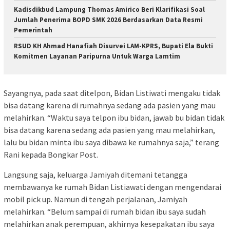
Kadisdikbud Lampung Thomas Amirico Beri Klarifikasi Soal
Jumlah Penerima BOPD SMK 2026 Berdasarkan Data Resmi
Pemerintah
RSUD KH Ahmad Hanafiah Disurvei LAM-KPRS, Bupati Ela Bukti
Komitmen Layanan Paripurna Untuk Warga Lamtim
Sayangnya, pada saat ditelpon, Bidan Listiwati mengaku tidak
bisa datang karena di rumahnya sedang ada pasien yang mau
melahirkan. “Waktu saya telpon ibu bidan, jawab bu bidan tidak
bisa datang karena sedang ada pasien yang mau melahirkan,
lalu bu bidan minta ibu saya dibawa ke rumahnya saja,” terang
Rani kepada Bongkar Post.
Langsung saja, keluarga Jamiyah ditemani tetangga
membawanya ke rumah Bidan Listiawati dengan mengendarai
mobil pick up. Namun di tengah perjalanan, Jamiyah
melahirkan. “Belum sampai di rumah bidan ibu saya sudah
melahirkan anak perempuan, akhirnya kesepakatan ibu saya