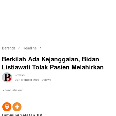
Beranda
Headline
Berkilah Ada Kejanggalan, Bidan
Listiawati Tolak Pasien Melahirkan
Redaksi
20 November 2019
0 views
Bidan Listiawati
Lampung Selatan, BP