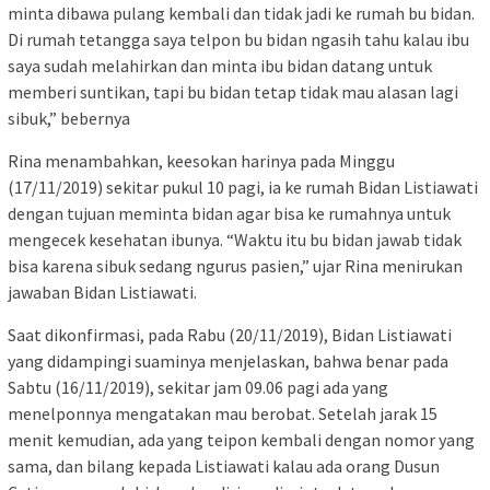
minta dibawa pulang kembali dan tidak jadi ke rumah bu bidan.
Di rumah tetangga saya telpon bu bidan ngasih tahu kalau ibu
saya sudah melahirkan dan minta ibu bidan datang untuk
memberi suntikan, tapi bu bidan tetap tidak mau alasan lagi
sibuk,” bebernya
Rina menambahkan, keesokan harinya pada Minggu
(17/11/2019) sekitar pukul 10 pagi, ia ke rumah Bidan Listiawati
dengan tujuan meminta bidan agar bisa ke rumahnya untuk
mengecek kesehatan ibunya. “Waktu itu bu bidan jawab tidak
bisa karena sibuk sedang ngurus pasien,” ujar Rina menirukan
jawaban Bidan Listiawati.
Saat dikonfirmasi, pada Rabu (20/11/2019), Bidan Listiawati
yang didampingi suaminya menjelaskan, bahwa benar pada
Sabtu (16/11/2019), sekitar jam 09.06 pagi ada yang
menelponnya mengatakan mau berobat. Setelah jarak 15
menit kemudian, ada yang teipon kembali dengan nomor yang
sama, dan bilang kepada Listiawati kalau ada orang Dusun