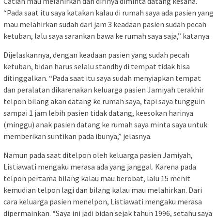
Catian mau melahirkan dan dirinya diminta datang kesana.
“Pada saat itu saya katakan kalau di rumah saya ada pasien yang
mau melahirkan sudah dari jam 3 keadaan pasien sudah pecah
ketuban, lalu saya sarankan bawa ke rumah saya saja,” katanya.
Dijelaskannya, dengan keadaan pasien yang sudah pecah
ketuban, bidan harus selalu standby di tempat tidak bisa
ditinggalkan. “Pada saat itu saya sudah menyiapkan tempat
dan peralatan dikarenakan keluarga pasien Jamiyah terakhir
telpon bilang akan datang ke rumah saya, tapi saya tungguin
sampai 1 jam lebih pasien tidak datang, keesokan harinya
(minggu) anak pasien datang ke rumah saya minta saya untuk
memberikan suntikan pada ibunya,” jelasnya.
Namun pada saat ditelpon oleh keluarga pasien Jamiyah,
Listiawati mengaku merasa ada yang janggal. Karena pada
telpon pertama bilang kalau mau berobat, lalu 15 menit
kemudian telpon lagi dan bilang kalau mau melahirkan. Dari
cara keluarga pasien menelpon, Listiawati mengaku merasa
dipermainkan. “Saya ini jadi bidan sejak tahun 1996, setahu saya