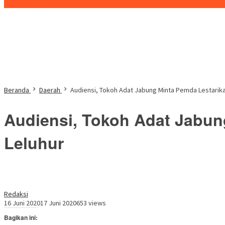
Konten Spesial
Beranda
Daerah
Audiensi, Tokoh Adat Jabung Minta Pemda Lestarik
Audiensi, Tokoh Adat Jabun
Leluhur
Redaksi
16 Juni 2020
17 Juni 2020
653 views
Bagikan ini: