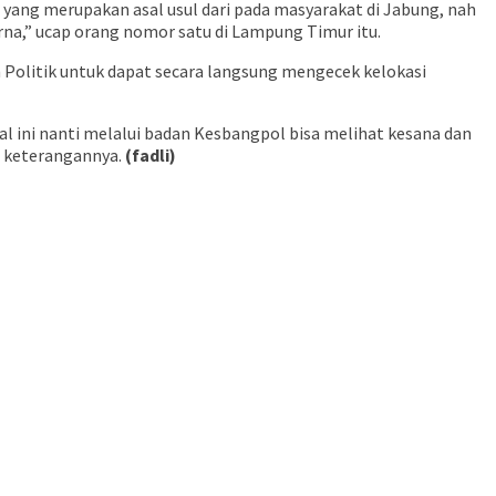
 yang merupakan asal usul dari pada masyarakat di Jabung, nah
rna,” ucap orang nomor satu di Lampung Timur itu.
Politik untuk dapat secara langsung mengecek kelokasi
 ini nanti melalui badan Kesbangpol bisa melihat kesana dan
i keterangannya.
(fadli)