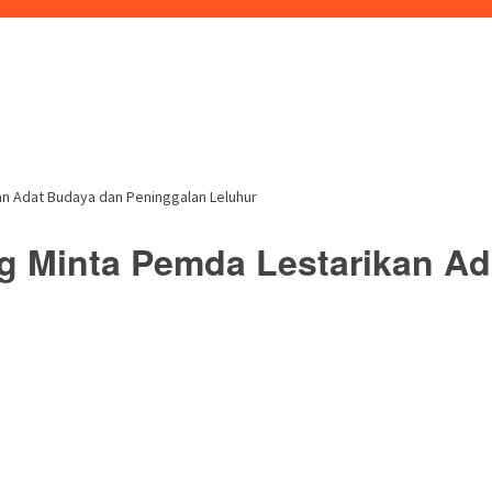
an Adat Budaya dan Peninggalan Leluhur
g Minta Pemda Lestarikan A