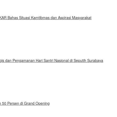
KAR Bahas Situasi Kamtibmas dan Aspirasi Masyarakat
gis dan Pengamanan Hari Santri Nasional di Seputih Surabaya
on 50 Persen di Grand Opening