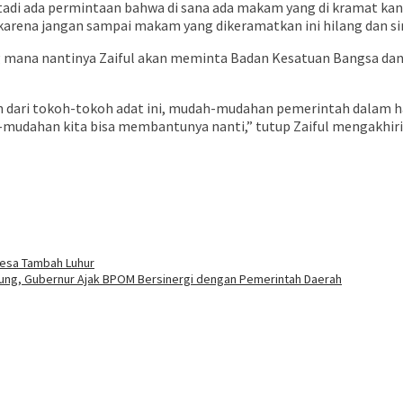
 tadi ada permintaan bahwa di sana ada makam yang di kramat kan
 karena jangan sampai makam yang dikeramatkan ini hilang dan si
 mana nantinya Zaiful akan meminta Badan Kesatuan Bangsa dan 
dari tokoh-tokoh adat ini, mudah-mudahan pemerintah dalam hal
-mudahan kita bisa membantunya nanti,” tutup Zaiful mengakhir
buka
Desa Tambah Luhur
ung, Gubernur Ajak BPOM Bersinergi dengan Pemerintah Daerah