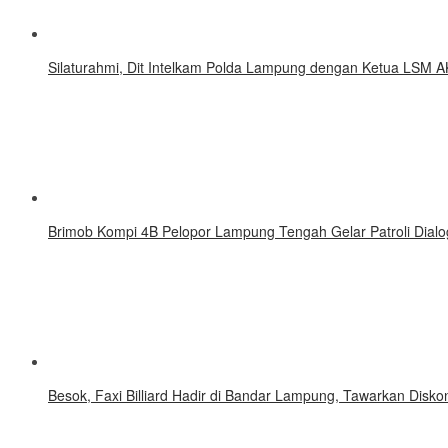
Silaturahmi, Dit Intelkam Polda Lampung dengan Ketua LSM A
Brimob Kompi 4B Pelopor Lampung Tengah Gelar Patroli Dialo
Besok, Faxi Billiard Hadir di Bandar Lampung, Tawarkan Disk