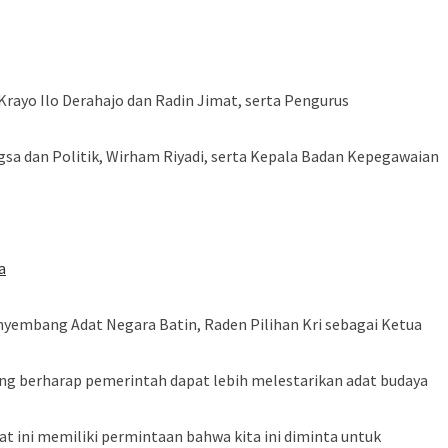
ayo Ilo Derahajo dan Radin Jimat, serta Pengurus
sa dan Politik, Wirham Riyadi, serta Kepala Badan Kepegawaian
a
nyembang Adat Negara Batin, Raden Pilihan Kri sebagai Ketua
ang berharap pemerintah dapat lebih melestarikan adat budaya
at ini memiliki permintaan bahwa kita ini diminta untuk