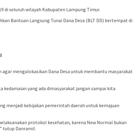
19 di seluruh wilayah Kabupaten Lampung Timur.
hkan Bantuan Langsung Tunai Dana Desa (BLT DD) bertempat di
a
kan agar mengalokasikan Dana Desa untuk membantu masyarakat
aga kedamaian yang ada dimasyarakat jangan sampai kita
ng menjadi kebijakan pemerintah daerah untuk kemajuan
i melaksanakan protokol kesehatan, karena New Normal bukan
” tutup Danramil.