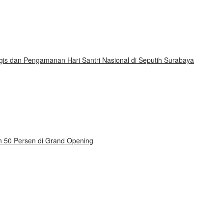
gis dan Pengamanan Hari Santri Nasional di Seputih Surabaya
on 50 Persen di Grand Opening