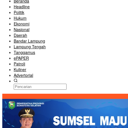
Beranda
Headline
Politik
Hukum
Ekonomi
Nasional
Daerah
Bandar Lampung
Lampung Tengah
Tanggamus
ePAPER
Patroli
Kuliner
Advertorial
Konten Spesial