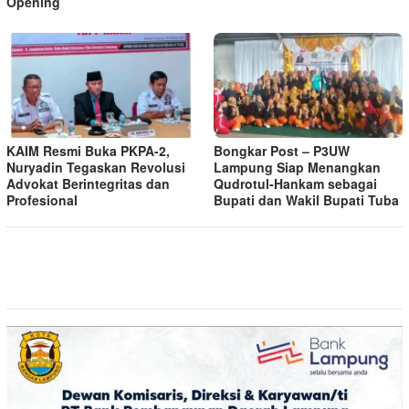
Opening
KAIM Resmi Buka PKPA-2,
Bongkar Post – P3UW
Nuryadin Tegaskan Revolusi
Lampung Siap Menangkan
Advokat Berintegritas dan
Qudrotul-Hankam sebagai
Profesional
Bupati dan Wakil Bupati Tuba