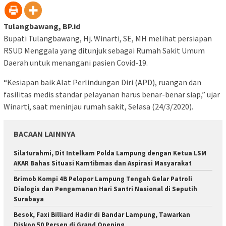
Tulangbawang, BP.id
Bupati Tulangbawang, Hj. Winarti, SE, MH melihat persiapan
RSUD Menggala yang ditunjuk sebagai Rumah Sakit Umum
Daerah untuk menangani pasien Covid-19.
“Kesiapan baik Alat Perlindungan Diri (APD), ruangan dan
fasilitas medis standar pelayanan harus benar-benar siap,” ujar
Winarti, saat meninjau rumah sakit, Selasa (24/3/2020).
BACAAN LAINNYA
Silaturahmi, Dit Intelkam Polda Lampung dengan Ketua LSM
AKAR Bahas Situasi Kamtibmas dan Aspirasi Masyarakat
Brimob Kompi 4B Pelopor Lampung Tengah Gelar Patroli
Dialogis dan Pengamanan Hari Santri Nasional di Seputih
Surabaya
Besok, Faxi Billiard Hadir di Bandar Lampung, Tawarkan
Diskon 50 Persen di Grand Opening