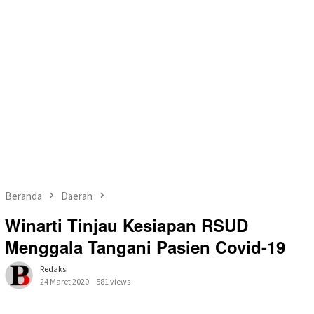
Beranda
Daerah
Winarti Tinjau Kesiapan RSUD
Menggala Tangani Pasien Covid-19
Redaksi
24 Maret 2020
581 views