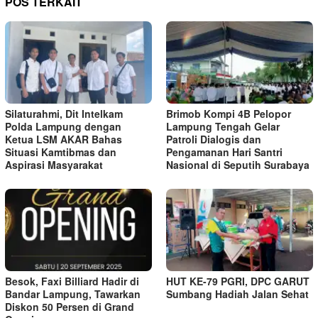
POS TERKAIT
Silaturahmi, Dit Intelkam
Brimob Kompi 4B Pelopor
Polda Lampung dengan
Lampung Tengah Gelar
Ketua LSM AKAR Bahas
Patroli Dialogis dan
Situasi Kamtibmas dan
Pengamanan Hari Santri
Aspirasi Masyarakat
Nasional di Seputih Surabaya
Besok, Faxi Billiard Hadir di
HUT KE-79 PGRI, DPC GARUT
Bandar Lampung, Tawarkan
Sumbang Hadiah Jalan Sehat
Diskon 50 Persen di Grand