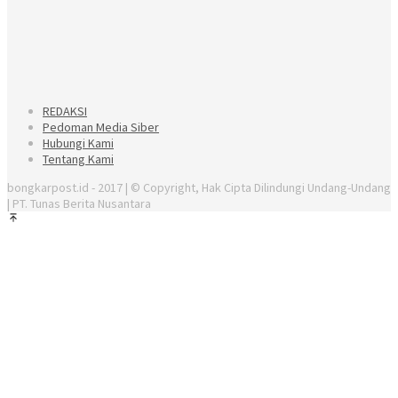
REDAKSI
Pedoman Media Siber
Hubungi Kami
Tentang Kami
bongkarpost.id - 2017 | © Copyright, Hak Cipta Dilindungi Undang-Undang
| PT. Tunas Berita Nusantara