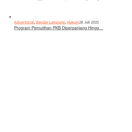
Advertorial
,
Bandar Lampung
,
Hukum
28 Juli 2025
Program Pemutihan PKB Diperpanjang Hingg…