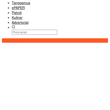
Tanggamus
ePAPER
Patroli
Kuliner
Advertorial
Konten Spesial