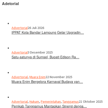
Adetorial
Advertorial
26 Juli 2026
IPPAT Kota Bandar Lampung Gelar Upgradin…
Advertorial
3 Desember 2025
Satu-satunya di Sumsel, Bupati Edison Ra…
Advertorial
,
Muara Enim
22 November 2025
Muara Enim Bergelora Karnaval Budaya yan…
Advertorial
,
Hukum
,
Pemerintahan
,
Tanggamus
21 Oktober 2025
Pemkab Tanggamus Mantapkan Sinergi denga…