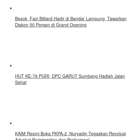
Besok, Faxi Billiard Hadir di Bandar Lampung, Tawarkan
Diskon 50 Persen di Grand Opening
HUT KE-79 PGRI, DPC GARUT Sumbang Hadiah Jalan
Sehat
KAIM Resmi Buka PKPA-2, Nuryadin Tegaskan Revolusi
Advokat Berintegritas dan Profesional