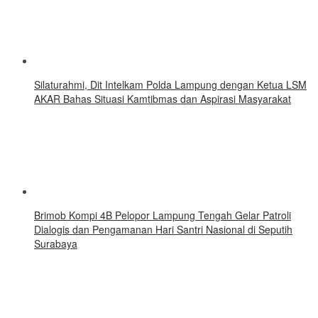
Silaturahmi, Dit Intelkam Polda Lampung dengan Ketua LSM
AKAR Bahas Situasi Kamtibmas dan Aspirasi Masyarakat
Brimob Kompi 4B Pelopor Lampung Tengah Gelar Patroli
Dialogis dan Pengamanan Hari Santri Nasional di Seputih
Surabaya