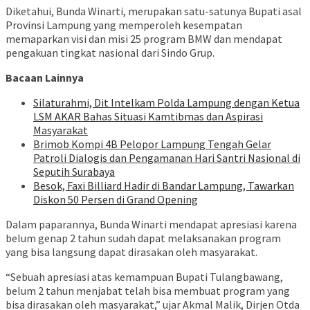
Diketahui, Bunda Winarti, merupakan satu-satunya Bupati asal
Provinsi Lampung yang memperoleh kesempatan
memaparkan visi dan misi 25 program BMW dan mendapat
pengakuan tingkat nasional dari Sindo Grup.
Bacaan Lainnya
Silaturahmi, Dit Intelkam Polda Lampung dengan Ketua
LSM AKAR Bahas Situasi Kamtibmas dan Aspirasi
Masyarakat
Brimob Kompi 4B Pelopor Lampung Tengah Gelar
Patroli Dialogis dan Pengamanan Hari Santri Nasional di
Seputih Surabaya
Besok, Faxi Billiard Hadir di Bandar Lampung, Tawarkan
Diskon 50 Persen di Grand Opening
Dalam paparannya, Bunda Winarti mendapat apresiasi karena
belum genap 2 tahun sudah dapat melaksanakan program
yang bisa langsung dapat dirasakan oleh masyarakat.
“Sebuah apresiasi atas kemampuan Bupati Tulangbawang,
belum 2 tahun menjabat telah bisa membuat program yang
bisa dirasakan oleh masyarakat,” ujar Akmal Malik, Dirjen Otda