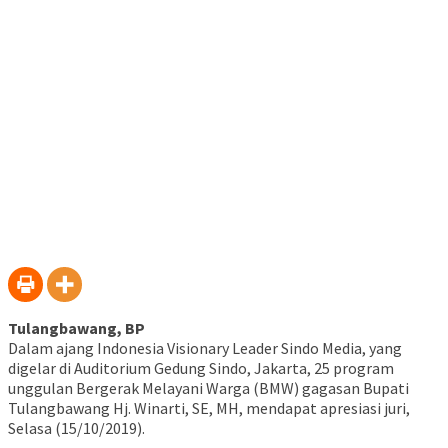
baru)
Tulangbawang, BP
Dalam ajang Indonesia Visionary Leader Sindo Media, yang
digelar di Auditorium Gedung Sindo, Jakarta, 25 program
unggulan Bergerak Melayani Warga (BMW) gagasan Bupati
Tulangbawang Hj. Winarti, SE, MH, mendapat apresiasi juri,
Selasa (15/10/2019).