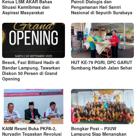
Ketua LSM AKAR Bahas
Patroli Dialogis dan
Situasi Kamtibmas dan
Pengamanan Hari Santri
Aspirasi Masyarakat
Nasional di Seputih Surabaya
Besok, Faxi Billiard Hadir di
HUT KE-79 PGRI, DPC GARUT
Bandar Lampung, Tawarkan
Sumbang Hadiah Jalan Sehat
Diskon 50 Persen di Grand
Opening
KAIM Resmi Buka PKPA-2,
Bongkar Post – P3UW
Nuryadin Tegaskan Revolusi
Lampung Siap Menangkan