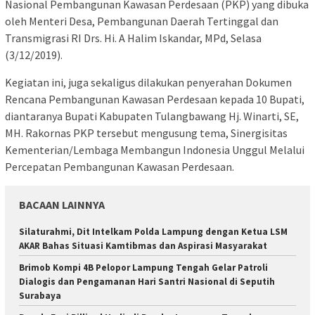
Nasional Pembangunan Kawasan Perdesaan (PKP) yang dibuka
oleh Menteri Desa, Pembangunan Daerah Tertinggal dan
Transmigrasi RI Drs. Hi. A Halim Iskandar, MPd, Selasa
(3/12/2019).
Kegiatan ini, juga sekaligus dilakukan penyerahan Dokumen
Rencana Pembangunan Kawasan Perdesaan kepada 10 Bupati,
diantaranya Bupati Kabupaten Tulangbawang Hj. Winarti, SE,
MH. Rakornas PKP tersebut mengusung tema, Sinergisitas
Kementerian/Lembaga Membangun Indonesia Unggul Melalui
Percepatan Pembangunan Kawasan Perdesaan.
BACAAN LAINNYA
Silaturahmi, Dit Intelkam Polda Lampung dengan Ketua LSM
AKAR Bahas Situasi Kamtibmas dan Aspirasi Masyarakat
Brimob Kompi 4B Pelopor Lampung Tengah Gelar Patroli
Dialogis dan Pengamanan Hari Santri Nasional di Seputih
Surabaya