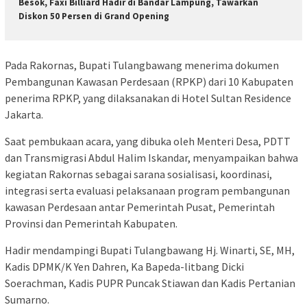
Besok, Faxi Billiard Hadir di Bandar Lampung, Tawarkan
Diskon 50 Persen di Grand Opening
Pada Rakornas, Bupati Tulangbawang menerima dokumen
Pembangunan Kawasan Perdesaan (RPKP) dari 10 Kabupaten
penerima RPKP, yang dilaksanakan di Hotel Sultan Residence
Jakarta.
Saat pembukaan acara, yang dibuka oleh Menteri Desa, PDTT
dan Transmigrasi Abdul Halim Iskandar, menyampaikan bahwa
kegiatan Rakornas sebagai sarana sosialisasi, koordinasi,
integrasi serta evaluasi pelaksanaan program pembangunan
kawasan Perdesaan antar Pemerintah Pusat, Pemerintah
Provinsi dan Pemerintah Kabupaten.
Hadir mendampingi Bupati Tulangbawang Hj. Winarti, SE, MH,
Kadis DPMK/K Yen Dahren, Ka Bapeda-litbang Dicki
Soerachman, Kadis PUPR Puncak Stiawan dan Kadis Pertanian
Sumarno.