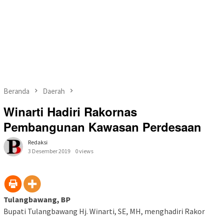
Beranda
Daerah
Winarti Hadiri Rakornas
Pembangunan Kawasan Perdesaan
Redaksi
3 Desember 2019
0 views
Tulangbawang, BP
Bupati Tulangbawang Hj. Winarti, SE, MH, menghadiri Rakor