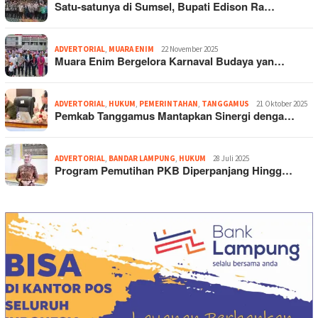
Satu-satunya di Sumsel, Bupati Edison Ra…
ADVERTORIAL
,
MUARA ENIM
22 November 2025
Muara Enim Bergelora Karnaval Budaya yan…
ADVERTORIAL
,
HUKUM
,
PEMERINTAHAN
,
TANGGAMUS
21 Oktober 2025
Pemkab Tanggamus Mantapkan Sinergi denga…
ADVERTORIAL
,
BANDAR LAMPUNG
,
HUKUM
28 Juli 2025
Program Pemutihan PKB Diperpanjang Hingg…