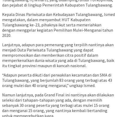
dan pejabat di lingkup Pemerintah Kabupaten Tulangbawang.
Kepala Dinas Pariwisata dan Kebudayaan Tulangbawang, Ismed
mengatakan, dalam menyambut HUT Kabupaten
Tulangbawang ke-23, pihaknya ikut serta memeriahkan
dengan menggelar kegiatan Pemilihan Mulei-Menganai tahun
2020.
Lanjutnya, adapun para pemenang yang terpilih nantinya akan
menjadi Duta Pariwisata Tulangbawang yang dapat
mempromosikan dan memberikan citra positif dalam
memperkenalkan dunia wisata yang ada di Tulangbawang, baik
itu tingkat provinsi maupun di kancah nasional.
“Adapun peserta dikuti dari perwakilan kecamatan dan SMA di
Tulangbawang, yang berjumlah 83 orang yang terbagi atas 43
orang mulei dan 40 orang menganai,” ungkap Ismed.
Namun lanjutnya, pada Grand Final ini nantinya akan dilakukan
seleksi dari tahapan-tahapan yang ada, dengan memilih
sebanyak 30 orang peserta yang terbagi atas mulei 15 orang
dan menganai 15 orang, yang nantinya kembali bertanding
untuk memperebutkan juara.