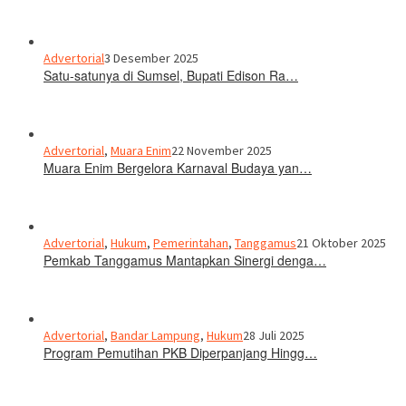
Advertorial
3 Desember 2025
Satu-satunya di Sumsel, Bupati Edison Ra…
Advertorial
,
Muara Enim
22 November 2025
Muara Enim Bergelora Karnaval Budaya yan…
Advertorial
,
Hukum
,
Pemerintahan
,
Tanggamus
21 Oktober 2025
Pemkab Tanggamus Mantapkan Sinergi denga…
Advertorial
,
Bandar Lampung
,
Hukum
28 Juli 2025
Program Pemutihan PKB Diperpanjang Hingg…