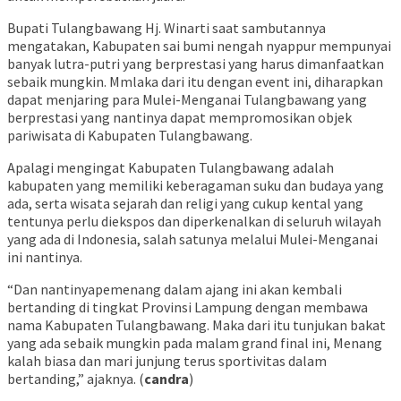
Bupati Tulangbawang Hj. Winarti saat sambutannya
mengatakan, Kabupaten sai bumi nengah nyappur mempunyai
banyak lutra-putri yang berprestasi yang harus dimanfaatkan
sebaik mungkin. Mmlaka dari itu dengan event ini, diharapkan
dapat menjaring para Mulei-Menganai Tulangbawang yang
berprestasi yang nantinya dapat mempromosikan objek
pariwisata di Kabupaten Tulangbawang.
Apalagi mengingat Kabupaten Tulangbawang adalah
kabupaten yang memiliki keberagaman suku dan budaya yang
ada, serta wisata sejarah dan religi yang cukup kental yang
tentunya perlu diekspos dan diperkenalkan di seluruh wilayah
yang ada di Indonesia, salah satunya melalui Mulei-Menganai
ini nantinya.
“Dan nantinyapemenang dalam ajang ini akan kembali
bertanding di tingkat Provinsi Lampung dengan membawa
nama Kabupaten Tulangbawang. Maka dari itu tunjukan bakat
yang ada sebaik mungkin pada malam grand final ini, Menang
kalah biasa dan mari junjung terus sportivitas dalam
bertanding,” ajaknya. (
candra
)