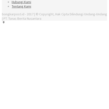
Hubungi Kami
Tentang Kami
bongkarpost.id - 2017 | © Copyright, Hak Cipta Dilindungi Undang-Undang
| PT. Tunas Berita Nusantara