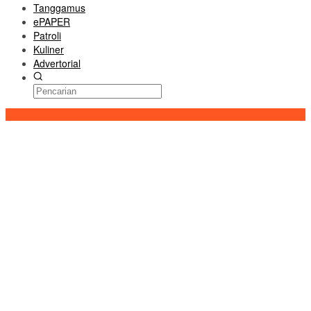
Tanggamus
ePAPER
Patroli
Kuliner
Advertorial
Konten Spesial