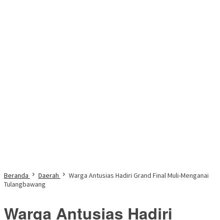
Beranda
Daerah
Warga Antusias Hadiri Grand Final Muli-Menganai
Tulangbawang
Warga Antusias Hadiri