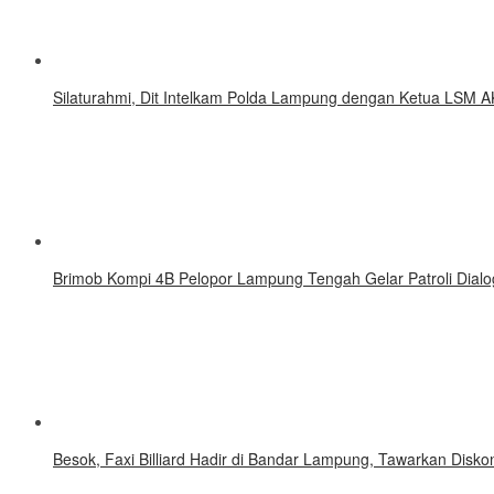
Silaturahmi, Dit Intelkam Polda Lampung dengan Ketua LSM A
Brimob Kompi 4B Pelopor Lampung Tengah Gelar Patroli Dialo
Besok, Faxi Billiard Hadir di Bandar Lampung, Tawarkan Disk