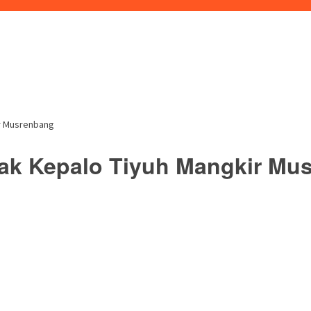
r Musrenbang
k Kepalo Tiyuh Mangkir Mu