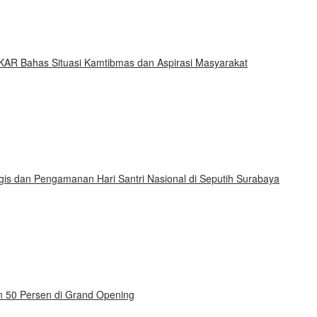
KAR Bahas Situasi Kamtibmas dan Aspirasi Masyarakat
gis dan Pengamanan Hari Santri Nasional di Seputih Surabaya
on 50 Persen di Grand Opening