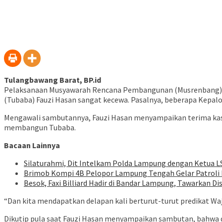
Tulangbawang Barat, BP.id
Pelaksanaan Musyawarah Rencana Pembangunan (Musrenbang) t
(Tubaba) Fauzi Hasan sangat kecewa. Pasalnya, beberapa Kepalo
Mengawali sambutannya, Fauzi Hasan menyampaikan terima kasi
membangun Tubaba.
Bacaan Lainnya
Silaturahmi, Dit Intelkam Polda Lampung dengan Ketua L
Brimob Kompi 4B Pelopor Lampung Tengah Gelar Patroli D
Besok, Faxi Billiard Hadir di Bandar Lampung, Tawarkan D
“Dan kita mendapatkan delapan kali berturut-turut predikat W
Dikutip pula saat Fauzi Hasan menyampaikan sambutan, bahwa d