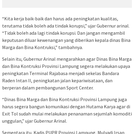
“Kita kerja baik-baik dan harus ada peningkatan kualitas,
terutama tidak boleh ada tindak korupsi,” ujar Gubernur arinal.
“Tidak boleh ada lagi tindak korupsi. Dan jangan mengambil
keputusan diluar kewenangan yang diberikan kepala dinas Bina
Marga dan Bina Kontruksi,” tambahnya.
Selain itu, Gubernur Arinal mengarahkan agar Dinas Bina Marga
dan Bina Kontruksi Provinsi Lampung segera melakukan upaya
peningkatan Terminal Rajabasa menjadi sekelas Bandara
Raden Intan II, peningkatan jalan kepariwisataan, dan
berperan dalam pembangunan Sport Center.
“Dinas Bina Marga dan Bina Kontruksi Provinsi Lampung juga
harus segera bangun komunikasi dengan Hutama Karya agar di
Exit Tol sudah mulai melakukan penanaman sejumlah komoditi
unggulan,” ujar Gubernur Arinal.
Sementara itu, Kadis PUPR Provinsi Lampung, Mulyadi Irsan