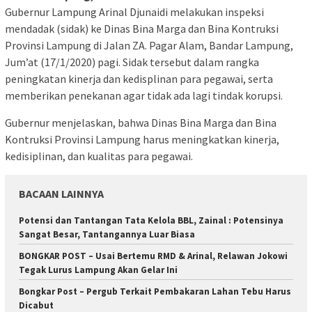
Gubernur Lampung Arinal Djunaidi melakukan inspeksi
mendadak (sidak) ke Dinas Bina Marga dan Bina Kontruksi
Provinsi Lampung di Jalan ZA. Pagar Alam, Bandar Lampung,
Jum’at (17/1/2020) pagi. Sidak tersebut dalam rangka
peningkatan kinerja dan kedisplinan para pegawai, serta
memberikan penekanan agar tidak ada lagi tindak korupsi.
Gubernur menjelaskan, bahwa Dinas Bina Marga dan Bina
Kontruksi Provinsi Lampung harus meningkatkan kinerja,
kedisiplinan, dan kualitas para pegawai.
BACAAN LAINNYA
Potensi dan Tantangan Tata Kelola BBL, Zainal : Potensinya
Sangat Besar, Tantangannya Luar Biasa
BONGKAR POST – Usai Bertemu RMD & Arinal, Relawan Jokowi
Tegak Lurus Lampung Akan Gelar Ini
Bongkar Post – Pergub Terkait Pembakaran Lahan Tebu Harus
Dicabut