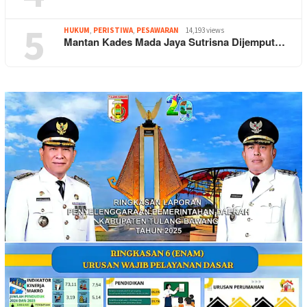
5
HUKUM
,
PERISTIWA
,
PESAWARAN
14,193 views
Mantan Kades Mada Jaya Sutrisna Dijemput…