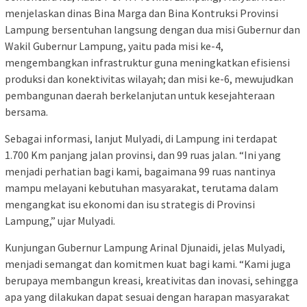
menjelaskan dinas Bina Marga dan Bina Kontruksi Provinsi
Lampung bersentuhan langsung dengan dua misi Gubernur dan
Wakil Gubernur Lampung, yaitu pada misi ke-4,
mengembangkan infrastruktur guna meningkatkan efisiensi
produksi dan konektivitas wilayah; dan misi ke-6, mewujudkan
pembangunan daerah berkelanjutan untuk kesejahteraan
bersama.
Sebagai informasi, lanjut Mulyadi, di Lampung ini terdapat
1.700 Km panjang jalan provinsi, dan 99 ruas jalan. “Ini yang
menjadi perhatian bagi kami, bagaimana 99 ruas nantinya
mampu melayani kebutuhan masyarakat, terutama dalam
mengangkat isu ekonomi dan isu strategis di Provinsi
Lampung,” ujar Mulyadi.
Kunjungan Gubernur Lampung Arinal Djunaidi, jelas Mulyadi,
menjadi semangat dan komitmen kuat bagi kami. “Kami juga
berupaya membangun kreasi, kreativitas dan inovasi, sehingga
apa yang dilakukan dapat sesuai dengan harapan masyarakat