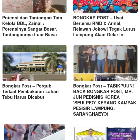
Potensi dan Tantangan Tata
BONGKAR POST – Usai
Kelola BBL, Zainal :
Bertemu RMD & Arinal,
Potensinya Sangat Besar,
Relawan Jokowi Tegak Lurus
Tantangannya Luar Biasa
Lampung Akan Gelar Ini
Bongkar Post – Pergub
Bongkar Post – TABIKPUUN!
Terkait Pembakaran Lahan
BACA BONGKAR POST, MR.
Tebu Harus Dicabut
JUN PEBISNIS KOREA
‘SEULPEO’ KERANG KAMPAK
PESISIR LAMPUNG:
SARANGHAEYO!