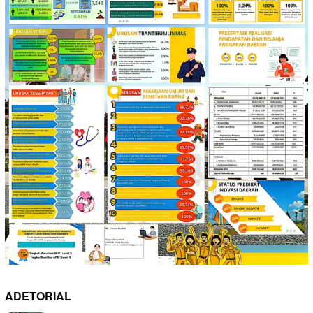
ADETORIAL