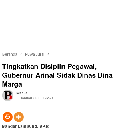
Beranda
Ruwa Jurai
Tingkatkan Disiplin Pegawai,
Gubernur Arinal Sidak Dinas Bina
Marga
Redaksi
17 Januari 2020
0 views
Bandar Lampung, BP.id