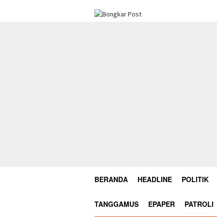
Loncat
ke
konten
BERANDA
HEADLINE
POLITIK
TANGGAMUS
EPAPER
PATROLI