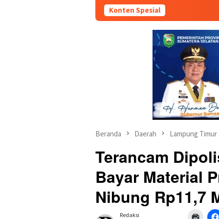
Konten Spesial
Beranda
Daerah
Lampung Timur
Terancam Dipoli
Bayar Material
Nibung Rp11,7 M
Redaksi
Klik