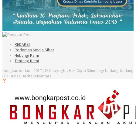
REDAKSI
Pedoman Media Siber
Hubungi Kami
Tentang Kami
bongkarpost.id - 2017 | © Copyright, Hak Cipta Dilindungi Undang-Undang
| PT. Tunas Berita Nusantara