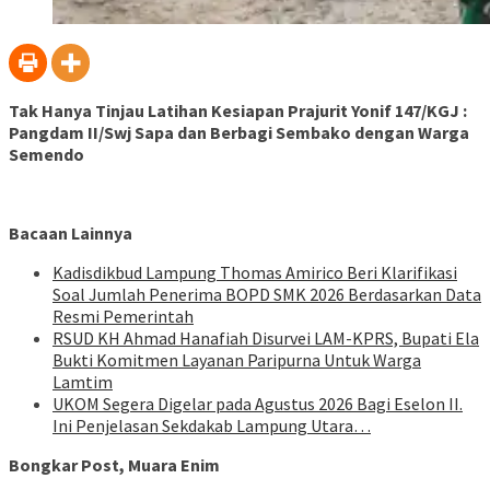
Tak Hanya Tinjau Latihan Kesiapan Prajurit Yonif 147/KGJ :
Pangdam II/Swj Sapa dan Berbagi Sembako dengan Warga
Semendo
Bacaan Lainnya
Kadisdikbud Lampung Thomas Amirico Beri Klarifikasi
Soal Jumlah Penerima BOPD SMK 2026 Berdasarkan Data
Resmi Pemerintah
RSUD KH Ahmad Hanafiah Disurvei LAM-KPRS, Bupati Ela
Bukti Komitmen Layanan Paripurna Untuk Warga
Lamtim
UKOM Segera Digelar pada Agustus 2026 Bagi Eselon II.
Ini Penjelasan Sekdakab Lampung Utara…
Bongkar Post, Muara Enim