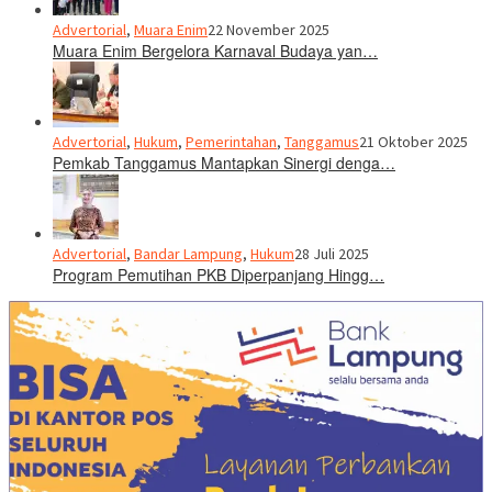
Advertorial
,
Muara Enim
22 November 2025
Muara Enim Bergelora Karnaval Budaya yan…
Advertorial
,
Hukum
,
Pemerintahan
,
Tanggamus
21 Oktober 2025
Pemkab Tanggamus Mantapkan Sinergi denga…
Advertorial
,
Bandar Lampung
,
Hukum
28 Juli 2025
Program Pemutihan PKB Diperpanjang Hingg…