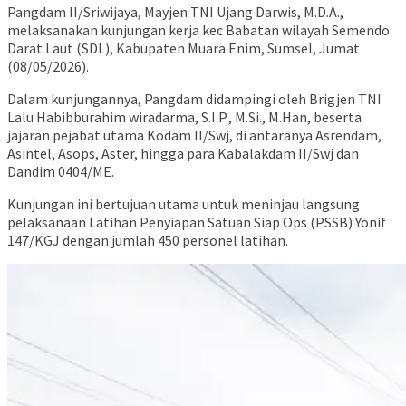
Pangdam II/Sriwijaya, Mayjen TNI Ujang Darwis, M.D.A.,
melaksanakan kunjungan kerja kec Babatan wilayah Semendo
Darat Laut (SDL), Kabupaten Muara Enim, Sumsel, Jumat
(08/05/2026).
Dalam kunjungannya, Pangdam didampingi oleh Brigjen TNI
Lalu Habibburahim wiradarma, S.I.P., M.Si., M.Han, beserta
jajaran pejabat utama Kodam II/Swj, di antaranya Asrendam,
Asintel, Asops, Aster, hingga para Kabalakdam II/Swj dan
Dandim 0404/ME.
Kunjungan ini bertujuan utama untuk meninjau langsung
pelaksanaan Latihan Penyiapan Satuan Siap Ops (PSSB) Yonif
147/KGJ dengan jumlah 450 personel latihan.