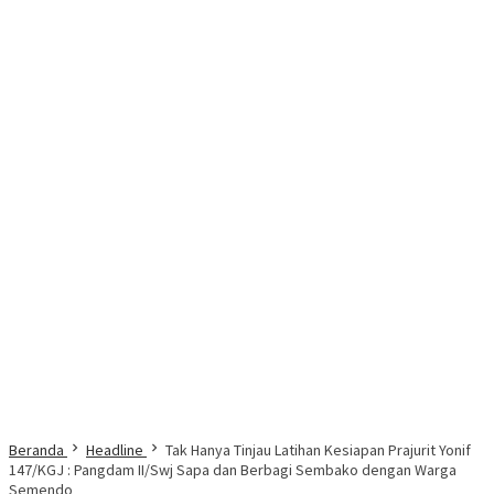
Beranda
Headline
Tak Hanya Tinjau Latihan Kesiapan Prajurit Yonif
147/KGJ : Pangdam II/Swj Sapa dan Berbagi Sembako dengan Warga
Semendo