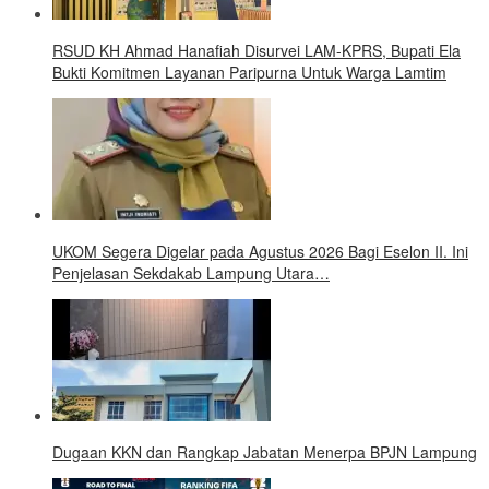
RSUD KH Ahmad Hanafiah Disurvei LAM-KPRS, Bupati Ela
Bukti Komitmen Layanan Paripurna Untuk Warga Lamtim
UKOM Segera Digelar pada Agustus 2026 Bagi Eselon II. Ini
Penjelasan Sekdakab Lampung Utara…
Dugaan KKN dan Rangkap Jabatan Menerpa BPJN Lampung