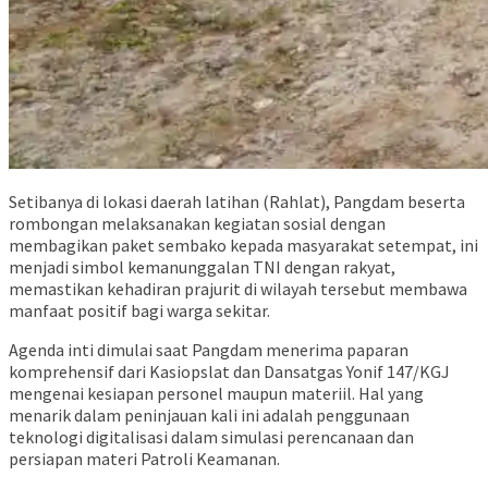
Setibanya di lokasi daerah latihan (Rahlat), Pangdam beserta
rombongan melaksanakan kegiatan sosial dengan
membagikan paket sembako kepada masyarakat setempat, ini
menjadi simbol kemanunggalan TNI dengan rakyat,
memastikan kehadiran prajurit di wilayah tersebut membawa
manfaat positif bagi warga sekitar.
Agenda inti dimulai saat Pangdam menerima paparan
komprehensif dari Kasiopslat dan Dansatgas Yonif 147/KGJ
mengenai kesiapan personel maupun materiil. Hal yang
menarik dalam peninjauan kali ini adalah penggunaan
teknologi digitalisasi dalam simulasi perencanaan dan
persiapan materi Patroli Keamanan.