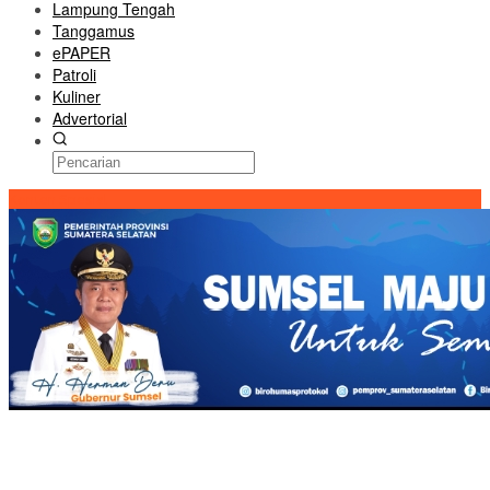
Lampung Tengah
Tanggamus
ePAPER
Patroli
Kuliner
Advertorial
Konten Spesial