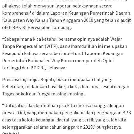
pihaknya telah menyusun laporan pelaksanaan secara
komprehensif di dalam Laporan Keuangan Pemerintah Daerah
Kabupaten Way Kanan Tahun Anggaran 2019 yang telah diaudit
oleh BPK RI Perwakilan Lampung.
“Sebagaimana kita ketahui bersama opininya adalah Wajar
Tanpa Pengecualian (WTP), dan alhamdulillah ini merupakan
kesepuluh kalinya secara berturut-turut Laporan Keuangan
Pemerintah Kabupaten Way Kanan memperoleh Opini
tertinggi dari BPK RI,” jelasnya.
Prestasi ini, lanjut Bupati, bukan merupakan hal yang
kebetulan, melainkan hasil kerja keras bersama sesuai dengan
Tugas pokok dan fungsi masing-masing.
“Untuk itu tidak berlebihan jika kita merasa bangga dengan
prestasi ini, yang merupakan pengakuan dan penghargaan BPK
atas tata kelola keuangan daerah yang tertib yang telah kita
selenggarakan selama tahun anggaran 2019,” pungkasnya.
(robika)