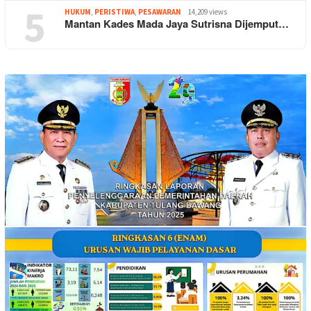
5
HUKUM
,
PERISTIWA
,
PESAWARAN
14,209 views
Mantan Kades Mada Jaya Sutrisna Dijemput…