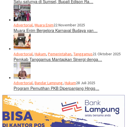
Satu-satunya di Sumsel, Bupati Edison Ra…
Advertorial
,
Muara Enim
22 November 2025
Muara Enim Bergelora Karnaval Budaya yan…
Advertorial
,
Hukum
,
Pemerintahan
,
Tanggamus
21 Oktober 2025
Pemkab Tanggamus Mantapkan Sinergi denga…
Advertorial
,
Bandar Lampung
,
Hukum
28 Juli 2025
Program Pemutihan PKB Diperpanjang Hingg…