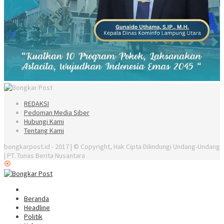
REDAKSI
Pedoman Media Siber
Hubungi Kami
Tentang Kami
bongkarpost.id - 2017 | © Copyright, Hak Cipta Dilindungi Undang-Undang
| PT. Tunas Berita Nusantara
Beranda
Headline
Politik