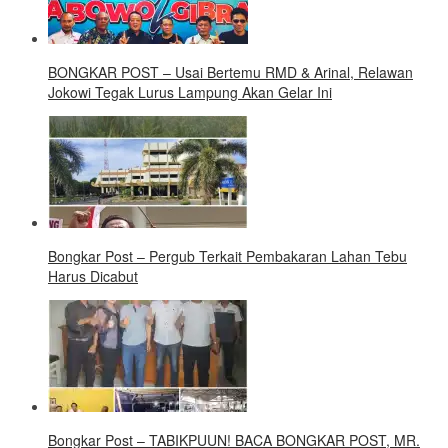
BONGKAR POST – Usai Bertemu RMD & Arinal, Relawan
Jokowi Tegak Lurus Lampung Akan Gelar Ini
Bongkar Post – Pergub Terkait Pembakaran Lahan Tebu
Harus Dicabut
Bongkar Post – TABIKPUUN! BACA BONGKAR POST, MR.