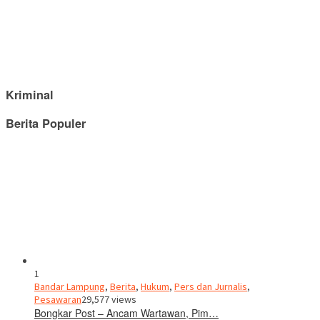
Kriminal
Berita Populer
1
Bandar Lampung
,
Berita
,
Hukum
,
Pers dan Jurnalis
,
Pesawaran
29,577 views
Bongkar Post – Ancam Wartawan, Pim…