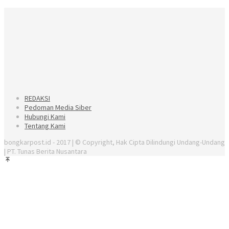
REDAKSI
Pedoman Media Siber
Hubungi Kami
Tentang Kami
bongkarpost.id - 2017 | © Copyright, Hak Cipta Dilindungi Undang-Undang
| PT. Tunas Berita Nusantara