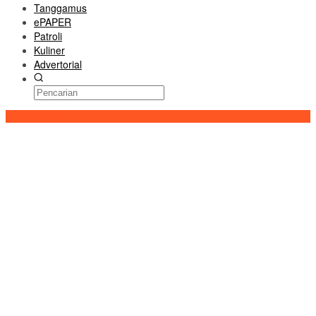
Tanggamus
ePAPER
Patroli
Kuliner
Advertorial
Konten Spesial