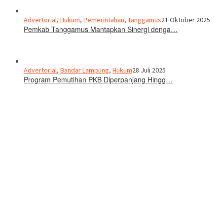
Advertorial
,
Hukum
,
Pemerintahan
,
Tanggamus
21 Oktober 2025
Pemkab Tanggamus Mantapkan Sinergi denga…
Advertorial
,
Bandar Lampung
,
Hukum
28 Juli 2025
Program Pemutihan PKB Diperpanjang Hingg…