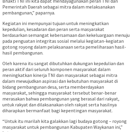
Bhakti TNI ini kita dapat mendayagunakan peran TNI dan
Pemerintah Daerah sebagai mitra dalam melaksanakan
pembangunan,” paparnya.
Kegiatan ini mempunyai tujuan untuk meningkatkan
kepedulian, kesadaran dan peran serta masyarakat
berdasarkan semangat kebersamaan dan kekeluargaan menuju
pada penguatan integritas sosial melalui kegiatan-kegiatan
gotong royong dalam pelaksanaan serta pemeliharaan hasil-
hasil pembangunan.
Oleh karena itu sangat dibutuhkan dukungan kepedulian dan
peran aktif dari seluruh komponen masyarakat dalam
meningkatkan kinerja TNI dan masyarakat sebagai mitra
dalam mewujudkan aspirasi dan kebutuhan masyarakat di
bidang pembangunan desa, serta memberdayakan
masyarakat, sehingga masyarakat tersebut benar-benar
merasakan bahwa pembangunan yang berasal dari rakyat,
untuk rakyat dan dilaksanakan oleh rakyat serta hasilnya
diharapkan bermanfaat bagi kepentingan masyarakat.
“Untuk itu marilah kita galakkan lagi budaya gotong – royong
masyarakat untuk pembangunan Kabupaten Waykanan ini,”