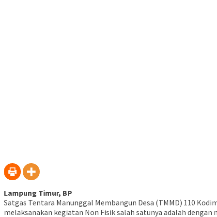
Lampung Timur, BP
Satgas Tentara Manunggal Membangun Desa (TMMD) 110 Kodim 0
melaksanakan kegiatan Non Fisik salah satunya adalah dengan me