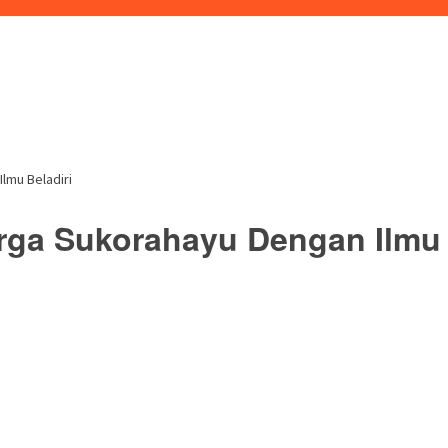
lmu Beladiri
ga Sukorahayu Dengan Ilmu 