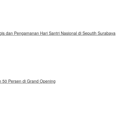
gis dan Pengamanan Hari Santri Nasional di Seputih Surabaya
on 50 Persen di Grand Opening