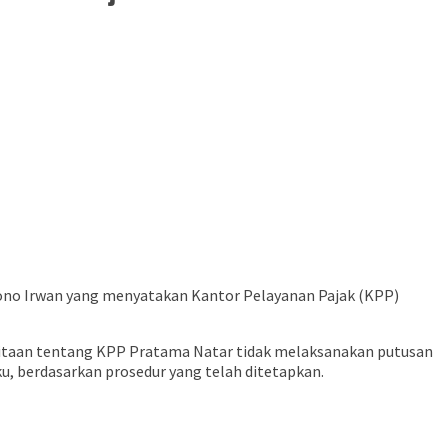
rsono Irwan yang menyatakan Kantor Pelayanan Pajak (KPP)
ritaan tentang KPP Pratama Natar tidak melaksanakan putusan
, berdasarkan prosedur yang telah ditetapkan.