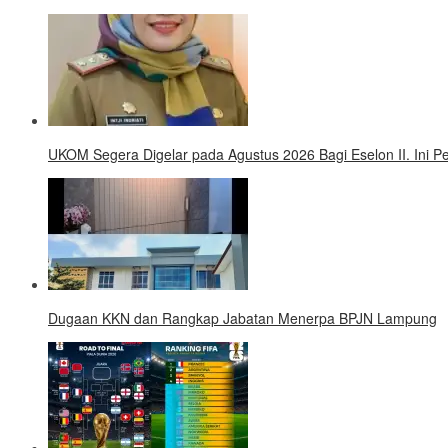
UKOM Segera Digelar pada Agustus 2026 Bagi Eselon II. Ini
Dugaan KKN dan Rangkap Jabatan Menerpa BPJN Lampung