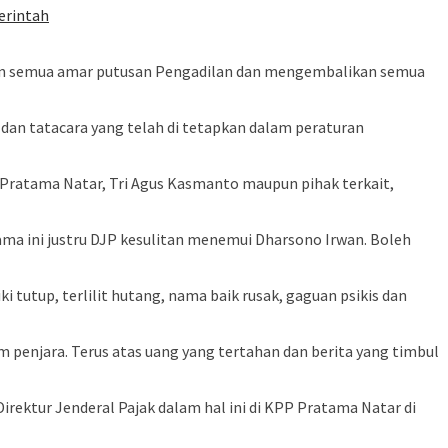
erintah
akan semua amar putusan Pengadilan dan mengembalikan semua
dan tatacara yang telah di tetapkan dalam peraturan
Pratama Natar, Tri Agus Kasmanto maupun pihak terkait,
ama ini justru DJP kesulitan menemui Dharsono Irwan. Boleh
 tutup, terlilit hutang, nama baik rusak, gaguan psikis dan
lam penjara. Terus atas uang yang tertahan dan berita yang timbul
rektur Jenderal Pajak dalam hal ini di KPP Pratama Natar di