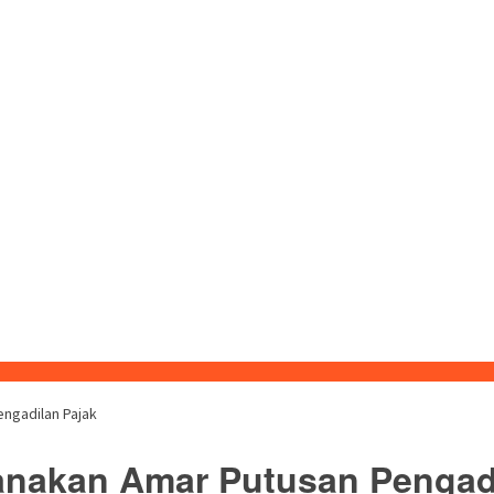
ngadilan Pajak
anakan Amar Putusan Pengadi