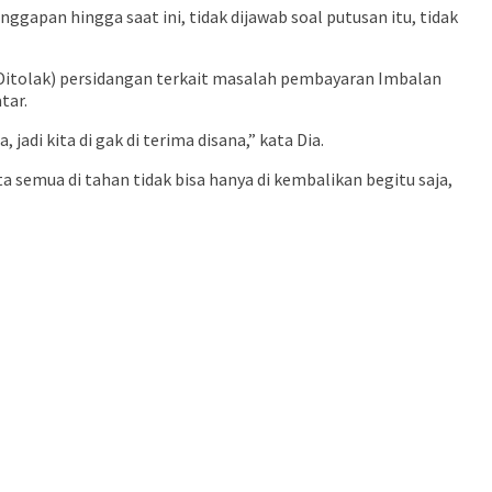
gapan hingga saat ini, tidak dijawab soal putusan itu, tidak
 (Ditolak) persidangan terkait masalah pembayaran Imbalan
tar.
adi kita di gak di terima disana,” kata Dia.
 semua di tahan tidak bisa hanya di kembalikan begitu saja,