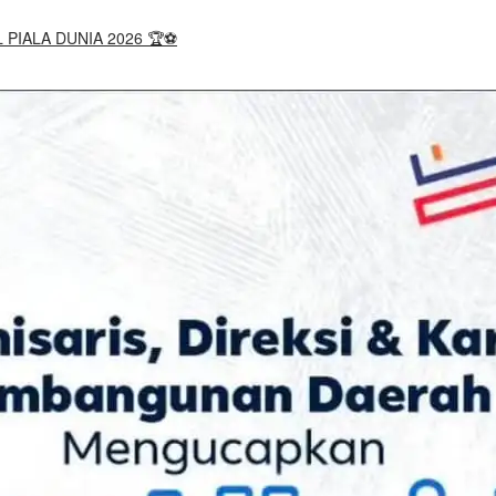
 PIALA DUNIA 2026 🏆⚽