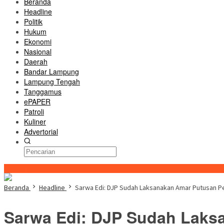
Beranda
Headline
Politik
Hukum
Ekonomi
Nasional
Daerah
Bandar Lampung
Lampung Tengah
Tanggamus
ePAPER
Patroli
Kuliner
Advertorial
Konten Spesial
Beranda
Headline
Sarwa Edi: DJP Sudah Laksanakan Amar Putusan Pe
Sarwa Edi: DJP Sudah Laks