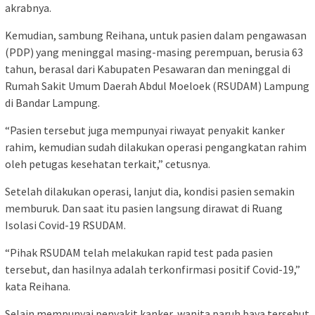
akrabnya.
Kemudian, sambung Reihana, untuk pasien dalam pengawasan
(PDP) yang meninggal masing-masing perempuan, berusia 63
tahun, berasal dari Kabupaten Pesawaran dan meninggal di
Rumah Sakit Umum Daerah Abdul Moeloek (RSUDAM) Lampung
di Bandar Lampung.
“Pasien tersebut juga mempunyai riwayat penyakit kanker
rahim, kemudian sudah dilakukan operasi pengangkatan rahim
oleh petugas kesehatan terkait,” cetusnya.
Setelah dilakukan operasi, lanjut dia, kondisi pasien semakin
memburuk. Dan saat itu pasien langsung dirawat di Ruang
Isolasi Covid-19 RSUDAM.
“Pihak RSUDAM telah melakukan rapid test pada pasien
tersebut, dan hasilnya adalah terkonfirmasi positif Covid-19,”
kata Reihana.
Selain mempunyai penyakit kanker, wanita paruh baya tersebut