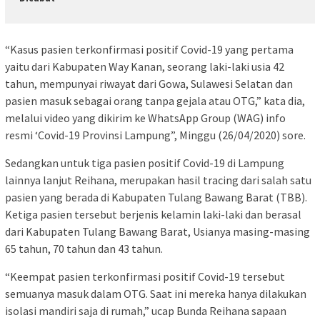
“Kasus pasien terkonfirmasi positif Covid-19 yang pertama
yaitu dari Kabupaten Way Kanan, seorang laki-laki usia 42
tahun, mempunyai riwayat dari Gowa, Sulawesi Selatan dan
pasien masuk sebagai orang tanpa gejala atau OTG,” kata dia,
melalui video yang dikirim ke WhatsApp Group (WAG) info
resmi ‘Covid-19 Provinsi Lampung”, Minggu (26/04/2020) sore.
Sedangkan untuk tiga pasien positif Covid-19 di Lampung
lainnya lanjut Reihana, merupakan hasil tracing dari salah satu
pasien yang berada di Kabupaten Tulang Bawang Barat (TBB).
Ketiga pasien tersebut berjenis kelamin laki-laki dan berasal
dari Kabupaten Tulang Bawang Barat, Usianya masing-masing
65 tahun, 70 tahun dan 43 tahun.
“Keempat pasien terkonfirmasi positif Covid-19 tersebut
semuanya masuk dalam OTG. Saat ini mereka hanya dilakukan
isolasi mandiri saja di rumah,” ucap Bunda Reihana sapaan