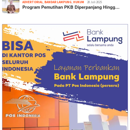
ADVERTORIAL
,
BANDAR LAMPUNG
,
HUKUM
28 Juli 2025
Program Pemutihan PKB Diperpanjang Hingg…