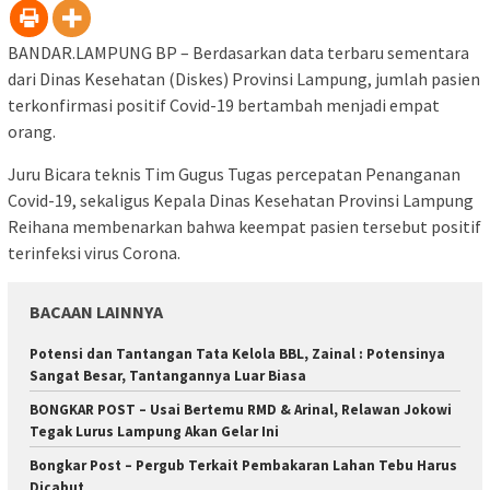
BANDAR.LAMPUNG BP – Berdasarkan data terbaru sementara
dari Dinas Kesehatan (Diskes) Provinsi Lampung, jumlah pasien
terkonfirmasi positif Covid-19 bertambah menjadi empat
orang.
Juru Bicara teknis Tim Gugus Tugas percepatan Penanganan
Covid-19, sekaligus Kepala Dinas Kesehatan Provinsi Lampung
Reihana membenarkan bahwa keempat pasien tersebut positif
terinfeksi virus Corona.
BACAAN LAINNYA
Potensi dan Tantangan Tata Kelola BBL, Zainal : Potensinya
Sangat Besar, Tantangannya Luar Biasa
BONGKAR POST – Usai Bertemu RMD & Arinal, Relawan Jokowi
Tegak Lurus Lampung Akan Gelar Ini
Bongkar Post – Pergub Terkait Pembakaran Lahan Tebu Harus
Dicabut