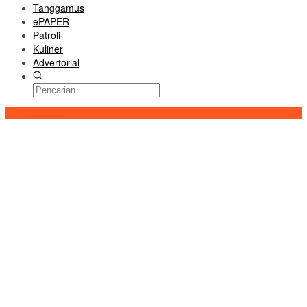
Tanggamus
ePAPER
Patroli
Kuliner
Advertorial
Konten Spesial