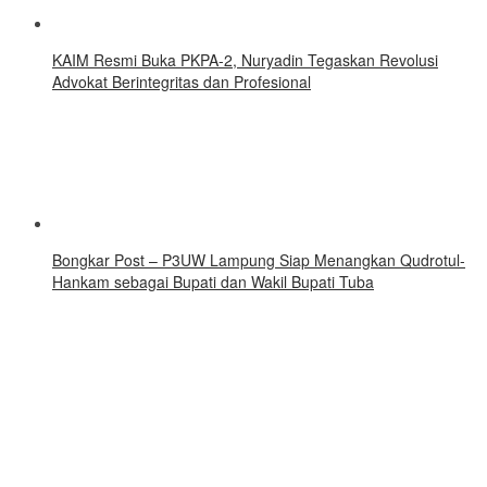
KAIM Resmi Buka PKPA-2, Nuryadin Tegaskan Revolusi
Advokat Berintegritas dan Profesional
Bongkar Post – P3UW Lampung Siap Menangkan Qudrotul-
Hankam sebagai Bupati dan Wakil Bupati Tuba