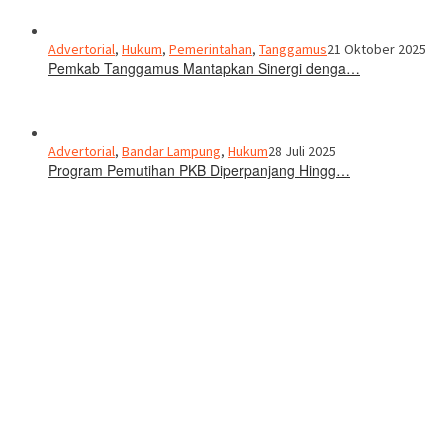
Advertorial
,
Hukum
,
Pemerintahan
,
Tanggamus
21 Oktober 2025
Pemkab Tanggamus Mantapkan Sinergi denga…
Advertorial
,
Bandar Lampung
,
Hukum
28 Juli 2025
Program Pemutihan PKB Diperpanjang Hingg…