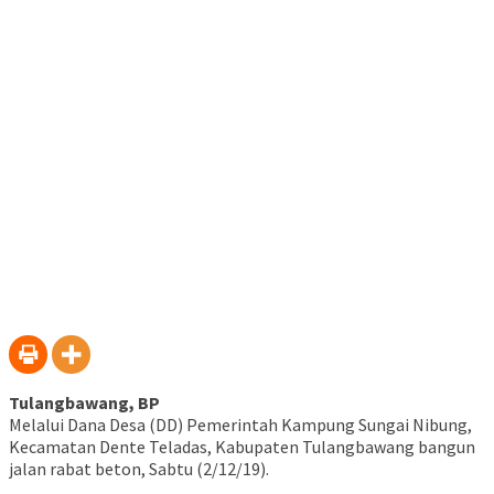
baru)
Tulangbawang, BP
Melalui Dana Desa (DD) Pemerintah Kampung Sungai Nibung,
Kecamatan Dente Teladas, Kabupaten Tulangbawang bangun
jalan rabat beton, Sabtu (2/12/19).