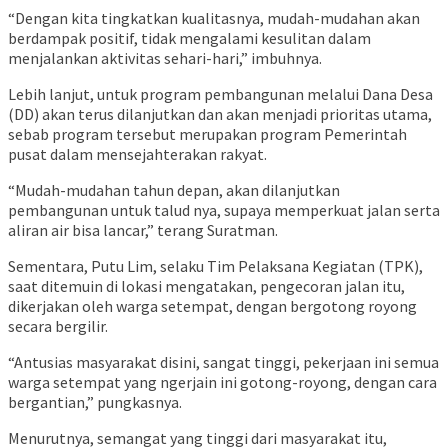
“Dengan kita tingkatkan kualitasnya, mudah-mudahan akan
berdampak positif, tidak mengalami kesulitan dalam
menjalankan aktivitas sehari-hari,” imbuhnya.
Lebih lanjut, untuk program pembangunan melalui Dana Desa
(DD) akan terus dilanjutkan dan akan menjadi prioritas utama,
sebab program tersebut merupakan program Pemerintah
pusat dalam mensejahterakan rakyat.
“Mudah-mudahan tahun depan, akan dilanjutkan
pembangunan untuk talud nya, supaya memperkuat jalan serta
aliran air bisa lancar,” terang Suratman.
Sementara, Putu Lim, selaku Tim Pelaksana Kegiatan (TPK),
saat ditemuin di lokasi mengatakan, pengecoran jalan itu,
dikerjakan oleh warga setempat, dengan bergotong royong
secara bergilir.
“Antusias masyarakat disini, sangat tinggi, pekerjaan ini semua
warga setempat yang ngerjain ini gotong-royong, dengan cara
bergantian,” pungkasnya.
Menurutnya, semangat yang tinggi dari masyarakat itu,