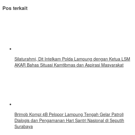
Pos terkait
Silaturahmi, Dit Intelkam Polda Lampung dengan Ketua LSM
AKAR Bahas Situasi Kamtibmas dan Aspirasi Masyarakat
Brimob Kompi 4B Pelopor Lampung Tengah Gelar Patroli
Dialogis dan Pengamanan Hari Santri Nasional di Seputih
Surabaya