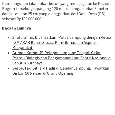
Pembangunan jalan rabat beton yang menuju jalan ke Pesisir
Bogem tersebut, sepanjang 120 meter dengan lebar 3 meter
dan ketebalan 25 cm yang dianggarkan dari Dana Desa (DD)
sebesar Rp100.000.000.
Bacaan Lainnya
Silaturahmi, Dit Intelkam Polda Lampung dengan Ketua
LSM AKAR Bahas Situasi Kamtibmas dan Aspirasi
Masyarakat
Brimob Kompi 4B Pelopor Lampung Tengah Gelar
Patroli Dialogis dan Pengamanan Hari Santri Nasional di
Seputih Surabaya
Besok, Faxi Billiard Hadir di Bandar Lampung, Tawarkan
Diskon 50 Persen di Grand Opening