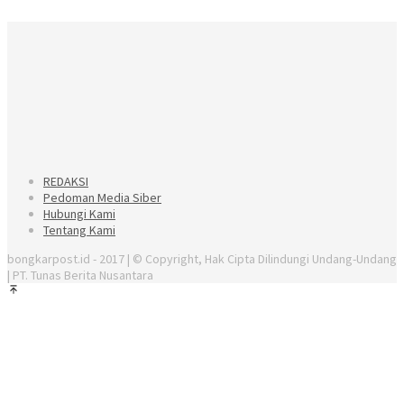
REDAKSI
Pedoman Media Siber
Hubungi Kami
Tentang Kami
bongkarpost.id - 2017 | © Copyright, Hak Cipta Dilindungi Undang-Undang
| PT. Tunas Berita Nusantara