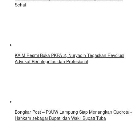
Sehat
KAIM Resmi Buka PKPA-2, Nuryadin Tegaskan Revolusi
Advokat Berintegritas dan Profesional
Bongkar Post – P3UW Lampung Siap Menangkan Qudrotul-
Hankam sebagai Bupati dan Wakil Bupati Tuba