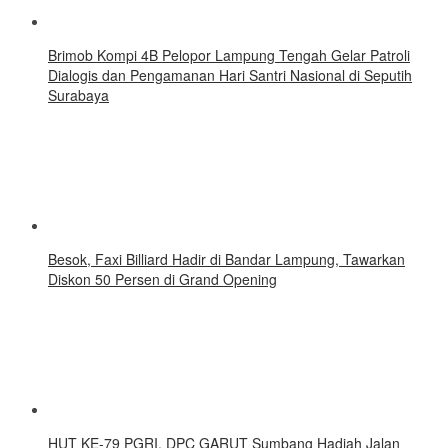
Brimob Kompi 4B Pelopor Lampung Tengah Gelar Patroli
Dialogis dan Pengamanan Hari Santri Nasional di Seputih
Surabaya
Besok, Faxi Billiard Hadir di Bandar Lampung, Tawarkan
Diskon 50 Persen di Grand Opening
HUT KE-79 PGRI, DPC GARUT Sumbang Hadiah Jalan