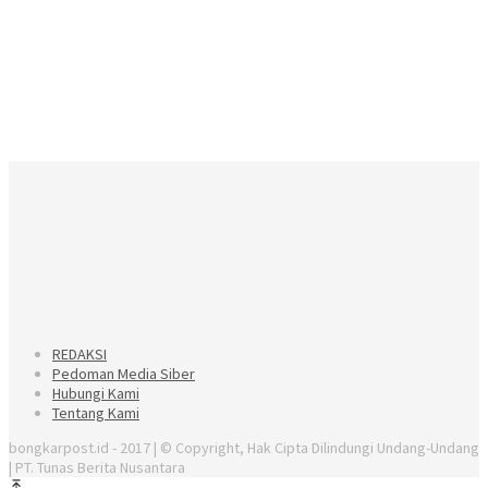
REDAKSI
Pedoman Media Siber
Hubungi Kami
Tentang Kami
bongkarpost.id - 2017 | © Copyright, Hak Cipta Dilindungi Undang-Undang
| PT. Tunas Berita Nusantara