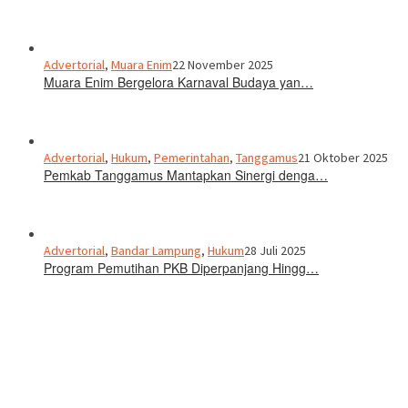
Advertorial
,
Muara Enim
22 November 2025
Muara Enim Bergelora Karnaval Budaya yan…
Advertorial
,
Hukum
,
Pemerintahan
,
Tanggamus
21 Oktober 2025
Pemkab Tanggamus Mantapkan Sinergi denga…
Advertorial
,
Bandar Lampung
,
Hukum
28 Juli 2025
Program Pemutihan PKB Diperpanjang Hingg…