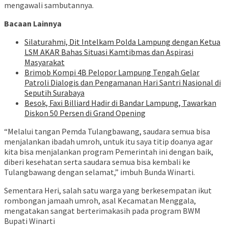
mengawali sambutannya.
Bacaan Lainnya
Silaturahmi, Dit Intelkam Polda Lampung dengan Ketua
LSM AKAR Bahas Situasi Kamtibmas dan Aspirasi
Masyarakat
Brimob Kompi 4B Pelopor Lampung Tengah Gelar
Patroli Dialogis dan Pengamanan Hari Santri Nasional di
Seputih Surabaya
Besok, Faxi Billiard Hadir di Bandar Lampung, Tawarkan
Diskon 50 Persen di Grand Opening
“Melalui tangan Pemda Tulangbawang, saudara semua bisa
menjalankan ibadah umroh, untuk itu saya titip doanya agar
kita bisa menjalankan program Pemerintah ini dengan baik,
diberi kesehatan serta saudara semua bisa kembali ke
Tulangbawang dengan selamat,” imbuh Bunda Winarti.
Sementara Heri, salah satu warga yang berkesempatan ikut
rombongan jamaah umroh, asal Kecamatan Menggala,
mengatakan sangat berterimakasih pada program BWM
Bupati Winarti