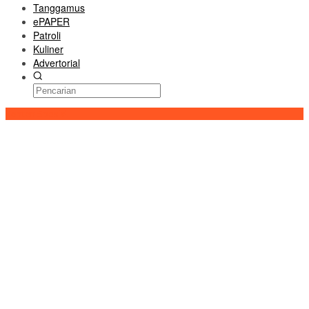
Tanggamus
ePAPER
Patroli
Kuliner
Advertorial
Konten Spesial