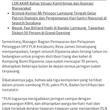
LSM AKAR Bahas Situasi Kamtibmas dan Aspirasi
Masyarakat
Brimob Kompi 4B Pelopor Lampung Tengah Gelar
Patroli Dialogis dan Pengamanan Hari Santri Nasional di
Seputih Surabaya
Besok, Faxi Billiard Hadir di Bandar Lampung, Tawarkan
Diskon 50 Persen di Grand Opening
Sementara, Manager Bagian Pemasaran dan Pelayanan
Pelanggan UP3 PLN Kotabumi, Reva James Simatupang
menyampaikan, target seluruh Dipasena akan terang tahun ini.
Sedangkan untuk progres distribusi tiang dan kabel di
Kampung Bumi Dipasena Jaya sudah mencapai 70 persen,
diharapkan beberapa bulan ke depan semua jaringan sudah
terpasang.
Dikatakannya juga, bahwa ada tiga komponen yang terlibat
dalam proses sambung PLN, yakni PLN, Badan Sertifikasi dan
Instalatir.
“PLN tugasnya mengadakan jaringan sampai dengan
pemasangan KWH, dan diharapkan warga berhati-hati dan
tidak terjebak dengan tawaran-tawaran yang menjanjikan PLN