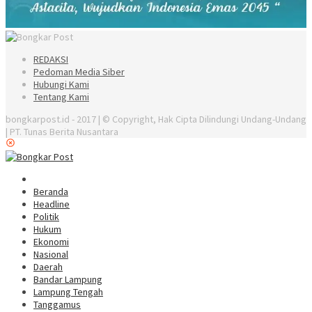
REDAKSI
Pedoman Media Siber
Hubungi Kami
Tentang Kami
bongkarpost.id - 2017 | © Copyright, Hak Cipta Dilindungi Undang-Undang
| PT. Tunas Berita Nusantara
Beranda
Headline
Politik
Hukum
Ekonomi
Nasional
Daerah
Bandar Lampung
Lampung Tengah
Tanggamus