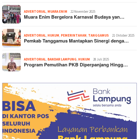
ADVERTORIAL
,
MUARA ENIM
22 November 2025
Muara Enim Bergelora Karnaval Budaya yan…
ADVERTORIAL
,
HUKUM
,
PEMERINTAHAN
,
TANGGAMUS
21 Oktober 2025
Pemkab Tanggamus Mantapkan Sinergi denga…
ADVERTORIAL
,
BANDAR LAMPUNG
,
HUKUM
28 Juli 2025
Program Pemutihan PKB Diperpanjang Hingg…