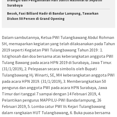
Dialogis dan Pengamanan Hari Santri Nasional di Seputih
Surabaya
Besok, Faxi Billiard Hadir di Bandar Lampung, Tawarkan
Diskon 50 Persen di Grand Opening
Dalam sambutannya, Ketua PWI Tulangbawang Abdul Rohman
SH, memaparkan kegiatan yang telah dilaksanakan pada Tahun
2019 seperti Kegiatan PWI Tulangbawang Tahun 2019 : 1.
Istighosah dan doa bersama atas keberangkatan anggota PWI
Tulang Bawang pada acara HPN 2019 di Surabaya, Jawa Timur.
(31/1/2019), 2. Pelepasan secara simbolis oleh Bupati
Tulangbawang Hj. Winarti, SE, MH keberangkatan anggota PWI
pada acara HPN 2019. (31/1/2019), 3. Memberangkatkan 50
pengurus dan anggota PWI pada acara HPN Surabaya, Jawa
Timur dari tanggal 7 sampai dengan 14 Februari 2019, 4.
Pelantikan pengurus MAPPILU-PWI Bandarlampung, 26
Februari 2019, 5. Lomba catur PWI Vs Kejari Tulangbawang
dalam rangkaian HUT Tulangbawang, 6. Buka puasa bersama