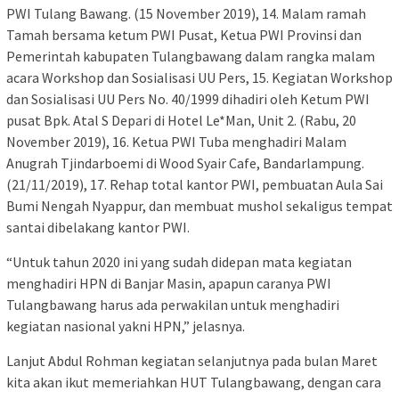
PWI Tulang Bawang. (15 November 2019), 14. Malam ramah
Tamah bersama ketum PWI Pusat, Ketua PWI Provinsi dan
Pemerintah kabupaten Tulangbawang dalam rangka malam
acara Workshop dan Sosialisasi UU Pers, 15. Kegiatan Workshop
dan Sosialisasi UU Pers No. 40/1999 dihadiri oleh Ketum PWI
pusat Bpk. Atal S Depari di Hotel Le*Man, Unit 2. (Rabu, 20
November 2019), 16. Ketua PWI Tuba menghadiri Malam
Anugrah Tjindarboemi di Wood Syair Cafe, Bandarlampung.
(21/11/2019), 17. Rehap total kantor PWI, pembuatan Aula Sai
Bumi Nengah Nyappur, dan membuat mushol sekaligus tempat
santai dibelakang kantor PWI.
“Untuk tahun 2020 ini yang sudah didepan mata kegiatan
menghadiri HPN di Banjar Masin, apapun caranya PWI
Tulangbawang harus ada perwakilan untuk menghadiri
kegiatan nasional yakni HPN,” jelasnya.
Lanjut Abdul Rohman kegiatan selanjutnya pada bulan Maret
kita akan ikut memeriahkan HUT Tulangbawang, dengan cara