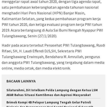
menggelar rapat awal tahun 2020, dengan tiga agenda rapat,
satu pembahasan keberangkatan agenda tahunan nasional
menghadiri Hari Pers Nasional (HPN) Banjar Masin,
Kalimantan Selatan, yang kedua pembahasan program kerja
PWI tahun 2020, dan ketiga evaluasi program kerja PWI tahun
2019. Acara berlangsung di Aula Sai Bumi Nengah Nyappur PWI
Tulangbawang, Senin (27/1/2020).
Hadir pada acara tersebut Penasehat PWI Tulangbawang, Rusdi
Rifaei, SH, H. Laudi Effendi DJS,SH, Sekretaris PWI
Tulangbawang Erwinsyah, Bendahara M. Amrullah, pengurus
dan anggota PWI Tulangbawang, yang tergabung dalam media
online, media cetak, dan media elektronik.
BACAAN LAINNYA
Silaturahmi, Dit Intelkam Polda Lampung dengan Ketua LSM
AKAR Bahas Situasi Kamtibmas dan Aspirasi Masyarakat
Brimob Kompi 4B Pelopor Lampung Tengah Gelar Patroli