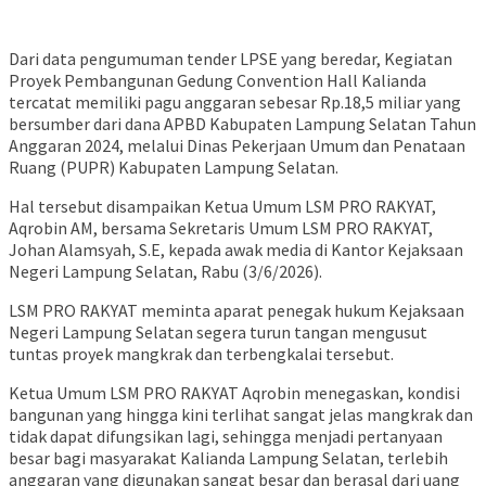
Dari data pengumuman tender LPSE yang beredar, Kegiatan
Proyek Pembangunan Gedung Convention Hall Kalianda
tercatat memiliki pagu anggaran sebesar Rp.18,5 miliar yang
bersumber dari dana APBD Kabupaten Lampung Selatan Tahun
Anggaran 2024, melalui Dinas Pekerjaan Umum dan Penataan
Ruang (PUPR) Kabupaten Lampung Selatan.
Hal tersebut disampaikan Ketua Umum LSM PRO RAKYAT,
Aqrobin AM, bersama Sekretaris Umum LSM PRO RAKYAT,
Johan Alamsyah, S.E, kepada awak media di Kantor Kejaksaan
Negeri Lampung Selatan, Rabu (3/6/2026).
LSM PRO RAKYAT meminta aparat penegak hukum Kejaksaan
Negeri Lampung Selatan segera turun tangan mengusut
tuntas proyek mangkrak dan terbengkalai tersebut.
Ketua Umum LSM PRO RAKYAT Aqrobin menegaskan, kondisi
bangunan yang hingga kini terlihat sangat jelas mangkrak dan
tidak dapat difungsikan lagi, sehingga menjadi pertanyaan
besar bagi masyarakat Kalianda Lampung Selatan, terlebih
anggaran yang digunakan sangat besar dan berasal dari uang