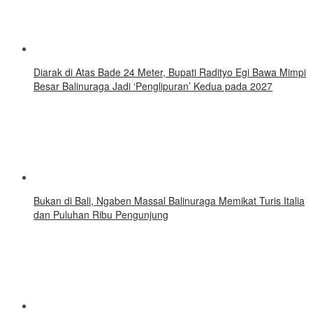
Diarak di Atas Bade 24 Meter, Bupati Radityo Egi Bawa Mimpi
Besar Balinuraga Jadi ‘Penglipuran’ Kedua pada 2027
Bukan di Bali, Ngaben Massal Balinuraga Memikat Turis Italia
dan Puluhan Ribu Pengunjung