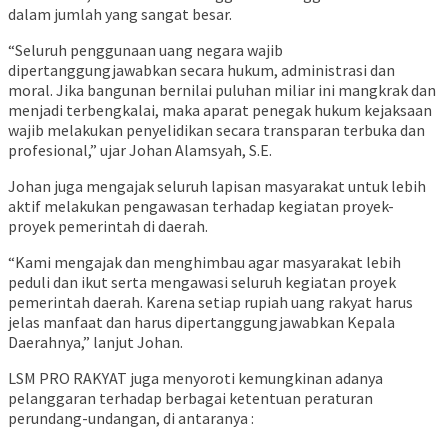
dalam jumlah yang sangat besar.
“Seluruh penggunaan uang negara wajib
dipertanggungjawabkan secara hukum, administrasi dan
moral. Jika bangunan bernilai puluhan miliar ini mangkrak dan
menjadi terbengkalai, maka aparat penegak hukum kejaksaan
wajib melakukan penyelidikan secara transparan terbuka dan
profesional,” ujar Johan Alamsyah, S.E.
Johan juga mengajak seluruh lapisan masyarakat untuk lebih
aktif melakukan pengawasan terhadap kegiatan proyek-
proyek pemerintah di daerah.
“Kami mengajak dan menghimbau agar masyarakat lebih
peduli dan ikut serta mengawasi seluruh kegiatan proyek
pemerintah daerah. Karena setiap rupiah uang rakyat harus
jelas manfaat dan harus dipertanggungjawabkan Kepala
Daerahnya,” lanjut Johan.
LSM PRO RAKYAT juga menyoroti kemungkinan adanya
pelanggaran terhadap berbagai ketentuan peraturan
perundang-undangan, di antaranya :