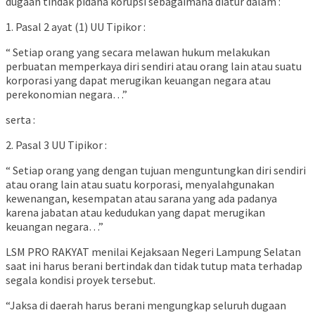
dugaan tindak pidana korupsi sebagaimana diatur dalam :
1. Pasal 2 ayat (1) UU Tipikor :
“ Setiap orang yang secara melawan hukum melakukan
perbuatan memperkaya diri sendiri atau orang lain atau suatu
korporasi yang dapat merugikan keuangan negara atau
perekonomian negara…”
serta :
2. Pasal 3 UU Tipikor :
“ Setiap orang yang dengan tujuan menguntungkan diri sendiri
atau orang lain atau suatu korporasi, menyalahgunakan
kewenangan, kesempatan atau sarana yang ada padanya
karena jabatan atau kedudukan yang dapat merugikan
keuangan negara…”
LSM PRO RAKYAT menilai Kejaksaan Negeri Lampung Selatan
saat ini harus berani bertindak dan tidak tutup mata terhadap
segala kondisi proyek tersebut.
“Jaksa di daerah harus berani mengungkap seluruh dugaan