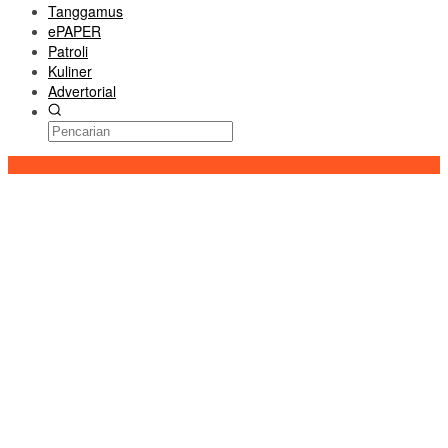
Tanggamus
ePAPER
Patroli
Kuliner
Advertorial
Konten Spesial