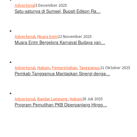
Advertorial
3 Desember 2025
Satu-satunya di Sumsel, Bupati Edison Ra…
Advertorial
,
Muara Enim
22 November 2025
Muara Enim Bergelora Karnaval Budaya yan…
Advertorial
,
Hukum
,
Pemerintahan
,
Tanggamus
21 Oktober 2025
Pemkab Tanggamus Mantapkan Sinergi denga…
Advertorial
,
Bandar Lampung
,
Hukum
28 Juli 2025
Program Pemutihan PKB Diperpanjang Hingg…