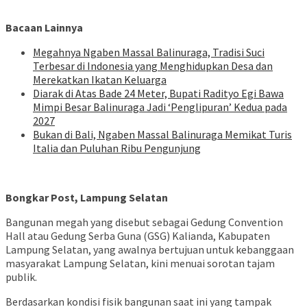
Bacaan Lainnya
Megahnya Ngaben Massal Balinuraga, Tradisi Suci
Terbesar di Indonesia yang Menghidupkan Desa dan
Merekatkan Ikatan Keluarga
Diarak di Atas Bade 24 Meter, Bupati Radityo Egi Bawa
Mimpi Besar Balinuraga Jadi ‘Penglipuran’ Kedua pada
2027
Bukan di Bali, Ngaben Massal Balinuraga Memikat Turis
Italia dan Puluhan Ribu Pengunjung
Bongkar Post, Lampung Selatan
Bangunan megah yang disebut sebagai Gedung Convention
Hall atau Gedung Serba Guna (GSG) Kalianda, Kabupaten
Lampung Selatan, yang awalnya bertujuan untuk kebanggaan
masyarakat Lampung Selatan, kini menuai sorotan tajam
publik.
Berdasarkan kondisi fisik bangunan saat ini yang tampak