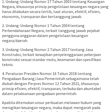
1. Undang-Undang Nomor 17 Tahun 2003 tentang Keuangan
Negara, khususnya prinsip pengelolaan keuangan negara yang
harus dilakukan secara tertib, taat aturan, efektif, efisien,
ekonomis, transparan dan bertanggung jawab.
2. Undang-Undang Nomor 1 Tahun 2004 tentang
Perbendaharaan Negara, terkait tanggung jawab pejabat
pengguna anggaran dalam pengelolaan keuangan
negara/daerah.
3. Undang-Undang Nomor 2 Tahun 2017 tentang Jasa
Konstruksi, terkait kewajiban penyelenggaraan pekerjaan
konstruksi sesuai standar mutu, keamanan dan spesifikasi
teknis.
4. Peraturan Presiden Nomor 16 Tahun 2018 tentang
Pengadaan Barang/Jasa Pemerintah sebagaimana telah
diubah dengan Perpres Nomor 12 Tahun 2021, khususnya
prinsip efisien, efektif, transparan, terbuka dan akuntabel
dalam pelaksanaan pengadaan pemerintah.
Apabila ditemukan unsur perbuatan melawan hukum yang
merugikan keuangan negara, maka dapat mengarah pada