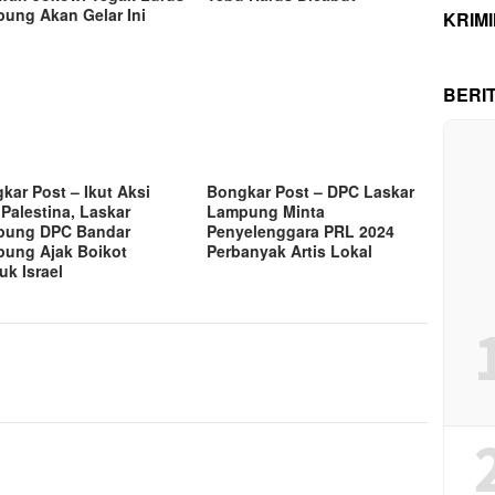
ung Akan Gelar Ini
KRIM
BERI
kar Post – Ikut Aksi
Bongkar Post – DPC Laskar
 Palestina, Laskar
Lampung Minta
pung DPC Bandar
Penyelenggara PRL 2024
ung Ajak Boikot
Perbanyak Artis Lokal
uk Israel