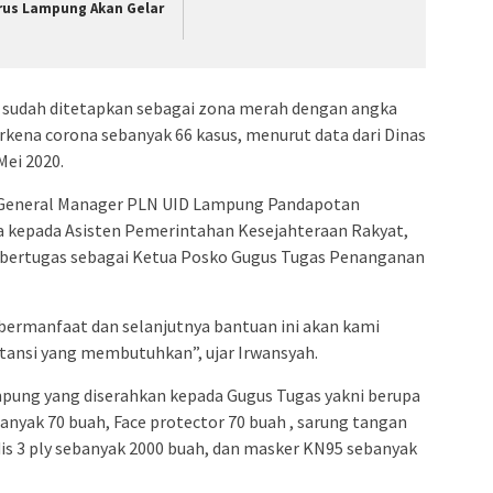
rus Lampung Akan Gelar
 sudah ditetapkan sebagai zona merah dengan angka
erkena corona sebanyak 66 kasus, menurut data dari Dinas
Mei 2020.
 General Manager PLN UID Lampung Pandapotan
kepada Asisten Pemerintahan Kesejahteraan Rakyat,
 bertugas sebagai Ketua Posko Gugus Tugas Penanganan
 bermanfaat dan selanjutnya bantuan ini akan kami
stansi yang membutuhkan”, ujar Irwansyah.
pung yang diserahkan kepada Gugus Tugas yakni berupa
nyak 70 buah, Face protector 70 buah , sarung tangan
is 3 ply sebanyak 2000 buah, dan masker KN95 sebanyak