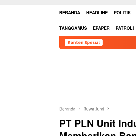
BERANDA
HEADLINE
POLITIK
TANGGAMUS
EPAPER
PATROLI
Konten Spesial
Beranda
Ruwa Jurai
PT PLN Unit Ind
Memberikan Ban