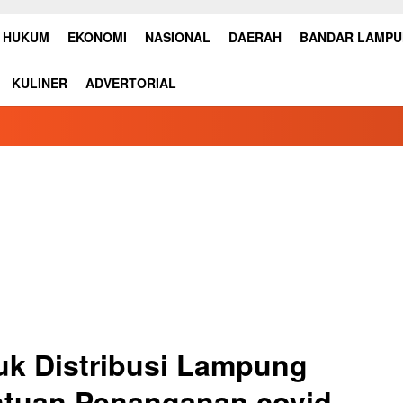
HUKUM
EKONOMI
NASIONAL
DAERAH
BANDAR LAMP
KULINER
ADVERTORIAL
uk Distribusi Lampung
tuan Penanganan covid-