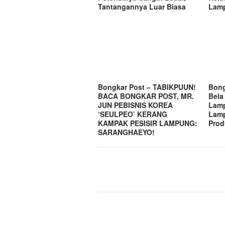
Tantangannya Luar Biasa
Lamp
Bongkar Post – TABIKPUUN!
Bong
BACA BONGKAR POST, MR.
Bela
JUN PEBISNIS KOREA
Lam
‘SEULPEO’ KERANG
Lamp
KAMPAK PESISIR LAMPUNG:
Prod
SARANGHAEYO!