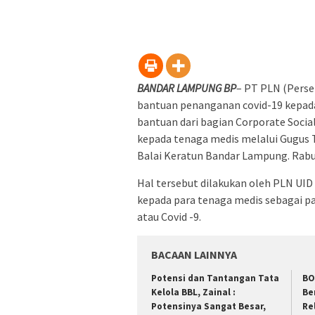
BANDAR LAMPUNG BP
– PT PLN (Perse
bantuan penanganan covid-19 kepada
bantuan dari bagian Corporate Socia
kepada tenaga medis melalui Gugus 
Balai Keratun Bandar Lampung. Rabu
Hal tersebut dilakukan oleh PLN UI
kepada para tenaga medis sebagai p
atau Covid -9.
BACAAN LAINNYA
Potensi dan Tantangan Tata
BO
Kelola BBL, Zainal :
Be
Potensinya Sangat Besar,
Re