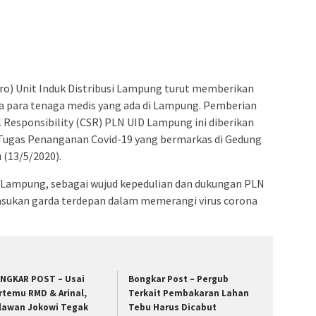
ro) Unit Induk Distribusi Lampung turut memberikan
 para tenaga medis yang ada di Lampung. Pemberian
l Responsibility (CSR) PLN UID Lampung ini diberikan
Tugas Penanganan Covid-19 yang bermarkas di Gedung
 (13/5/2020).
D Lampung, sebagai wujud kepedulian dan dukungan PLN
asukan garda terdepan dalam memerangi virus corona
NGKAR POST – Usai
Bongkar Post – Pergub
rtemu RMD & Arinal,
Terkait Pembakaran Lahan
lawan Jokowi Tegak
Tebu Harus Dicabut