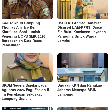
Kadisdikbud Lampung
RSUD KH Ahmad Hanafiah
Thomas Amirico Beri
Disurvei LAM-KPRS, Bupati
Klarifikasi Soal Jumlah
Ela Bukti Komitmen Layanan
Penerima BOPD SMK 2026
Paripurna Untuk Warga
Berdasarkan Data Resmi
Lamtim
Pemerintah
UKOM Segera Digelar pada
Dugaan KKN dan Rangkap
Agustus 2026 Bagi Eselon II.
Jabatan Menerpa BPJN
Ini Penjelasan Sekdakab
Lampung
Lampung Utara…