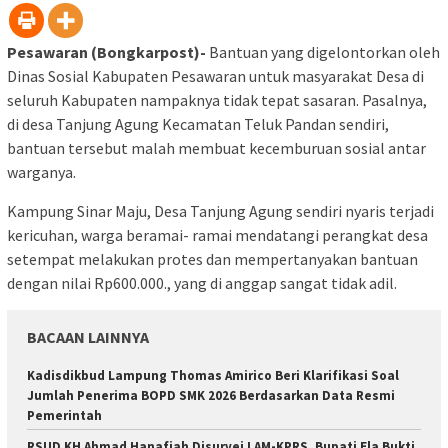
Pesawaran (Bongkarpost)-
Bantuan yang digelontorkan oleh
Dinas Sosial Kabupaten Pesawaran untuk masyarakat Desa di
seluruh Kabupaten nampaknya tidak tepat sasaran. Pasalnya,
di desa Tanjung Agung Kecamatan Teluk Pandan sendiri,
bantuan tersebut malah membuat kecemburuan sosial antar
warganya.
Kampung Sinar Maju, Desa Tanjung Agung sendiri nyaris terjadi
kericuhan, warga beramai- ramai mendatangi perangkat desa
setempat melakukan protes dan mempertanyakan bantuan
dengan nilai Rp600.000., yang di anggap sangat tidak adil.
BACAAN LAINNYA
Kadisdikbud Lampung Thomas Amirico Beri Klarifikasi Soal
Jumlah Penerima BOPD SMK 2026 Berdasarkan Data Resmi
Pemerintah
RSUD KH Ahmad Hanafiah Disurvei LAM-KPRS, Bupati Ela Bukti