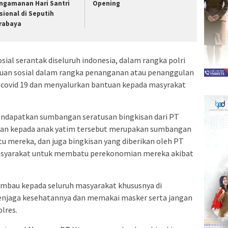
ngamanan Hari Santri
Opening
sional di Seputih
rabaya
osial serantak diseluruh indonesia, dalam rangka polri
tuan sosial dalam rangka penanganan atau penanggulan
 covid 19 dan menyalurkan bantuan kepada masyrakat
endapatkan sumbangan seratusan bingkisan dari PT
erikan kepada anak yatim tersebut merupakan sumbangan
 mereka, dan juga bingkisan yang diberikan oleh PT
 masyarakat untuk membatu perekonomian mereka akibat
imbau kepada seluruh masyarakat khususnya di
enjaga kesehatannya dan memakai masker serta jangan
lres.