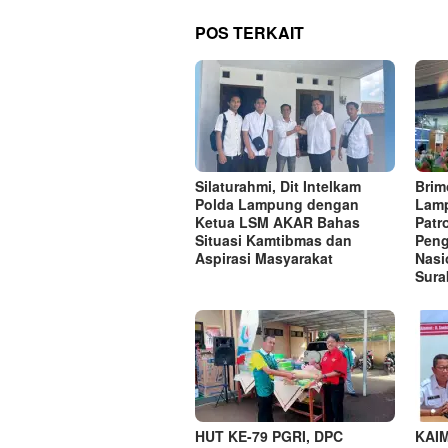
POS TERKAIT
Silaturahmi, Dit Intelkam
Brim
Polda Lampung dengan
Lamp
Ketua LSM AKAR Bahas
Patr
Situasi Kamtibmas dan
Peng
Aspirasi Masyarakat
Nasi
Sura
HUT KE-79 PGRI, DPC
KAIM