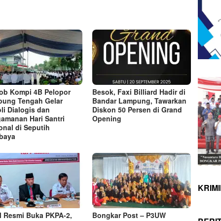
ob Kompi 4B Pelopor
Besok, Faxi Billiard Hadir di
ung Tengah Gelar
Bandar Lampung, Tawarkan
oli Dialogis dan
Diskon 50 Persen di Grand
amanan Hari Santri
Opening
onal di Seputih
baya
KRIM
 Resmi Buka PKPA-2,
Bongkar Post – P3UW