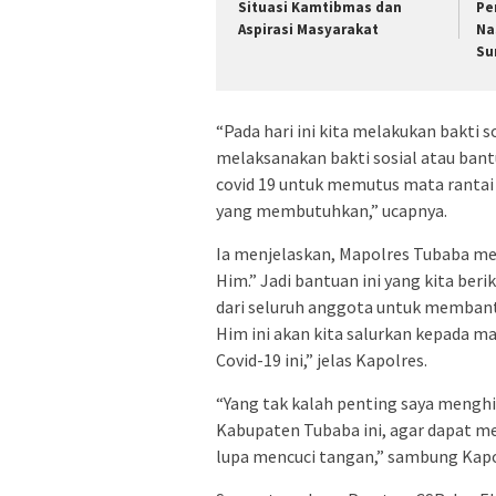
Situasi Kamtibmas dan
Pe
Aspirasi Masyarakat
Na
Su
“Pada hari ini kita melakukan bakti s
melaksanakan bakti sosial atau ban
covid 19 untuk memutus mata rantai
yang membutuhkan,” ucapnya.
Ia menjelaskan, Mapolres Tubaba m
Him.” Jadi bantuan ini yang kita b
dari seluruh anggota untuk membantu
Him ini akan kita salurkan kepada
Covid-19 ini,” jelas Kapolres.
“Yang tak kalah penting saya mengh
Kabupaten Tubaba ini, agar dapat m
lupa mencuci tangan,” sambung Kapo