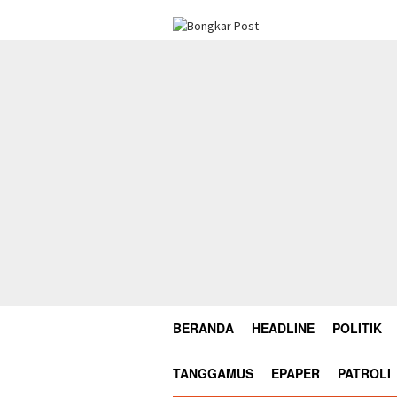
Loncat
ke
konten
BERANDA
HEADLINE
POLITIK
TANGGAMUS
EPAPER
PATROLI