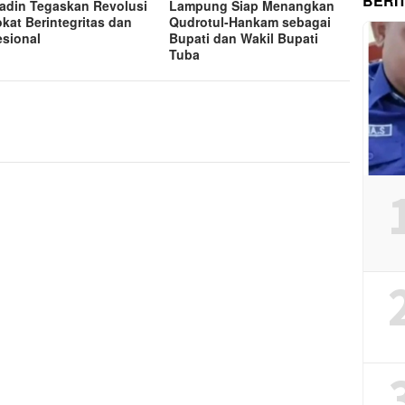
BERI
adin Tegaskan Revolusi
Lampung Siap Menangkan
kat Berintegritas dan
Qudrotul-Hankam sebagai
esional
Bupati dan Wakil Bupati
Tuba