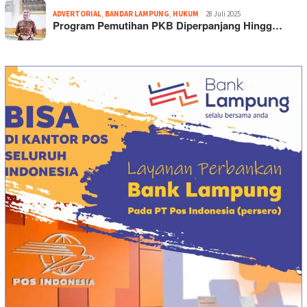
ADVERTORIAL
,
BANDAR LAMPUNG
,
HUKUM
28 Juli 2025
Program Pemutihan PKB Diperpanjang Hingg…