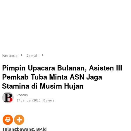
Beranda
Daerah
Pimpin Upacara Bulanan, Asisten III
Pemkab Tuba Minta ASN Jaga
Stamina di Musim Hujan
Redaksi
17 Januari 2020
0 views
Tulangbawang, BP.id