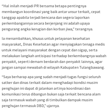
“Hal inilah menjadi PR bersama betapa pentingnya
membangun koordinasi yang baik antar unsur terkait, cepat
tanggap apabila terjadi bencana dan segera laporkan
perkembangannya secara berjenjang ini adalah upaya
pengurang angka kerugian dan korban jiwa,” terangnya.
Ia menambahkan, khusus untuk pelayanan kesehatan
masyarakat, Dinas Kesehatan agar menyiagakan tenaga medis
untuk melayani masyarakat dengan cepat dan sigap, serta
melakukan langkah antisipasi terhadap berkembangnya wabah
penyakit, seperti demam berdarah dan penyakit lainnya, agar
jangan sampai mewabah di wilayah Kabupaten Tulangbawang.
“Saya berharap apa yang sudah menjadi tugas fungsi seluruh
satker dan dinas terkait dalam menghadapi kondisi musim
penghujan ini dapat di jalankan artinya koordinasi dan
komunikasi terus dibangun bukan saja terkait bencana alam
saja termasuk wabah yang di timbulkan dampak musim
penghujan termasuk DBD,” ujarnya.