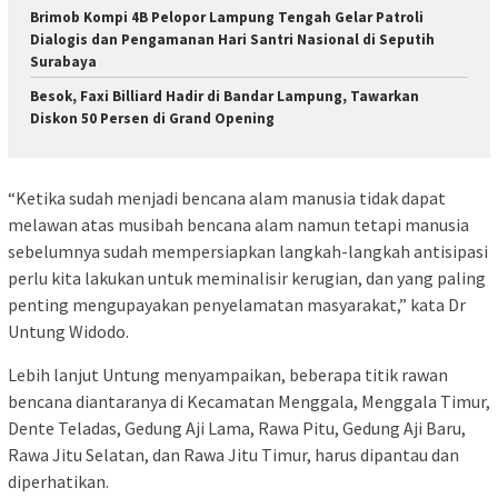
Brimob Kompi 4B Pelopor Lampung Tengah Gelar Patroli
Dialogis dan Pengamanan Hari Santri Nasional di Seputih
Surabaya
Besok, Faxi Billiard Hadir di Bandar Lampung, Tawarkan
Diskon 50 Persen di Grand Opening
“Ketika sudah menjadi bencana alam manusia tidak dapat
melawan atas musibah bencana alam namun tetapi manusia
sebelumnya sudah mempersiapkan langkah-langkah antisipasi
perlu kita lakukan untuk meminalisir kerugian, dan yang paling
penting mengupayakan penyelamatan masyarakat,” kata Dr
Untung Widodo.
Lebih lanjut Untung menyampaikan, beberapa titik rawan
bencana diantaranya di Kecamatan Menggala, Menggala Timur,
Dente Teladas, Gedung Aji Lama, Rawa Pitu, Gedung Aji Baru,
Rawa Jitu Selatan, dan Rawa Jitu Timur, harus dipantau dan
diperhatikan.