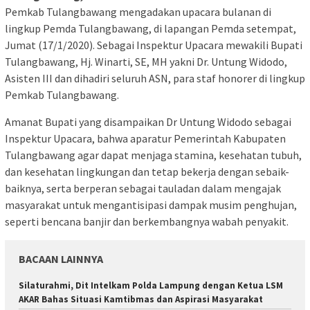
Pemkab Tulangbawang mengadakan upacara bulanan di
lingkup Pemda Tulangbawang, di lapangan Pemda setempat,
Jumat (17/1/2020). Sebagai Inspektur Upacara mewakili Bupati
Tulangbawang, Hj. Winarti, SE, MH yakni Dr. Untung Widodo,
Asisten III dan dihadiri seluruh ASN, para staf honorer di lingkup
Pemkab Tulangbawang.
Amanat Bupati yang disampaikan Dr Untung Widodo sebagai
Inspektur Upacara, bahwa aparatur Pemerintah Kabupaten
Tulangbawang agar dapat menjaga stamina, kesehatan tubuh,
dan kesehatan lingkungan dan tetap bekerja dengan sebaik-
baiknya, serta berperan sebagai tauladan dalam mengajak
masyarakat untuk mengantisipasi dampak musim penghujan,
seperti bencana banjir dan berkembangnya wabah penyakit.
BACAAN LAINNYA
Silaturahmi, Dit Intelkam Polda Lampung dengan Ketua LSM
AKAR Bahas Situasi Kamtibmas dan Aspirasi Masyarakat