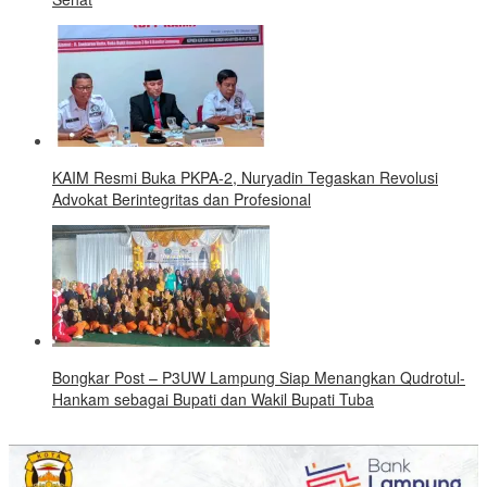
KAIM Resmi Buka PKPA-2, Nuryadin Tegaskan Revolusi
Advokat Berintegritas dan Profesional
Bongkar Post – P3UW Lampung Siap Menangkan Qudrotul-
Hankam sebagai Bupati dan Wakil Bupati Tuba