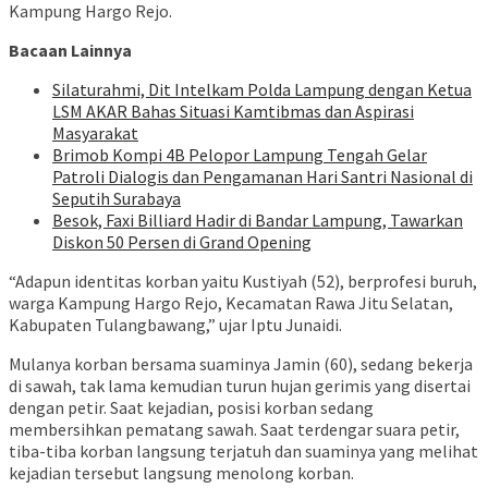
Kampung Hargo Rejo.
Bacaan Lainnya
Silaturahmi, Dit Intelkam Polda Lampung dengan Ketua
LSM AKAR Bahas Situasi Kamtibmas dan Aspirasi
Masyarakat
Brimob Kompi 4B Pelopor Lampung Tengah Gelar
Patroli Dialogis dan Pengamanan Hari Santri Nasional di
Seputih Surabaya
Besok, Faxi Billiard Hadir di Bandar Lampung, Tawarkan
Diskon 50 Persen di Grand Opening
“Adapun identitas korban yaitu Kustiyah (52), berprofesi buruh,
warga Kampung Hargo Rejo, Kecamatan Rawa Jitu Selatan,
Kabupaten Tulangbawang,” ujar Iptu Junaidi.
Mulanya korban bersama suaminya Jamin (60), sedang bekerja
di sawah, tak lama kemudian turun hujan gerimis yang disertai
dengan petir. Saat kejadian, posisi korban sedang
membersihkan pematang sawah. Saat terdengar suara petir,
tiba-tiba korban langsung terjatuh dan suaminya yang melihat
kejadian tersebut langsung menolong korban.