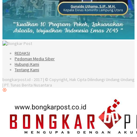
REDAKSI
Pedoman Media Siber
Hubungi Kami
Tentang Kami
bongkarpost.id - 2017 | © Copyright, Hak Cipta Dilindungi Undang-Undang
| PT. Tunas Berita Nusantara