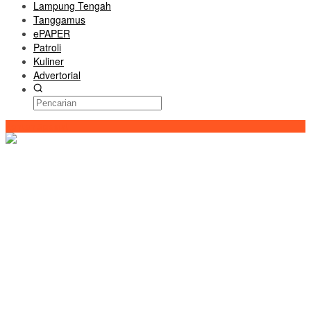
Lampung Tengah
Tanggamus
ePAPER
Patroli
Kuliner
Advertorial
Konten Spesial