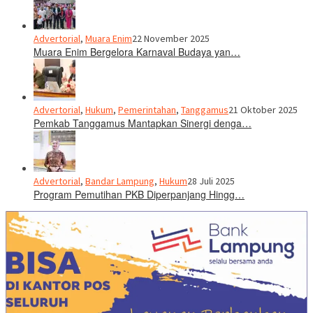
Advertorial
,
Muara Enim
22 November 2025
Muara Enim Bergelora Karnaval Budaya yan…
Advertorial
,
Hukum
,
Pemerintahan
,
Tanggamus
21 Oktober 2025
Pemkab Tanggamus Mantapkan Sinergi denga…
Advertorial
,
Bandar Lampung
,
Hukum
28 Juli 2025
Program Pemutihan PKB Diperpanjang Hingg…