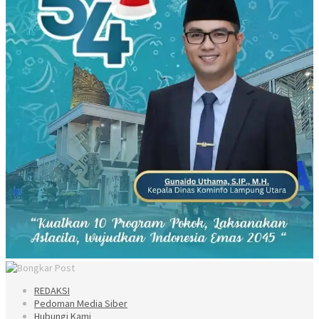
REDAKSI
Pedoman Media Siber
Hubungi Kami