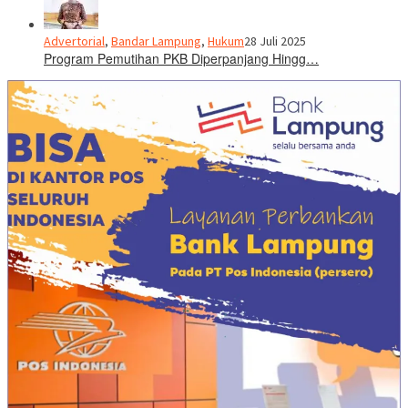
Advertorial
,
Bandar Lampung
,
Hukum
28 Juli 2025
Program Pemutihan PKB Diperpanjang Hingg…