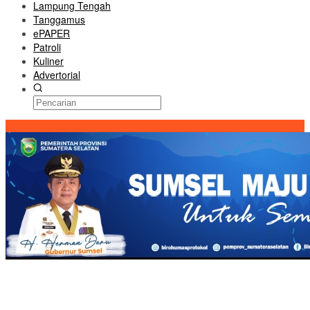
Lampung Tengah
Tanggamus
ePAPER
Patroli
Kuliner
Advertorial
Konten Spesial