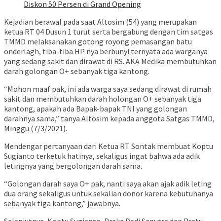
Diskon 50 Persen di Grand Opening
Kejadian berawal pada saat Altosim (54) yang merupakan
ketua RT 04 Dusun 1 turut serta bergabung dengan tim satgas
TMMD melaksanakan gotong royong pemasangan batu
onderlagh, tiba-tiba HP nya berbunyi ternyata ada warganya
yang sedang sakit dan dirawat di RS. AKA Medika membutuhkan
darah golongan O+ sebanyak tiga kantong.
“Mohon maaf pak, ini ada warga saya sedang dirawat di rumah
sakit dan membutuhkan darah holongan O+ sebanyak tiga
kantong, apakah ada Bapak-bapak TNI yang golongan
darahnya sama,” tanya Altosim kepada anggota Satgas TMMD,
Minggu (7/3/2021).
Mendengar pertanyaan dari Ketua RT Sontak membuat Koptu
Sugianto terketuk hatinya, sekaligus ingat bahwa ada adik
letingnya yang bergolongan darah sama.
“Golongan darah saya O+ pak, nanti saya akan ajak adik leting
dua orang sekaligus untuk sekalian donor karena kebutuhanya
sebanyak tiga kantong,” jawabnya.