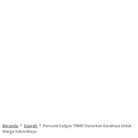
Beranda
Daerah
Personil Satgas TMMD Donorkan Darahnya Untuk
Warga Sukorahayu