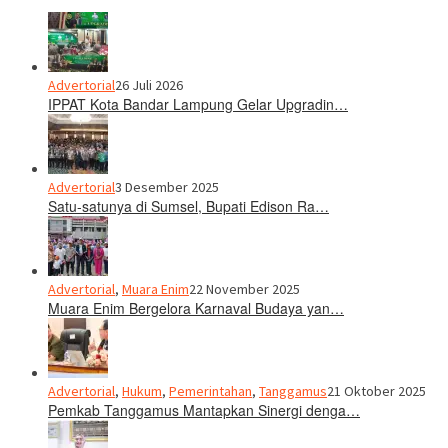
Advertorial
26 Juli 2026
IPPAT Kota Bandar Lampung Gelar Upgradin…
Advertorial
3 Desember 2025
Satu-satunya di Sumsel, Bupati Edison Ra…
Advertorial
,
Muara Enim
22 November 2025
Muara Enim Bergelora Karnaval Budaya yan…
Advertorial
,
Hukum
,
Pemerintahan
,
Tanggamus
21 Oktober 2025
Pemkab Tanggamus Mantapkan Sinergi denga…