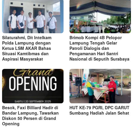
Silaturahmi, Dit Intelkam
Brimob Kompi 4B Pelopor
Polda Lampung dengan
Lampung Tengah Gelar
Ketua LSM AKAR Bahas
Patroli Dialogis dan
Situasi Kamtibmas dan
Pengamanan Hari Santri
Aspirasi Masyarakat
Nasional di Seputih Surabaya
Besok, Faxi Billiard Hadir di
HUT KE-79 PGRI, DPC GARUT
Bandar Lampung, Tawarkan
Sumbang Hadiah Jalan Sehat
Diskon 50 Persen di Grand
Opening