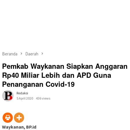
Beranda
Daerah
Pemkab Waykanan Siapkan Anggaran
Rp40 Miliar Lebih dan APD Guna
Penanganan Covid-19
Redaksi
5 April 2020
436 views
Waykanan, BP.id