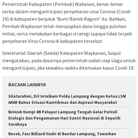
Pemerintah Kabupaten (Pemkab) Wakanan, benar-benar
serius dalam mengantisipasi penyebaran virus Corona (Covid-
19) di kabupaten berjuluk ‘Bumi Ramik Ragom’ itu. Bahkan,
Pemkab Waykanan telah menyiapkan dana hingga puluhan
miliar, serta melakukan berbagai strategi supaya tidak terjadi
penyebaran Virus Corona di kabupaten tersebut.
Sekretariat Daerah (Sekda) Kabupaten Waykanan, Saipul
mengatakan, pada dasarnya pemerintah sudah siap siaga untuk
mengantisipasi, jika sewaktu-waktu ditemukan kasus Covid-19.
BACAAN LAINNYA
Silaturahmi, Dit Intelkam Polda Lampung dengan Ketua LSM
AKAR Bahas Situasi Kamtibmas dan Aspirasi Masyarakat
Brimob Kompi 4B Pelopor Lampung Tengah Gelar Patroli
Dialogis dan Pengamanan Hari Santri Nasional di Seputih
Surabaya
Besok, Faxi Billiard Hadir di Bandar Lampung, Tawarkan