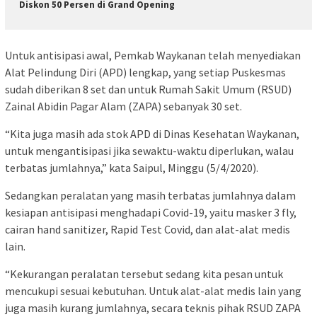
Diskon 50 Persen di Grand Opening
Untuk antisipasi awal, Pemkab Waykanan telah menyediakan
Alat Pelindung Diri (APD) lengkap, yang setiap Puskesmas
sudah diberikan 8 set dan untuk Rumah Sakit Umum (RSUD)
Zainal Abidin Pagar Alam (ZAPA) sebanyak 30 set.
“Kita juga masih ada stok APD di Dinas Kesehatan Waykanan,
untuk mengantisipasi jika sewaktu-waktu diperlukan, walau
terbatas jumlahnya,” kata Saipul, Minggu (5/4/2020).
Sedangkan peralatan yang masih terbatas jumlahnya dalam
kesiapan antisipasi menghadapi Covid-19, yaitu masker 3 fly,
cairan hand sanitizer, Rapid Test Covid, dan alat-alat medis
lain.
“Kekurangan peralatan tersebut sedang kita pesan untuk
mencukupi sesuai kebutuhan. Untuk alat-alat medis lain yang
juga masih kurang jumlahnya, secara teknis pihak RSUD ZAPA