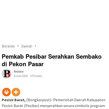
Beranda
Daerah
Pemkab Pesibar Serahkan Sembako
di Pekon Pasar
Redaksi
8 Juni 2020
373 views
Pesisir Barat,
(Bongkarpost)- Pemerintah Daerah Kabupaten
Pesisir Barat (Pesibar) menyerahkan secara simbolis program