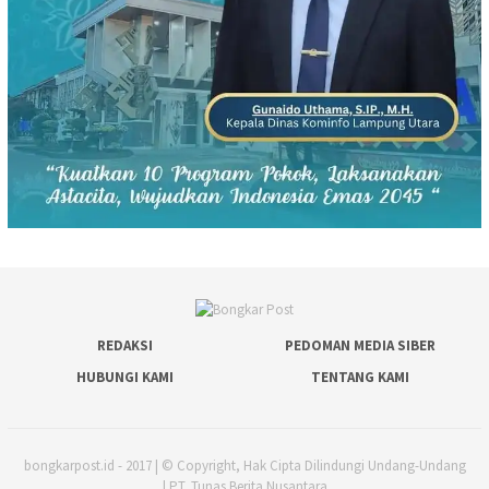
REDAKSI
PEDOMAN MEDIA SIBER
HUBUNGI KAMI
TENTANG KAMI
bongkarpost.id - 2017 | © Copyright, Hak Cipta Dilindungi Undang-Undang
| PT. Tunas Berita Nusantara