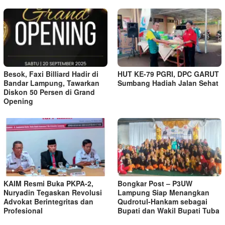
Besok, Faxi Billiard Hadir di
HUT KE-79 PGRI, DPC GARUT
Bandar Lampung, Tawarkan
Sumbang Hadiah Jalan Sehat
Diskon 50 Persen di Grand
Opening
KAIM Resmi Buka PKPA-2,
Bongkar Post – P3UW
Nuryadin Tegaskan Revolusi
Lampung Siap Menangkan
Advokat Berintegritas dan
Qudrotul-Hankam sebagai
Profesional
Bupati dan Wakil Bupati Tuba