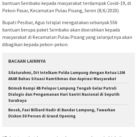
bantuan Sembako kepada masyarakat terdampak Covid-19, di
Pekon Pasar, Kecamatan Pulau Pisang, Senin (8/6/2020).
Bupati Pesibar, Agus Istiqlal mengatakan sebanyak 556
bantuan berupa paket Sembako akan diserahkan kepada
masyarakat di Kecamatan Pulau Pisang yang selanjutnya akan
dibagikan kepada pekon-pekon.
BACAAN LAINNYA
Silaturahmi, Dit Intelkam Polda Lampung dengan Ketua LSM
AKAR Bahas Situasi Kamtibmas dan Aspirasi Masyarakat
Brimob Kompi 4B Pelopor Lampung Tengah Gelar Patroli
Dialogis dan Pengamanan Hari Santri Nasional di Seputih
Surabaya
Besok, Faxi Billiard Hadir di Bandar Lampung, Tawarkan
Diskon 50 Persen di Grand Opening