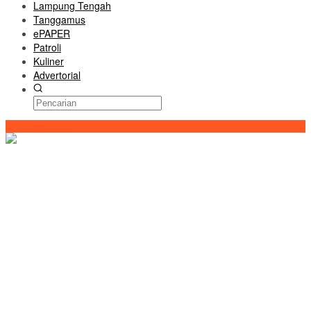
Lampung Tengah
Tanggamus
ePAPER
Patroli
Kuliner
Advertorial
Konten Spesial