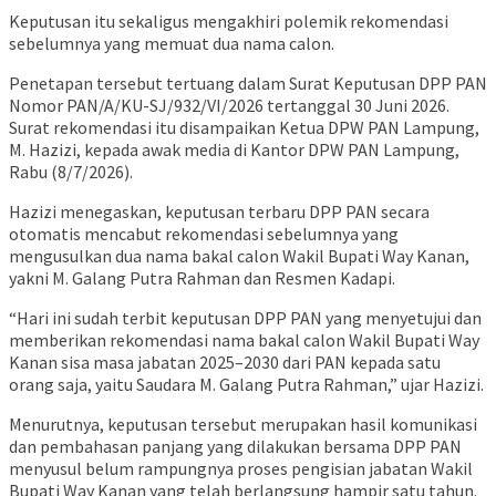
Keputusan itu sekaligus mengakhiri polemik rekomendasi
sebelumnya yang memuat dua nama calon.
Penetapan tersebut tertuang dalam Surat Keputusan DPP PAN
Nomor PAN/A/KU-SJ/932/VI/2026 tertanggal 30 Juni 2026.
Surat rekomendasi itu disampaikan Ketua DPW PAN Lampung,
M. Hazizi, kepada awak media di Kantor DPW PAN Lampung,
Rabu (8/7/2026).
Hazizi menegaskan, keputusan terbaru DPP PAN secara
otomatis mencabut rekomendasi sebelumnya yang
mengusulkan dua nama bakal calon Wakil Bupati Way Kanan,
yakni M. Galang Putra Rahman dan Resmen Kadapi.
“Hari ini sudah terbit keputusan DPP PAN yang menyetujui dan
memberikan rekomendasi nama bakal calon Wakil Bupati Way
Kanan sisa masa jabatan 2025–2030 dari PAN kepada satu
orang saja, yaitu Saudara M. Galang Putra Rahman,” ujar Hazizi.
Menurutnya, keputusan tersebut merupakan hasil komunikasi
dan pembahasan panjang yang dilakukan bersama DPP PAN
menyusul belum rampungnya proses pengisian jabatan Wakil
Bupati Way Kanan yang telah berlangsung hampir satu tahun.