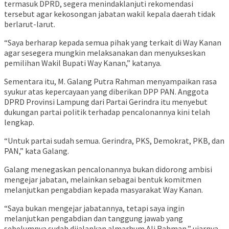
termasuk DPRD, segera menindaklanjuti rekomendasi
tersebut agar kekosongan jabatan wakil kepala daerah tidak
berlarut-larut.
“Saya berharap kepada semua pihak yang terkait di Way Kanan
agar sesegera mungkin melaksanakan dan menyukseskan
pemilihan Wakil Bupati Way Kanan,” katanya.
Sementara itu, M. Galang Putra Rahman menyampaikan rasa
syukur atas kepercayaan yang diberikan DPP PAN. Anggota
DPRD Provinsi Lampung dari Partai Gerindra itu menyebut
dukungan partai politik terhadap pencalonannya kini telah
lengkap.
“Untuk partai sudah semua. Gerindra, PKS, Demokrat, PKB, dan
PAN,” kata Galang.
Galang menegaskan pencalonannya bukan didorong ambisi
mengejar jabatan, melainkan sebagai bentuk komitmen
melanjutkan pengabdian kepada masyarakat Way Kanan.
“Saya bukan mengejar jabatannya, tetapi saya ingin
melanjutkan pengabdian dan tanggung jawab yang
sebelumnya sudah dijalankan almarhum Ali Rahman,” ujarnya.