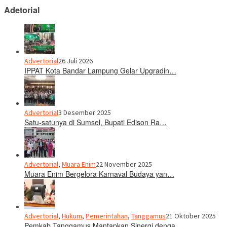
Adetorial
Advertorial
26 Juli 2026
IPPAT Kota Bandar Lampung Gelar Upgradin…
Advertorial
3 Desember 2025
Satu-satunya di Sumsel, Bupati Edison Ra…
Advertorial
,
Muara Enim
22 November 2025
Muara Enim Bergelora Karnaval Budaya yan…
Advertorial
,
Hukum
,
Pemerintahan
,
Tanggamus
21 Oktober 2025
Pemkab Tanggamus Mantapkan Sinergi denga…