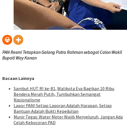
PAN Resmi Tetapkan Galang Putra Rahman sebagai Calon Wakil
Bupati Way Kanan
Bacaan Lainnya
Sambut HUT RI ke-81, Walikota Eva Bagikan 10 Ribu
Bendera Merah Putih, Tumbuhkan Semangat
Nasionalisme
Lapor PAN! Setiap Laporan Adalah Harapan, Setiap
Bantuan Adalah Bukti Kepedulian
Munir Tegas: Water Meter Wajib Menyeluruh, Jangan Ada
Celah Kebocoran PAD