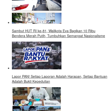
Sambut HUT RI ke-81, Walikota Eva Bagikan 10 Ribu
Bendera Merah Putih, Tumbuhkan Semangat Nasionalisme
Lapor PAN! Setiap Laporan Adalah Harapan, Setiap Bantuan
Adalah Bukti Kepedulian