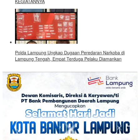
KEGIATANNYA
Polda Lampung Ungkap Dugaan Peredaran Narkoba di
Lampung Tengah, Empat Terduga Pelaku Diamankan