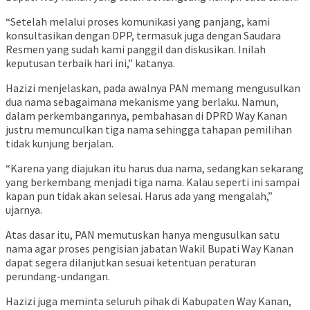
“Setelah melalui proses komunikasi yang panjang, kami
konsultasikan dengan DPP, termasuk juga dengan Saudara
Resmen yang sudah kami panggil dan diskusikan. Inilah
keputusan terbaik hari ini,” katanya.
Hazizi menjelaskan, pada awalnya PAN memang mengusulkan
dua nama sebagaimana mekanisme yang berlaku. Namun,
dalam perkembangannya, pembahasan di DPRD Way Kanan
justru memunculkan tiga nama sehingga tahapan pemilihan
tidak kunjung berjalan.
“Karena yang diajukan itu harus dua nama, sedangkan sekarang
yang berkembang menjadi tiga nama. Kalau seperti ini sampai
kapan pun tidak akan selesai. Harus ada yang mengalah,”
ujarnya.
Atas dasar itu, PAN memutuskan hanya mengusulkan satu
nama agar proses pengisian jabatan Wakil Bupati Way Kanan
dapat segera dilanjutkan sesuai ketentuan peraturan
perundang-undangan.
Hazizi juga meminta seluruh pihak di Kabupaten Way Kanan,