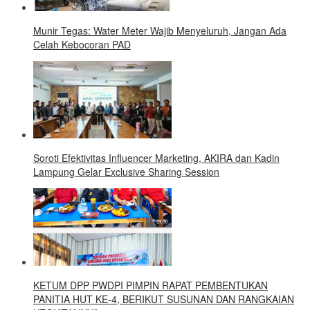
Munir Tegas: Water Meter Wajib Menyeluruh, Jangan Ada
Celah Kebocoran PAD
Soroti Efektivitas Influencer Marketing, AKIRA dan Kadin
Lampung Gelar Exclusive Sharing Session
KETUM DPP PWDPI PIMPIN RAPAT PEMBENTUKAN
PANITIA HUT KE-4, BERIKUT SUSUNAN DAN RANGKAIAN