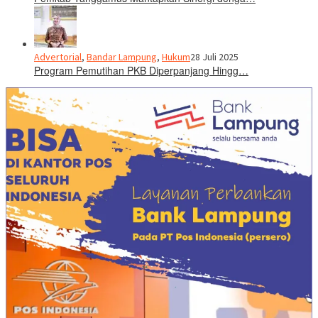
Advertorial
,
Bandar Lampung
,
Hukum
28 Juli 2025
Program Pemutihan PKB Diperpanjang Hingg…