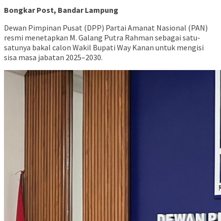
Bongkar Post, Bandar Lampung
Dewan Pimpinan Pusat (DPP) Partai Amanat Nasional (PAN)
resmi menetapkan M. Galang Putra Rahman sebagai satu-
satunya bakal calon Wakil Bupati Way Kanan untuk mengisi
sisa masa jabatan 2025–2030.