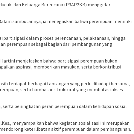
duduk, dan Keluarga Berencana (P3AP2KB) menggelar
ro. Dalam sambutannya, ia menegaskan bahwa perempuan memiliki
partisipasi dalam proses perencanaan, pelaksanaan, hingga
yaan perempuan sebagai bagian dari pembangunan yang
ia Hartini menjelaskan bahwa partisipasi perempuan bukan
mpaikan aspirasi, memberikan masukan, serta berkontribusi
ih terdapat berbagai tantangan yang perlu dihadapi bersama,
perempuan, serta hambatan struktural yang membatasi akses
 serta peningkatan peran perempuan dalam kehidupan sosial
.Kes., menyampaikan bahwa kegiatan sosialisasi ini merupakan
 mendorong keterlibatan aktif perempuan dalam pembangunan.