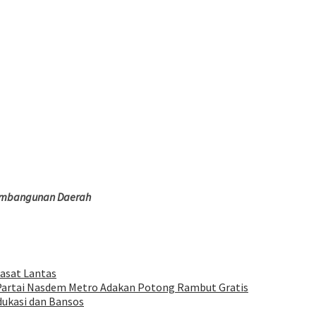
Pembangunan Daerah
asat Lantas
artai Nasdem Metro Adakan Potong Rambut Gratis
dukasi dan Bansos