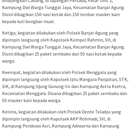
Bhayangkari Cabang, di lapangan Persada, Pasar Unit 2,
Kampung Dwi Warga Tunggal Jaya, Kecamatan Banjar Agung.
Disini dibagikan 150 nasi kotak dan 150 lembar masker kain
kepada kuli bongkar muat.
Ketiga, kegiatan dilakukan oleh Polsek Banjar Agung yang
dipimpin langsung oleh Kapolsek Kompol Rahmin, SH, di
Kampung Dwi Warga Tunggal Jaya, Kecamatan Banjar Agung.
Disini dibagikan 25 paket sembako dan 50 nasi kotak kepada
warga.
Keempat, kegiatan dilakukan oleh Polsek Menggala yang
dipimpin langsung oleh Kapolsek Iptu Mangara Panjaitan, STK,
SIK, di Kampung Ujung Gunung Ilir dan Kampung Astra Ksetra,
Kecamatan Menggala. Disana dibagikan 25 paket sembako dan
50 masker kain kepada warga.
Kelima, kegiatan dilakukan oleh Polsek Dente Teladas yang
dipimpin langsung oleh Kapolsek AKP Rohmadi, SH, di
Kampung Pendowo Asri, Kampung Adiwarna dan Kampung