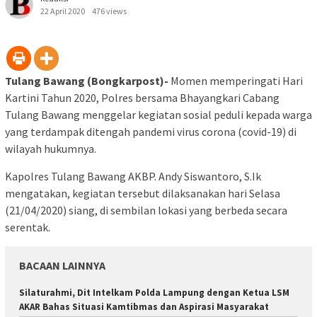
22 April 2020
476 views
Tulang Bawang (Bongkarpost)-
Momen memperingati Hari
Kartini Tahun 2020, Polres bersama Bhayangkari Cabang
Tulang Bawang menggelar kegiatan sosial peduli kepada warga
yang terdampak ditengah pandemi virus corona (covid-19) di
wilayah hukumnya.
Kapolres Tulang Bawang AKBP. Andy Siswantoro, S.Ik
mengatakan, kegiatan tersebut dilaksanakan hari Selasa
(21/04/2020) siang, di sembilan lokasi yang berbeda secara
serentak.
BACAAN LAINNYA
Silaturahmi, Dit Intelkam Polda Lampung dengan Ketua LSM
AKAR Bahas Situasi Kamtibmas dan Aspirasi Masyarakat