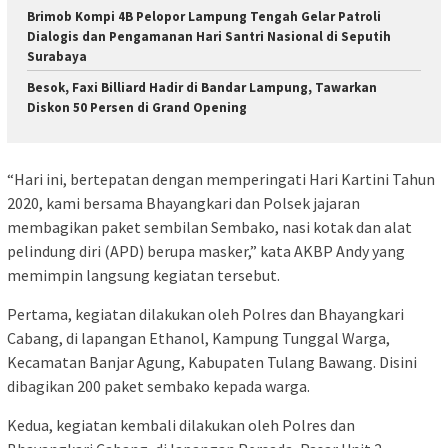
Brimob Kompi 4B Pelopor Lampung Tengah Gelar Patroli
Dialogis dan Pengamanan Hari Santri Nasional di Seputih
Surabaya
Besok, Faxi Billiard Hadir di Bandar Lampung, Tawarkan
Diskon 50 Persen di Grand Opening
“Hari ini, bertepatan dengan memperingati Hari Kartini Tahun
2020, kami bersama Bhayangkari dan Polsek jajaran
membagikan paket sembilan Sembako, nasi kotak dan alat
pelindung diri (APD) berupa masker,” kata AKBP Andy yang
memimpin langsung kegiatan tersebut.
Pertama, kegiatan dilakukan oleh Polres dan Bhayangkari
Cabang, di lapangan Ethanol, Kampung Tunggal Warga,
Kecamatan Banjar Agung, Kabupaten Tulang Bawang. Disini
dibagikan 200 paket sembako kepada warga.
Kedua, kegiatan kembali dilakukan oleh Polres dan