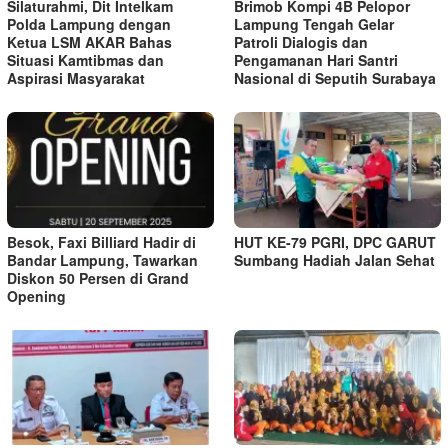
Silaturahmi, Dit Intelkam
Brimob Kompi 4B Pelopor
Polda Lampung dengan
Lampung Tengah Gelar
Ketua LSM AKAR Bahas
Patroli Dialogis dan
Situasi Kamtibmas dan
Pengamanan Hari Santri
Aspirasi Masyarakat
Nasional di Seputih Surabaya
Besok, Faxi Billiard Hadir di
HUT KE-79 PGRI, DPC GARUT
Bandar Lampung, Tawarkan
Sumbang Hadiah Jalan Sehat
Diskon 50 Persen di Grand
Opening