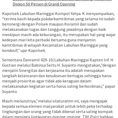
Diskon 50 Persen di Grand Opening
Kapolsek Labuhan Maringgai Kompol Yahya. K menyampaikan,
“terima kasih kepada pokdarkamtibmas yang selama ini sudah
bersinergi dengan Polsek maupun Koramil dan sudah
melaksanakan tugas dan tanggung jawabnya dengan baik
meskipun masih ada kekurangan, itu merupakan hal yang wajar
kedepan mari kita perbaiki bersama guna menjamin
kamtibmas di wilayah Kecamatan Labuhan Maringgai yang
kondusif,” ujar Kapolsek.
Sementara Danramil 429-10/Labuhan Maringgai Kapten Inf. H.
Gustian melalui Babinsa Sertu H. Suyanto mengatakan,”dengan
menjalin Sinergitas dan kerjasama itu adalah merupakan
langkah kelancaran dan kesuksesan bertugas sehingga harus
menjadi proioritas agar tidak ada keraguan dalam
melaksanakan kegiatan serta harus saling berkordinasi,” papar
Suyanto.
Masih menurutnya,”melalui silaturahim ini, saya mengajak
kepada semua elemen masyarakat untuk lebih peka terhadap
lingkungan dan orang yang tidak dikenal serta saling kompak
dalam menjaga lingkungan masing-masing, TNI Polri bahkan