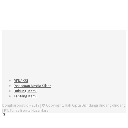
REDAKSI
Pedoman Media Siber
Hubungi Kami
Tentang Kami
bongkarpost.id - 2017 | © Copyright, Hak Cipta Dilindungi Undang-Undang
| PT. Tunas Berita Nusantara