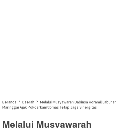
Beranda
Daerah
Melalui Musyawarah Babinsa Koramil Labuhan
Maringgai Ajak Pokdarkamtibmas Tetap Jaga Sinergitas
Melalui Musyawarah