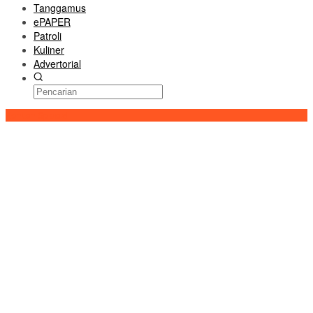
Tanggamus
ePAPER
Patroli
Kuliner
Advertorial
Konten Spesial