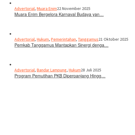
Advertorial
,
Muara Enim
22 November 2025
Muara Enim Bergelora Karnaval Budaya yan…
Advertorial
,
Hukum
,
Pemerintahan
,
Tanggamus
21 Oktober 2025
Pemkab Tanggamus Mantapkan Sinergi denga…
Advertorial
,
Bandar Lampung
,
Hukum
28 Juli 2025
Program Pemutihan PKB Diperpanjang Hingg…