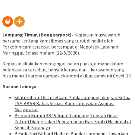
Lampung Timur, (Bongkarpost)-
Kegiatan musyawarah
bersama tentang kamtibmas yang turut di hadiri oleh
Forkopimcam tersebut bertempat di Mapolsek Labuhan
Maringgai, Selasa malam (12/5/2020).
Kegiatan dilakukan mengingat bulan puasa, dimana dalam
bulan puasa tersebut, banyak kerawanan – kerawanan yang
bisa muncul karena dampak ekonomi akibat pandemi Covid-19.
Bacaan Lainnya
Silaturahmi, Dit Intelkam Polda Lampung dengan Ketua
LSM AKAR Bahas Situasi Kamtibmas dan Aspirasi
Masyarakat
Brimob Kompi 4B Pelopor Lampung Tengah Gelar
Patroli Dialogis dan Pengamanan Hari Santri Nasional di
Seputih Surabaya
Besok, Faxi Billiard Hadir di Bandar Lampung, Tawarkan