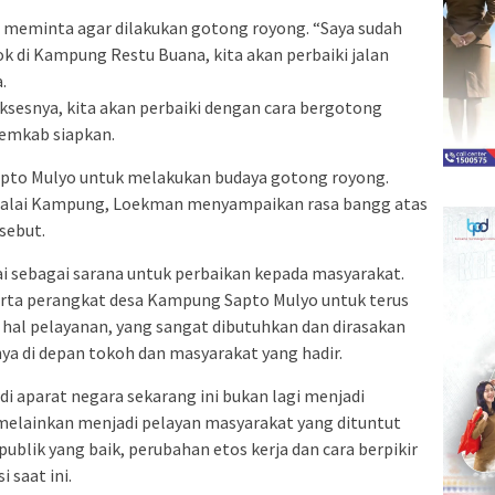
meminta agar dilakukan gotong royong. “Saya sudah
 di Kampung Restu Buana, kita akan perbaiki jalan
.
sesnya, kita akan perbaiki dengan cara bergotong
pemkab siapkan.
to Mulyo untuk melakukan budaya gotong royong.
Balai Kampung, Loekman menyampaikan rasa bangg atas
sebut.
ai sebagai sarana untuk perbaikan kepada masyarakat.
erta perangkat desa Kampung Sapto Mulyo untuk terus
hal pelayanan, yang sangat dibutuhkan dan dirasakan
a di depan tokoh dan masyarakat yang hadir.
 aparat negara sekarang ini bukan lagi menjadi
, melainkan menjadi pelayan masyarakat yang dituntut
blik yang baik, perubahan etos kerja dan cara berpikir
 saat ini.