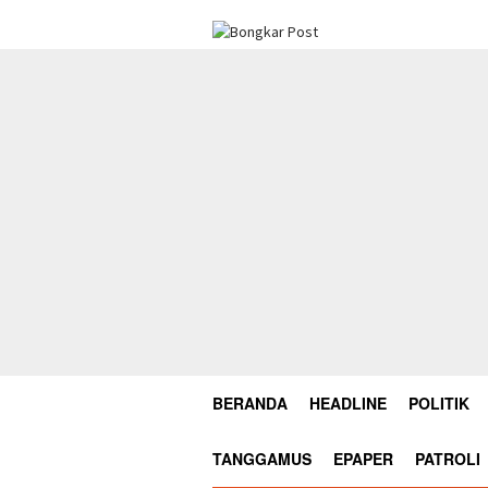
Loncat
ke
konten
BERANDA
HEADLINE
POLITIK
TANGGAMUS
EPAPER
PATROLI