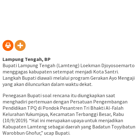
Lampung Tengah, BP
Bupati Lampung Tengah (Lamteng) Loekman Djoyosoemarto
menggagas kabupaten setempat menjadi Kota Santri.
Langkah Bupati diawali melalui program Gerakan Ayo Mengaji
yang akan diluncurkan dalam waktu dekat.
Penegasan Bupati soal rencana itu diungkapkan saat
menghadiri pertemuan dengan Persatuan Pengembangan
Pendidikan TPQ di Pondok Pesantren Tri Bhakti Al-Falah
Kelurahan Yukumjaya, Kecamatan Terbanggi Besar, Rabu
(10/9/2019). “Hal ini merupakan upaya untuk menjadikan
Kabupaten Lamteng sebagai daerah yang Badatun Toyyibatun
Warobbun Ghofur,” ucap Bupati.