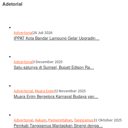
Adetorial
Advertorial
26 Juli 2026
IPPAT Kota Bandar Lampung Gelar Upgradin…
Advertorial
3 Desember 2025
Satu-satunya di Sumsel, Bupati Edison Ra…
Advertorial
,
Muara Enim
22 November 2025
Muara Enim Bergelora Karnaval Budaya yan…
Advertorial
,
Hukum
,
Pemerintahan
,
Tanggamus
21 Oktober 2025
Pemkab Tanggamus Mantapkan Sinergi denga…