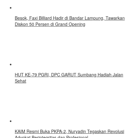
Besok, Faxi Billiard Hadir di Bandar Lampung, Tawarkan
Diskon 50 Persen di Grand Opening
HUT KE-79 PGRI, DPC GARUT Sumbang Hadiah Jalan
Sehat
KAIM Resmi Buka PKPA-2, Nuryadin Tegaskan Revolusi
Advokat Berintegritas dan Profesional