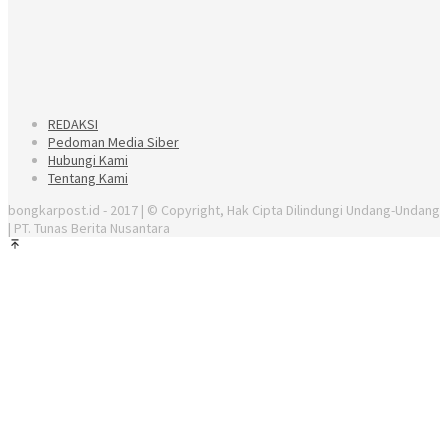
REDAKSI
Pedoman Media Siber
Hubungi Kami
Tentang Kami
bongkarpost.id - 2017 | © Copyright, Hak Cipta Dilindungi Undang-Undang
| PT. Tunas Berita Nusantara