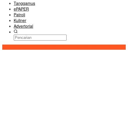
Tanggamus
ePAPER
Patroli
Kuliner
Advertorial
Konten Spesial