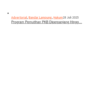
Advertorial
,
Bandar Lampung
,
Hukum
28 Juli 2025
Program Pemutihan PKB Diperpanjang Hingg…