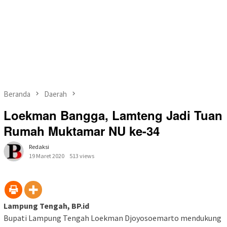
Beranda
Daerah
Loekman Bangga, Lamteng Jadi Tuan
Rumah Muktamar NU ke-34
Redaksi
19 Maret 2020
513 views
Lampung Tengah, BP.id
Bupati Lampung Tengah Loekman Djoyosoemarto mendukung