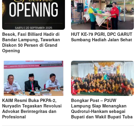
Besok, Faxi Billiard Hadir di
HUT KE-79 PGRI, DPC GARUT
Bandar Lampung, Tawarkan
Sumbang Hadiah Jalan Sehat
Diskon 50 Persen di Grand
Opening
KAIM Resmi Buka PKPA-2,
Bongkar Post – P3UW
Nuryadin Tegaskan Revolusi
Lampung Siap Menangkan
Advokat Berintegritas dan
Qudrotul-Hankam sebagai
Profesional
Bupati dan Wakil Bupati Tuba