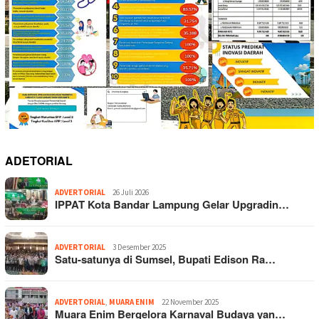
ADETORIAL
ADVERTORIAL
26 Juli 2026
IPPAT Kota Bandar Lampung Gelar Upgradin…
ADVERTORIAL
3 Desember 2025
Satu-satunya di Sumsel, Bupati Edison Ra…
ADVERTORIAL
,
MUARA ENIM
22 November 2025
Muara Enim Bergelora Karnaval Budaya yan…