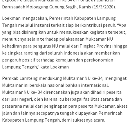
Darusaadah Mojoagung Gunung Sugih, Kamis (19/3/2020).
Loekman mengatakan, Pemerintah Kabupaten Lampung
Tengah melalui instansi terkait siap berkontribusi penuh. “Apa
yang bisa disinergikan untuk mensukseskan kegiatan tersebut,
menurutnya selain terhadap pelaksanaan Muktamar NU
kehadiran para pengurus NU mulai dari Tingkat Provinsi hingga
ke tingkat ranting dari seluruh Indonesia akan memberikan
pengaruh positif terhadap kemajuan dan perekonomian
Lampung Tengah,” kata Loekman.
Pemkab Lamteng mendukung Muktamar NU ke-34, mengingat
Muktamar ini berskala nasional bahkan internasional.
Muktamar NU ke- 34 direncanakan juga akan dihadiri peserta
dari luar negeri, oleh karena itu berbagai fasilitas sarana dan
prasarana mulai dari penginapan para peserta Muktamar, akses
jalan dan lainnya secepatnya tengah diupayakan Pemerintah
Kabupaten Lampung Tengah, demi suksesnya acara.