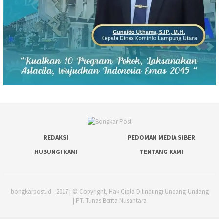
REDAKSI
PEDOMAN MEDIA SIBER
HUBUNGI KAMI
TENTANG KAMI
bongkarpost.id - 2017 | © Copyright, Hak Cipta Dilindungi Undang-Undang
| PT. Tunas Berita Nusantara