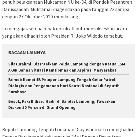
penuh pelaksanaan Muktaman NU ke-34, di Pondok Pesantren
Darussaadah. Muktamar diagendakan pada tanggal 22 sampai
dengan 27 Oktober 2020 mendatang.
Ia mengajak semua pihak untuk all out mensukseskan acara
yang akan dihadiri oleh Presiden RI Joko Widodo tersebut.
BACAAN LAINNYA
Silaturahmi, Dit Intelkam Polda Lampung dengan Ketua LSM
AKAR Bahas Situasi Kamtibmas dan Aspirasi Masyarakat
Brimob Kompi 4B Pelopor Lampung Tengah Gelar Patroli
Dialogis dan Pengamanan Hari Santri Nasional di Seputih
Surabaya
Besok, Faxi Billiard Hadir di Bandar Lampung, Tawarkan
Diskon 50 Persen di Grand Opening
Bupati Lampung Tengah Loekman Djoyosoemarto menghadiri
Expose Persiapan Muhktamar ke 34 di Pondok Pesantren