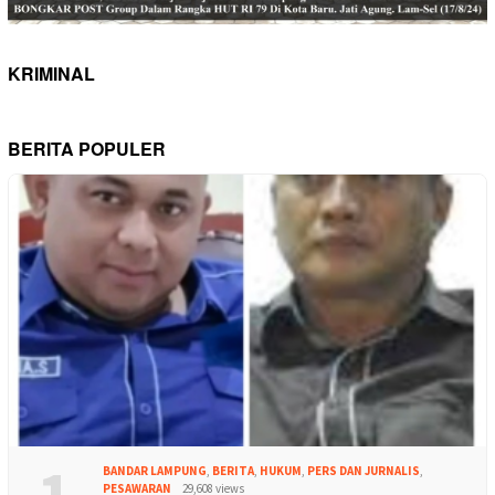
KRIMINAL
BERITA POPULER
1
BANDAR LAMPUNG
,
BERITA
,
HUKUM
,
PERS DAN JURNALIS
,
PESAWARAN
29,608 views