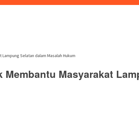
t Lampung Selatan dalam Masalah Hukum
k Membantu Masyarakat Lamp