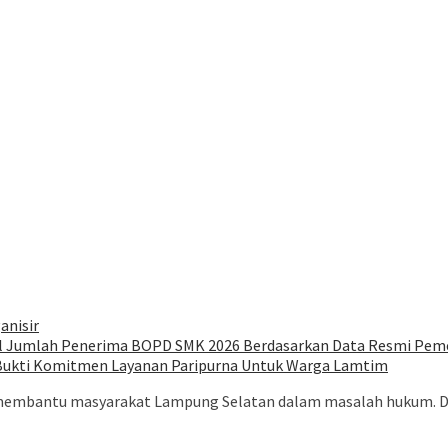
anisir
oal Jumlah Penerima BOPD SMK 2026 Berdasarkan Data Resmi Pem
 Bukti Komitmen Layanan Paripurna Untuk Warga Lamtim
membantu masyarakat Lampung Selatan dalam masalah hukum. De