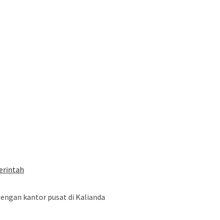
erintah
ngan kantor pusat di Kalianda