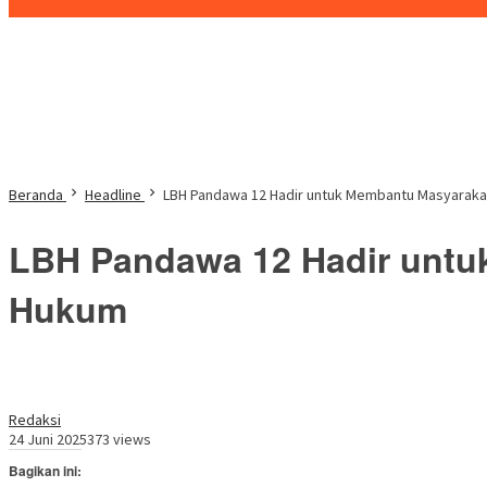
Konten Spesial
Beranda
Headline
LBH Pandawa 12 Hadir untuk Membantu Masyaraka
LBH Pandawa 12 Hadir untu
Hukum
Redaksi
24 Juni 2025
373 views
Bagikan ini: