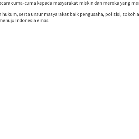
cara cuma-cuma kepada masyarakat miskin dan mereka yang meng
n hukum, serta unsur masyarakat baik pengusaha, politisi, tokoh 
menuju Indonesia emas.