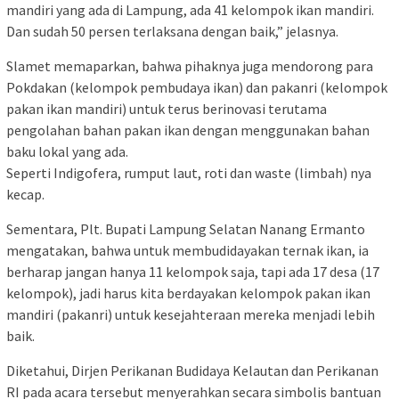
mandiri yang ada di Lampung, ada 41 kelompok ikan mandiri.
Dan sudah 50 persen terlaksana dengan baik,” jelasnya.
Slamet memaparkan, bahwa pihaknya juga mendorong para
Pokdakan (kelompok pembudaya ikan) dan pakanri (kelompok
pakan ikan mandiri) untuk terus berinovasi terutama
pengolahan bahan pakan ikan dengan menggunakan bahan
baku lokal yang ada.
Seperti Indigofera, rumput laut, roti dan waste (limbah) nya
kecap.
Sementara, Plt. Bupati Lampung Selatan Nanang Ermanto
mengatakan, bahwa untuk membudidayakan ternak ikan, ia
berharap jangan hanya 11 kelompok saja, tapi ada 17 desa (17
kelompok), jadi harus kita berdayakan kelompok pakan ikan
mandiri (pakanri) untuk kesejahteraan mereka menjadi lebih
baik.
Diketahui, Dirjen Perikanan Budidaya Kelautan dan Perikanan
RI pada acara tersebut menyerahkan secara simbolis bantuan