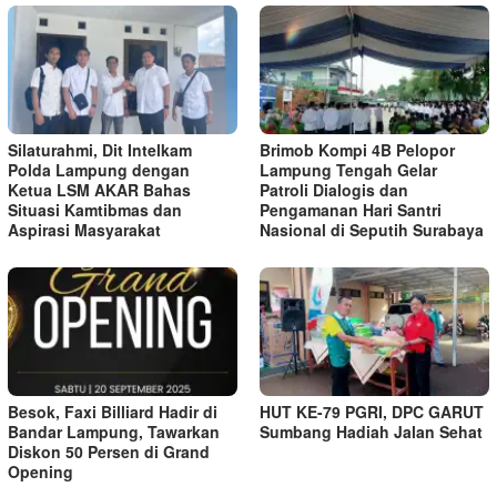
Silaturahmi, Dit Intelkam
Brimob Kompi 4B Pelopor
Polda Lampung dengan
Lampung Tengah Gelar
Ketua LSM AKAR Bahas
Patroli Dialogis dan
Situasi Kamtibmas dan
Pengamanan Hari Santri
Aspirasi Masyarakat
Nasional di Seputih Surabaya
Besok, Faxi Billiard Hadir di
HUT KE-79 PGRI, DPC GARUT
Bandar Lampung, Tawarkan
Sumbang Hadiah Jalan Sehat
Diskon 50 Persen di Grand
Opening