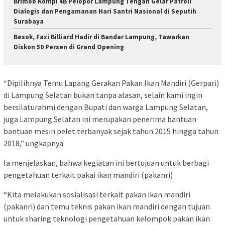
Brimob Kompi 4B Pelopor Lampung Tengah Gelar Patroli
Dialogis dan Pengamanan Hari Santri Nasional di Seputih
Surabaya
Besok, Faxi Billiard Hadir di Bandar Lampung, Tawarkan
Diskon 50 Persen di Grand Opening
“Dipilihnya Temu Lapang Gerakan Pakan Ikan Mandiri (Gerpari)
di Lampung Selatan bukan tanpa alasan, selain kami ingin
bersilaturahmi dengan Bupati dan warga Lampung Selatan,
juga Lampung Selatan ini merupakan penerima bantuan
bantuan mesin pelet terbanyak sejak tahun 2015 hingga tahun
2018,” ungkapnya.
Ia menjelaskan, bahwa kegiatan ini bertujuan untuk berbagi
pengetahuan terkait pakai ikan mandiri (pakanri)
“Kita melakukan sosialisasi terkait pakan ikan mandiri
(pakanri) dan temu teknis pakan ikan mandiri dengan tujuan
untuk sharing teknologi pengetahuan kelompok pakan ikan