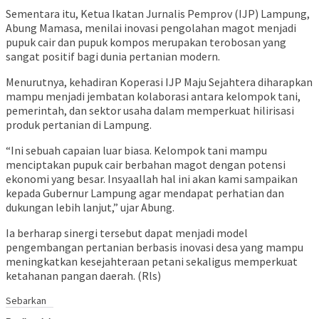
Sementara itu, Ketua Ikatan Jurnalis Pemprov (IJP) Lampung,
Abung Mamasa, menilai inovasi pengolahan magot menjadi
pupuk cair dan pupuk kompos merupakan terobosan yang
sangat positif bagi dunia pertanian modern.
Menurutnya, kehadiran Koperasi IJP Maju Sejahtera diharapkan
mampu menjadi jembatan kolaborasi antara kelompok tani,
pemerintah, dan sektor usaha dalam memperkuat hilirisasi
produk pertanian di Lampung.
“Ini sebuah capaian luar biasa. Kelompok tani mampu
menciptakan pupuk cair berbahan magot dengan potensi
ekonomi yang besar. Insyaallah hal ini akan kami sampaikan
kepada Gubernur Lampung agar mendapat perhatian dan
dukungan lebih lanjut,” ujar Abung.
Ia berharap sinergi tersebut dapat menjadi model
pengembangan pertanian berbasis inovasi desa yang mampu
meningkatkan kesejahteraan petani sekaligus memperkuat
ketahanan pangan daerah. (Rls)
Sebarkan