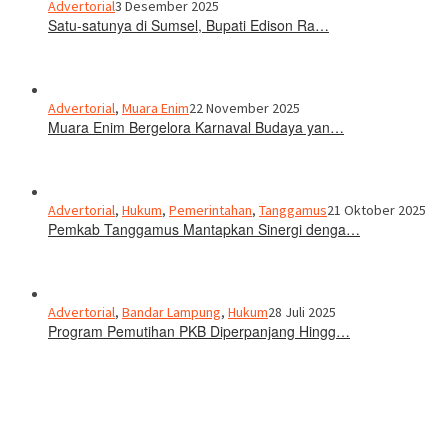
Advertorial
3 Desember 2025
Satu-satunya di Sumsel, Bupati Edison Ra…
Advertorial
,
Muara Enim
22 November 2025
Muara Enim Bergelora Karnaval Budaya yan…
Advertorial
,
Hukum
,
Pemerintahan
,
Tanggamus
21 Oktober 2025
Pemkab Tanggamus Mantapkan Sinergi denga…
Advertorial
,
Bandar Lampung
,
Hukum
28 Juli 2025
Program Pemutihan PKB Diperpanjang Hingg…