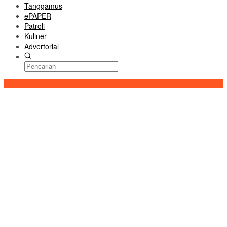
Tanggamus
ePAPER
Patroli
Kuliner
Advertorial
Konten Spesial