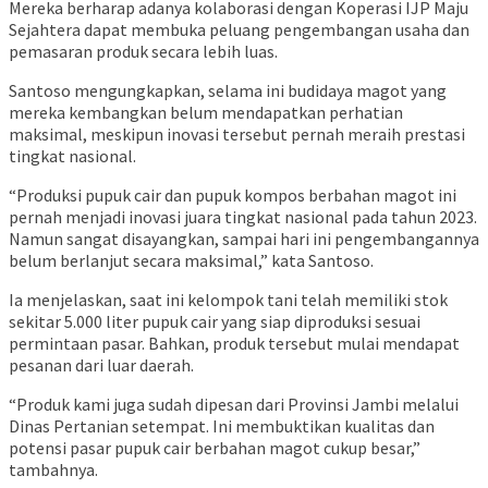
Mereka berharap adanya kolaborasi dengan Koperasi IJP Maju
Sejahtera dapat membuka peluang pengembangan usaha dan
pemasaran produk secara lebih luas.
Santoso mengungkapkan, selama ini budidaya magot yang
mereka kembangkan belum mendapatkan perhatian
maksimal, meskipun inovasi tersebut pernah meraih prestasi
tingkat nasional.
“Produksi pupuk cair dan pupuk kompos berbahan magot ini
pernah menjadi inovasi juara tingkat nasional pada tahun 2023.
Namun sangat disayangkan, sampai hari ini pengembangannya
belum berlanjut secara maksimal,” kata Santoso.
Ia menjelaskan, saat ini kelompok tani telah memiliki stok
sekitar 5.000 liter pupuk cair yang siap diproduksi sesuai
permintaan pasar. Bahkan, produk tersebut mulai mendapat
pesanan dari luar daerah.
“Produk kami juga sudah dipesan dari Provinsi Jambi melalui
Dinas Pertanian setempat. Ini membuktikan kualitas dan
potensi pasar pupuk cair berbahan magot cukup besar,”
tambahnya.