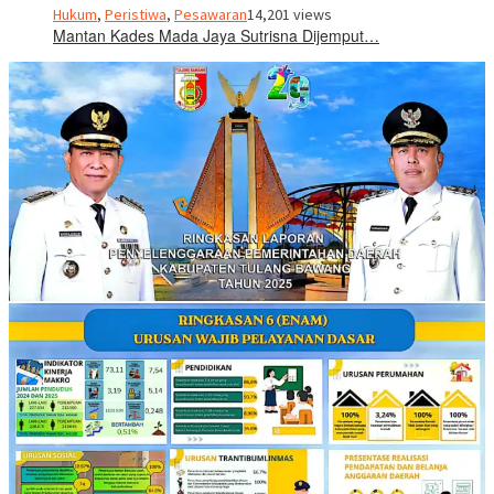
Hukum
,
Peristiwa
,
Pesawaran
14,201 views
Mantan Kades Mada Jaya Sutrisna Dijemput…