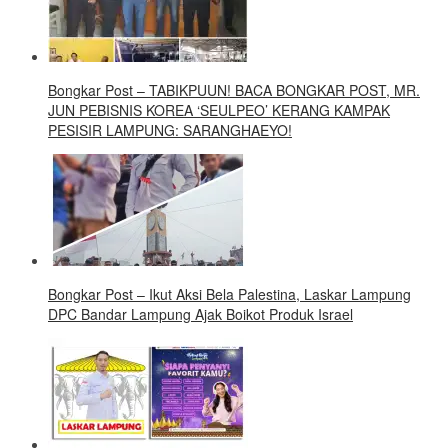
Bongkar Post – TABIKPUUN! BACA BONGKAR POST, MR.
JUN PEBISNIS KOREA ‘SEULPEO’ KERANG KAMPAK
PESISIR LAMPUNG: SARANGHAEYO!
Bongkar Post – Ikut Aksi Bela Palestina, Laskar Lampung
DPC Bandar Lampung Ajak Boikot Produk Israel