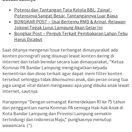
Potensi dan Tantangan Tata Kelola BBL, Zainal :
Potensinya Sangat Besar, Tantangannya Luar Biasa
BONGKAR POST – Usai Bertemu RMD & Arinal, Relawan
Jokowi Tegak Lurus Lampung Akan Gelar Ini
Bongkar Post – Pergub Terkait Pembakaran Lahan Tebu
Harus Dicabut
Saat ditanya mengenai Issue terhangat dimasyarakat ada
konten pornografi yang disusupi lewat konten daring di
internet dan telah beredar secara luas dimasyarakat, “Ketua
Komnas PA Bandar Lampung mengingatkan kepada
kementrian dan dinas terkait agar dapat mem filter konten
tersebut sehingga tidak dikonsumsi anak, dan peran orang tua
juga sangat vital dalam mengawasi apa yang dibuka anak lewat
internet, sautnya.
Harapannya “Dengan semangat Kemerdekaan RI ke 75 tahun
dan penggantian nama Komnas PA semoga Hak-hak Anak di
Kota Bandar Lampung dan Provinsi Lampung semakin
terlindungi dan Indonesia Maju,” pungkasnya menutup
wawancara. (*).