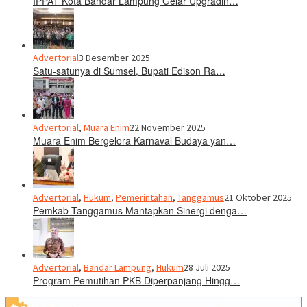
IPPAT Kota Bandar Lampung Gelar Upgradin…
Advertorial
3 Desember 2025
Satu-satunya di Sumsel, Bupati Edison Ra…
Advertorial
,
Muara Enim
22 November 2025
Muara Enim Bergelora Karnaval Budaya yan…
Advertorial
,
Hukum
,
Pemerintahan
,
Tanggamus
21 Oktober 2025
Pemkab Tanggamus Mantapkan Sinergi denga…
Advertorial
,
Bandar Lampung
,
Hukum
28 Juli 2025
Program Pemutihan PKB Diperpanjang Hingg…