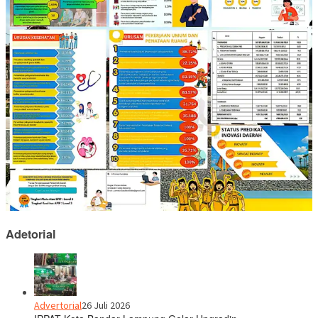
Adetorial
Advertorial
26 Juli 2026