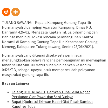
TULANG BAWANG – Kepala Kampung Gunung Tapa Ilir
Nurmansyah didampingi Aparatur Kampung, Dinas PU,
Danramil 426-02/ Menggala Kapten Inf. Le. Sihombing dan
Babinsa meninjau lokasi rencana pembangunan Kantor
Koramil di Kampung Gunung Tapa Ilir, Kecamatan Gedung
Meneng, Kabupaten Tulangbawang, Senin (28/06/2021).
Nurmansyah yang ditemui di sela-sela peninjauan
mengungkapkan bahwa rencana pembangunan ini menyiapkan
lahan seluas 50×100 Meter sudah dihibahkan ke Kodim
0426/TB, sebagai upaya untuk mempermudah pelayanan
masyarakat gunung tapa ilir.
Bacaan Lainnya
Jelang HUT RI ke-81, Pemkab Tuba Gelar Rapat
Persiapan Giat Pawai dan Seni Budaya
Bupati Qudrotul Ikhwan Hadiri Giat Pisah Sambut
Kapolres Tuba