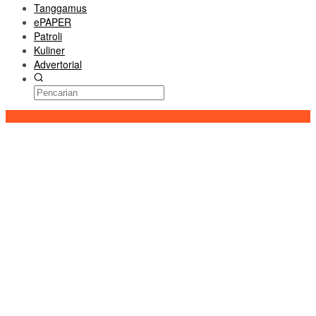
Tanggamus
ePAPER
Patroli
Kuliner
Advertorial
Konten Spesial