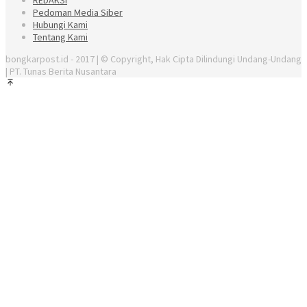
Pedoman Media Siber
Hubungi Kami
Tentang Kami
bongkarpost.id - 2017 | © Copyright, Hak Cipta Dilindungi Undang-Undang
| PT. Tunas Berita Nusantara