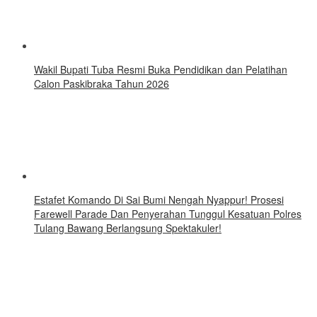
Wakil Bupati Tuba Resmi Buka Pendidikan dan Pelatihan
Calon Paskibraka Tahun 2026
Estafet Komando Di Sai Bumi Nengah Nyappur! Prosesi
Farewell Parade Dan Penyerahan Tunggul Kesatuan Polres
Tulang Bawang Berlangsung Spektakuler!