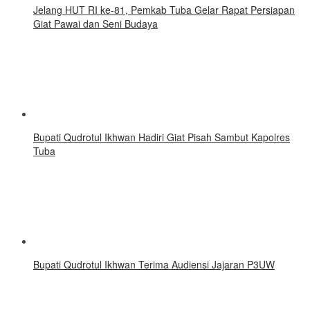
Jelang HUT RI ke-81, Pemkab Tuba Gelar Rapat Persiapan
Giat Pawai dan Seni Budaya
Bupati Qudrotul Ikhwan Hadiri Giat Pisah Sambut Kapolres
Tuba
Bupati Qudrotul Ikhwan Terima Audiensi Jajaran P3UW