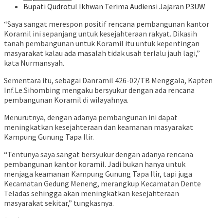
Bupati Qudrotul Ikhwan Terima Audiensi Jajaran P3UW
“Saya sangat merespon positif rencana pembangunan kantor
Koramil ini sepanjang untuk kesejahteraan rakyat. Dikasih
tanah pembangunan untuk Koramil itu untuk kepentingan
masyarakat kalau ada masalah tidak usah terlalu jauh lagi,”
kata Nurmansyah.
Sementara itu, sebagai Danramil 426-02/TB Menggala, Kapten
Inf.Le.Sihombing mengaku bersyukur dengan ada rencana
pembangunan Koramil di wilayahnya.
Menurutnya, dengan adanya pembangunan ini dapat
meningkatkan kesejahteraan dan keamanan masyarakat
Kampung Gunung Tapa Ilir.
“Tentunya saya sangat bersyukur dengan adanya rencana
pembangunan kantor koramil. Jadi bukan hanya untuk
menjaga keamanan Kampung Gunung Tapa Ilir, tapi juga
Kecamatan Gedung Meneng, merangkup Kecamatan Dente
Teladas sehingga akan meningkatkan kesejahteraan
masyarakat sekitar,” tungkasnya.