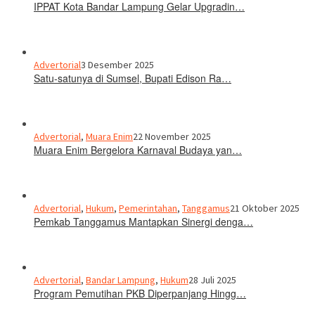
IPPAT Kota Bandar Lampung Gelar Upgradin…
Advertorial
3 Desember 2025
Satu-satunya di Sumsel, Bupati Edison Ra…
Advertorial
,
Muara Enim
22 November 2025
Muara Enim Bergelora Karnaval Budaya yan…
Advertorial
,
Hukum
,
Pemerintahan
,
Tanggamus
21 Oktober 2025
Pemkab Tanggamus Mantapkan Sinergi denga…
Advertorial
,
Bandar Lampung
,
Hukum
28 Juli 2025
Program Pemutihan PKB Diperpanjang Hingg…