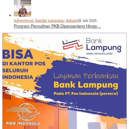
Advertorial
,
Bandar Lampung
,
Hukum
28 Juli 2025
Program Pemutihan PKB Diperpanjang Hingg…