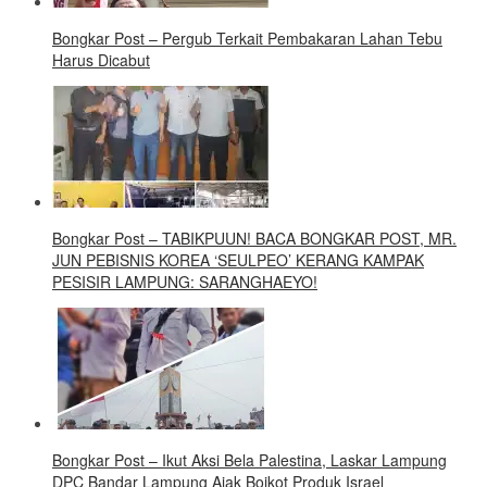
Bongkar Post – Pergub Terkait Pembakaran Lahan Tebu
Harus Dicabut
Bongkar Post – TABIKPUUN! BACA BONGKAR POST, MR.
JUN PEBISNIS KOREA ‘SEULPEO’ KERANG KAMPAK
PESISIR LAMPUNG: SARANGHAEYO!
Bongkar Post – Ikut Aksi Bela Palestina, Laskar Lampung
DPC Bandar Lampung Ajak Boikot Produk Israel