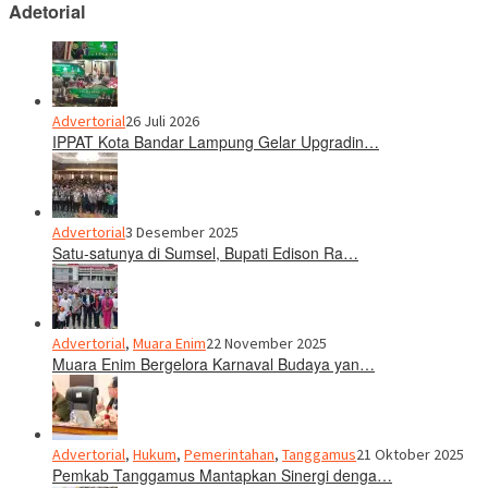
Adetorial
Advertorial
26 Juli 2026
IPPAT Kota Bandar Lampung Gelar Upgradin…
Advertorial
3 Desember 2025
Satu-satunya di Sumsel, Bupati Edison Ra…
Advertorial
,
Muara Enim
22 November 2025
Muara Enim Bergelora Karnaval Budaya yan…
Advertorial
,
Hukum
,
Pemerintahan
,
Tanggamus
21 Oktober 2025
Pemkab Tanggamus Mantapkan Sinergi denga…