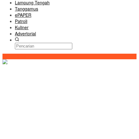
Lampung Tengah
Tanggamus
ePAPER
Patroli
Kuliner
Advertorial
Konten Spesial