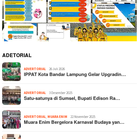
ADETORIAL
ADVERTORIAL
26 Juli 2026
IPPAT Kota Bandar Lampung Gelar Upgradin…
ADVERTORIAL
3 Desember 2025
Satu-satunya di Sumsel, Bupati Edison Ra…
ADVERTORIAL
,
MUARA ENIM
22 November 2025
Muara Enim Bergelora Karnaval Budaya yan…