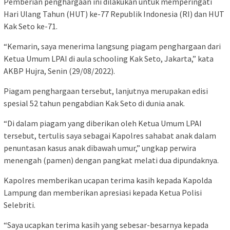
Pemberian penghargaan ini dilakukan untuk memperingati
Hari Ulang Tahun (HUT) ke-77 Republik Indonesia (RI) dan HUT
Kak Seto ke-71.
“Kemarin, saya menerima langsung piagam penghargaan dari
Ketua Umum LPAI di aula schooling Kak Seto, Jakarta,” kata
AKBP Hujra, Senin (29/08/2022).
Piagam penghargaan tersebut, lanjutnya merupakan edisi
spesial 52 tahun pengabdian Kak Seto di dunia anak.
“Di dalam piagam yang diberikan oleh Ketua Umum LPAI
tersebut, tertulis saya sebagai Kapolres sahabat anak dalam
penuntasan kasus anak dibawah umur,” ungkap perwira
menengah (pamen) dengan pangkat melati dua dipundaknya.
Kapolres memberikan ucapan terima kasih kepada Kapolda
Lampung dan memberikan apresiasi kepada Ketua Polisi
Selebriti.
“Saya ucapkan terima kasih yang sebesar-besarnya kepada