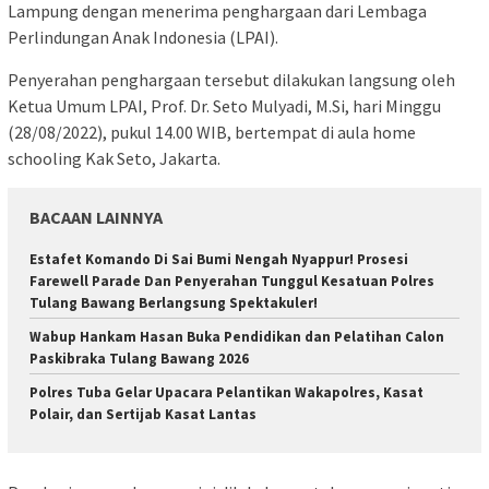
Lampung dengan menerima penghargaan dari Lembaga
Perlindungan Anak Indonesia (LPAI).
Penyerahan penghargaan tersebut dilakukan langsung oleh
Ketua Umum LPAI, Prof. Dr. Seto Mulyadi, M.Si, hari Minggu
(28/08/2022), pukul 14.00 WIB, bertempat di aula home
schooling Kak Seto, Jakarta.
BACAAN LAINNYA
Estafet Komando Di Sai Bumi Nengah Nyappur! Prosesi
Farewell Parade Dan Penyerahan Tunggul Kesatuan Polres
Tulang Bawang Berlangsung Spektakuler!
Wabup Hankam Hasan Buka Pendidikan dan Pelatihan Calon
Paskibraka Tulang Bawang 2026
Polres Tuba Gelar Upacara Pelantikan Wakapolres, Kasat
Polair, dan Sertijab Kasat Lantas