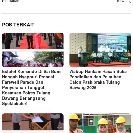
Himbauan
Bawang
POS TERKAIT
Estafet Komando Di Sai Bumi
Wabup Hankam Hasan Buka
Nengah Nyappur! Prosesi
Pendidikan dan Pelatihan
Farewell Parade Dan
Calon Paskibraka Tulang
Penyerahan Tunggul
Bawang 2026
Kesatuan Polres Tulang
Bawang Berlangsung
Spektakuler!